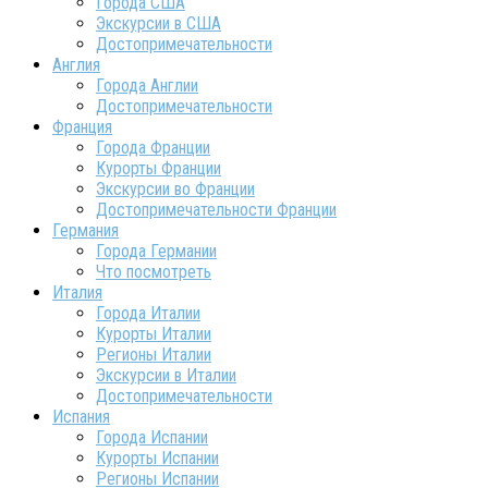
Города США
Экскурсии в США
Достопримечательности
Англия
Города Англии
Достопримечательности
Франция
Города Франции
Курорты Франции
Экскурсии во Франции
Достопримечательности Франции
Германия
Города Германии
Что посмотреть
Италия
Города Италии
Курорты Италии
Регионы Италии
Экскурсии в Италии
Достопримечательности
Испания
Города Испании
Курорты Испании
Регионы Испании