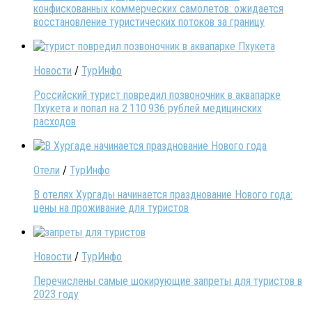
конфискованных коммерческих самолетов: ожидается
восстановление туристических потоков за границу
Новости
/
ТурИнфо
Российский турист повредил позвоночник в аквапарке
Пхукета и попал на 2 110 936 рублей медицинских
расходов
Отели
/
ТурИнфо
В отелях Хургады начинается празднование Нового года:
цены на проживание для туристов
Новости
/
ТурИнфо
Перечислены самые шокирующие запреты для туристов в
2023 году