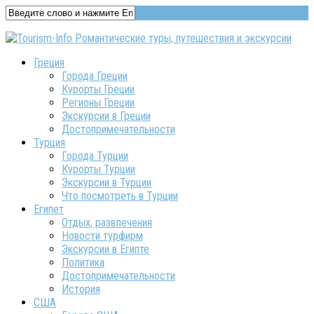
Греция
Города Греции
Курорты Греции
Регионы Греции
Экскурсии в Греции
Достопримечательности
Турция
Города Турции
Курорты Турции
Экскурсии в Турции
Что посмотреть в Турции
Египет
Отдых, развлечения
Новости турфирм
Экскурсии в Египте
Политика
Достопримечательности
История
США