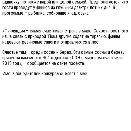
одиночку, но также парой или целой семьей. Предполагается, что
гости проведут у финнов из глубинки два-три летних дня. В
программе – рыбалка, собирание ягод, сауна.
«Финляндия – самая счастливая страна в мире. Секрет прост: это
наша связь с природой. Пока другие ходят на терапию, финны
надевают резиновые сапоги и отправляются в лес.
Счастье там – среди сосен и берез. Эти самые сосны и березы
принесли нам место № 1 в докладе ООН о мировом счастье за
2018 год», – сообщается на сайте проекта.
Имена победителей конкурса объявят в мае.