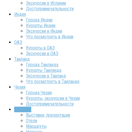
Экскурсии в Испании
Достопримечательности
Индия
Города Индии
Курорты Индии
Экскурсии в Индии
Что посмотреть в Индии
ОАЭ
Курорты в ОАЭ
Экскурсии в ОАЭ
Таиланд
Города Таиланда
Курорты Таиланда
Экскурсии в Таиланд
Что посмотреть в Таиланде
Чехия
Города Чехии
Курорты, экскурсии в Чехии
Достопримечательности
ТурИнфо
Выставки, презентации
Отели
Маршруты
Новости