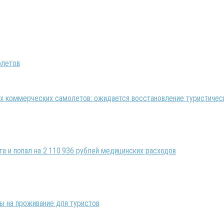
 коммерческих самолетов: ожидается восстановление туристическ
та и попал на 2 110 936 рублей медицинских расходов
ны на проживание для туристов