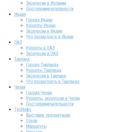
Экскурсии в Испании
Достопримечательности
Индия
Города Индии
Курорты Индии
Экскурсии в Индии
Что посмотреть в Индии
ОАЭ
Курорты в ОАЭ
Экскурсии в ОАЭ
Таиланд
Города Таиланда
Курорты Таиланда
Экскурсии в Таиланд
Что посмотреть в Таиланде
Чехия
Города Чехии
Курорты, экскурсии в Чехии
Достопримечательности
ТурИнфо
Выставки, презентации
Отели
Маршруты
Новости