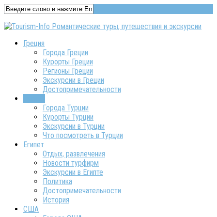
Греция
Города Греции
Курорты Греции
Регионы Греции
Экскурсии в Греции
Достопримечательности
Турция
Города Турции
Курорты Турции
Экскурсии в Турции
Что посмотреть в Турции
Египет
Отдых, развлечения
Новости турфирм
Экскурсии в Египте
Политика
Достопримечательности
История
США