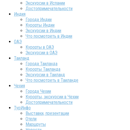
Экскурсии в Испании
Достопримечательности
Индия
Города Индии
Курорты Индии
Экскурсии в Индии
Что посмотреть в Индии
ОАЭ
Курорты в ОАЭ
Экскурсии в ОАЭ
Таиланд
Города Таиланда
Курорты Таиланда
Экскурсии в Таиланд
Что посмотреть в Таиланде
Чехия
Города Чехии
Курорты, экскурсии в Чехии
Достопримечательности
ТурИнфо
Выставки, презентации
Отели
Маршруты
Новости