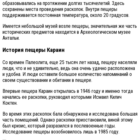
образовывались на протяжении долгих тысячелетий. Здесь
сохранены места проведения раскопок. Внутри пещеры
поддерживается постоянная температура, около 20 градусов.
Имеется небольшой музей возле пещеры, значительная же часть
исторических предметов находится в Археологическом музее
Антальи.
История пещеры Караин
Со времен Палеолита, еще 25 тысяч лет назад, пещеру населяли
люди, что и не удивительно, ведь она очень удачно расположена
и удобна. И люди оставили большое количество напоминаний о
своем существовании и обитании в пещере.
Впервые пещера Караин открылась в 1946 году и именно тогда
начались ее раскопки, руководил которыми Исмаил Килич
Коктен.
Во время этих раскопок бала обнаружена и исследована большая
часть помещений. Однако раскопки приостановили, виной этому
был кризис, который разразился в послевоенные годы.
Исследование пещеры возобновилось лишь в 1985 году.