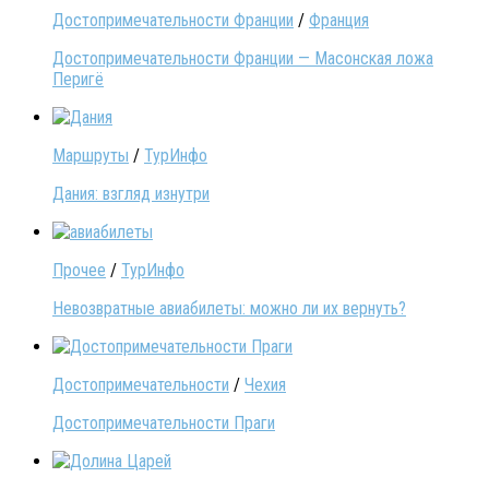
Достопримечательности Франции
/
Франция
Достопримечательности Франции — Масонская ложа
Перигё
Маршруты
/
ТурИнфо
Дания: взгляд изнутри
Прочее
/
ТурИнфо
Невозвратные авиабилеты: можно ли их вернуть?
Достопримечательности
/
Чехия
Достопримечательности Праги