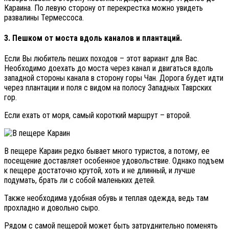
Караина. По левую сторону от перекрестка можно увидеть
развалины Термессоса.
3. Пешком от моста вдоль каналов и плантаций.
Если Вы любитель пеших походов – этот вариант для Вас.
Необходимо доехать до моста через канал и двигаться вдоль
западной стороны канала в сторону горы Чан. Дорога будет идти
через плантации и поля с видом на полосу Западных Таврских
гор.
Если ехать от моря, самый короткий маршрут – второй.
В пещере Караин редко бывает много туристов, а потому, ее
посещение доставляет особенное удовольствие. Однако подъем
к пещере достаточно крутой, хоть и не длинный, и лучше
подумать, брать ли с собой маленьких детей.
Также необходима удобная обувь и теплая одежда, ведь там
прохладно и довольно сыро.
Рядом с самой пещерой может быть затруднительно поменять