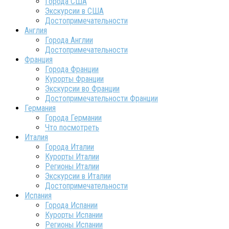
Города США
Экскурсии в США
Достопримечательности
Англия
Города Англии
Достопримечательности
Франция
Города Франции
Курорты Франции
Экскурсии во Франции
Достопримечательности Франции
Германия
Города Германии
Что посмотреть
Италия
Города Италии
Курорты Италии
Регионы Италии
Экскурсии в Италии
Достопримечательности
Испания
Города Испании
Курорты Испании
Регионы Испании