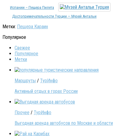
Испании – Пещера Пилета
Достопримечательности Турции — Музей Антальи
Метки:
Пещера Караин
Популярное
Свежее
Популярное
Метки
Маршруты
/
ТурИнфо
Активный отдых в горах России
Прочее
/
ТурИнфо
Выгодная аренда автобусов по Москве и области