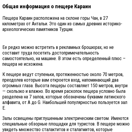
Общая информация о пещере Караин
Пещера Караин расположена на склоне горы Чан, в 27
километрах от Антальи. Это один из самых древних историко-
археологических памятников Турции.
Ее редко можно встретить в рекламных брошюрах, но не
составит труда посетить достопримечательность
самостоятельно, на машине. В этом есть определенный плюс –
пещера не исхожена.
К пещере ведут ступеньки, протяженностью около 70 метров,
преодолев которые вам откроется вход, напоминающий два
огромных глаза. Высота пещеры составляет 150 метров, внутри
— скользко и влажно. Во время раскопок пещера условно была
разделена на 7 залов, которые обозначены буквами латинского
алфавита, от А до G. Наибольшей популярностью пользуется зал
E.
Залы освещены приглушенным электрическим светом. Имеются
специальные обзорные площадки для туристов. В пещере можно
увидеть множество сталактитов и сталагмитов, которые