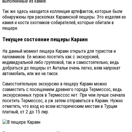
выполненные из камня.
Так же здесь находится коллекция артефактов, которые были
обнаружены при раскопках Караинской пещеры. Это изделия из
камня и кости охотников-собирателей, которые обитали в
пещере.
Текущее состояние пещеры Караин
На данный момент пещера Караин открыта для туристов и
паломников. Ее можно посетить как с экскурсией,
индивидуальной либо групповой, так и самостоятельно, ведь
добраться до пещеры от Антальи очень легко, взяв напрокат
автомобиль, или же на такси.
Самостоятельную экскурсию в пещеру Караин можно
совместить с посещением древнего города Термессос, ведь
экскурсионных туров в Термессос нет. При чем лучше сначала
посетить Термессос, а уж затем отправиться в Караин. Нужно
отметить, что вход ко всем историческим местам в Турции
платный, от 2 до 15 лир.