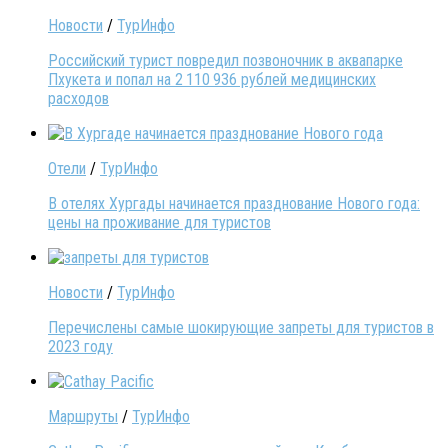
Новости
/
ТурИнфо
Российский турист повредил позвоночник в аквапарке
Пхукета и попал на 2 110 936 рублей медицинских
расходов
Отели
/
ТурИнфо
В отелях Хургады начинается празднование Нового года:
цены на проживание для туристов
Новости
/
ТурИнфо
Перечислены самые шокирующие запреты для туристов в
2023 году
Маршруты
/
ТурИнфо