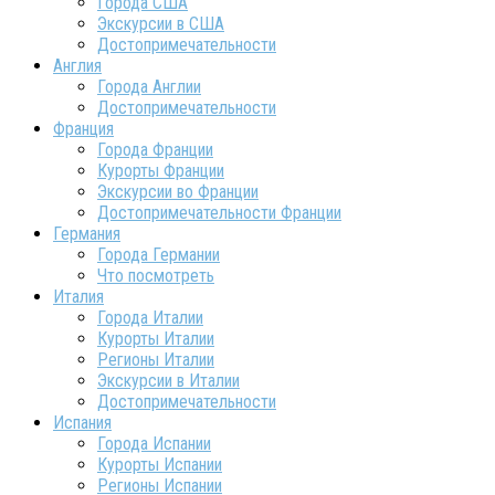
Города США
Экскурсии в США
Достопримечательности
Англия
Города Англии
Достопримечательности
Франция
Города Франции
Курорты Франции
Экскурсии во Франции
Достопримечательности Франции
Германия
Города Германии
Что посмотреть
Италия
Города Италии
Курорты Италии
Регионы Италии
Экскурсии в Италии
Достопримечательности
Испания
Города Испании
Курорты Испании
Регионы Испании