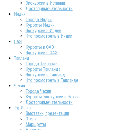
Экскурсии в Испании
Достопримечательности
Индия
Города Индии
Курорты Индии
Экскурсии в Индии
Что посмотреть в Индии
ОАЭ
Курорты в ОАЭ
Экскурсии в ОАЭ
Таиланд
Города Таиланда
Курорты Таиланда
Экскурсии в Таиланд
Что посмотреть в Таиланде
Чехия
Города Чехии
Курорты, экскурсии в Чехии
Достопримечательности
ТурИнфо
Выставки, презентации
Отели
Маршруты
Новости