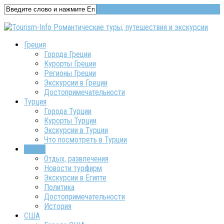
Греция
Города Греции
Курорты Греции
Регионы Греции
Экскурсии в Греции
Достопримечательности
Турция
Города Турции
Курорты Турции
Экскурсии в Турции
Что посмотреть в Турции
Египет
Отдых, развлечения
Новости турфирм
Экскурсии в Египте
Политика
Достопримечательности
История
США