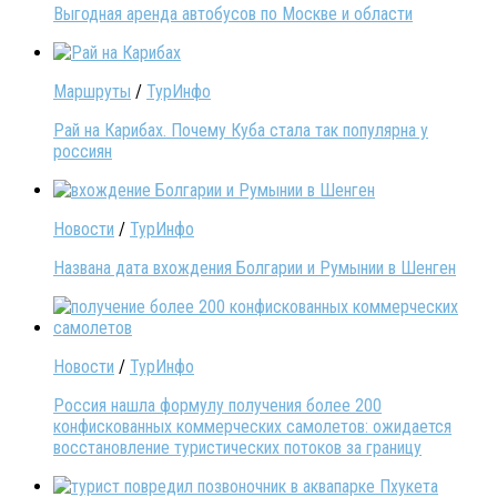
Выгодная аренда автобусов по Москве и области
Маршруты
/
ТурИнфо
Рай на Карибах. Почему Куба стала так популярна у
россиян
Новости
/
ТурИнфо
Названа дата вхождения Болгарии и Румынии в Шенген
Новости
/
ТурИнфо
Россия нашла формулу получения более 200
конфискованных коммерческих самолетов: ожидается
восстановление туристических потоков за границу