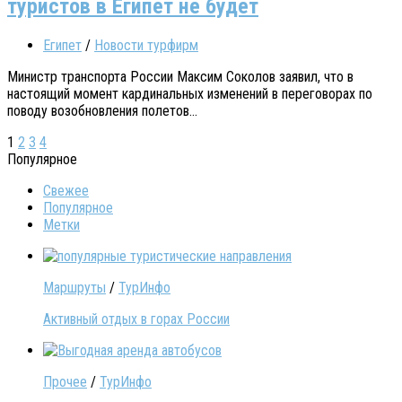
туристов в Египет не будет
Египет
/
Новости турфирм
Министр транспорта России Максим Соколов заявил, что в
настоящий момент кардинальных изменений в переговорах по
поводу возобновления полетов...
1
2
3
4
Популярное
Свежее
Популярное
Метки
Маршруты
/
ТурИнфо
Активный отдых в горах России
Прочее
/
ТурИнфо