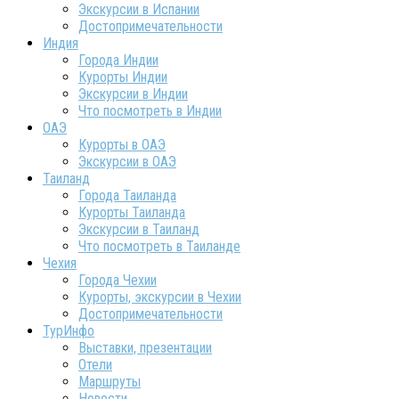
Экскурсии в Испании
Достопримечательности
Индия
Города Индии
Курорты Индии
Экскурсии в Индии
Что посмотреть в Индии
ОАЭ
Курорты в ОАЭ
Экскурсии в ОАЭ
Таиланд
Города Таиланда
Курорты Таиланда
Экскурсии в Таиланд
Что посмотреть в Таиланде
Чехия
Города Чехии
Курорты, экскурсии в Чехии
Достопримечательности
ТурИнфо
Выставки, презентации
Отели
Маршруты
Новости