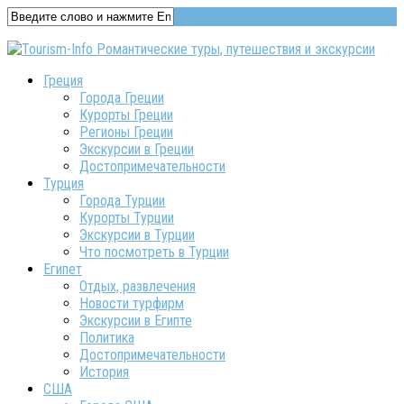
Греция
Города Греции
Курорты Греции
Регионы Греции
Экскурсии в Греции
Достопримечательности
Турция
Города Турции
Курорты Турции
Экскурсии в Турции
Что посмотреть в Турции
Египет
Отдых, развлечения
Новости турфирм
Экскурсии в Египте
Политика
Достопримечательности
История
США