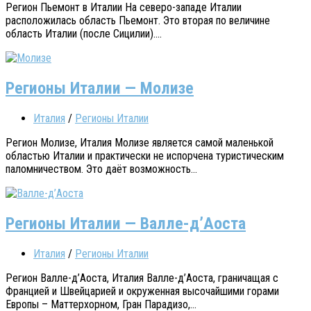
Регион Пьемонт в Италии На северо-западе Италии
расположилась область Пьемонт. Это вторая по величине
область Италии (после Сицилии)....
Регионы Италии — Молизе
Италия
/
Регионы Италии
Регион Молизе, Италия Молизе является самой маленькой
областью Италии и практически не испорчена туристическим
паломничеством. Это даёт возможность...
Регионы Италии — Валле-д’Аоста
Италия
/
Регионы Италии
Регион Валле-д’Аоста, Италия Валле-д’Аоста, граничащая с
Францией и Швейцарией и окруженная высочайшими горами
Европы – Маттерхорном, Гран Парадизо,...