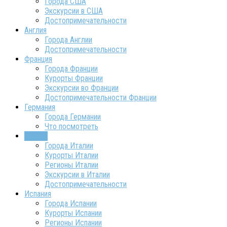
Города США
Экскурсии в США
Достопримечательности
Англия
Города Англии
Достопримечательности
Франция
Города Франции
Курорты Франции
Экскурсии во Франции
Достопримечательности Франции
Германия
Города Германии
Что посмотреть
Италия
Города Италии
Курорты Италии
Регионы Италии
Экскурсии в Италии
Достопримечательности
Испания
Города Испании
Курорты Испании
Регионы Испании