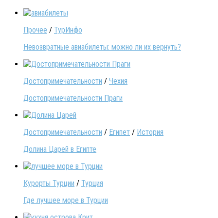
Прочее
/
ТурИнфо
Невозвратные авиабилеты: можно ли их вернуть?
Достопримечательности
/
Чехия
Достопримечательности Праги
Достопримечательности
/
Египет
/
История
Долина Царей в Египте
Курорты Турции
/
Турция
Где лучшее море в Турции