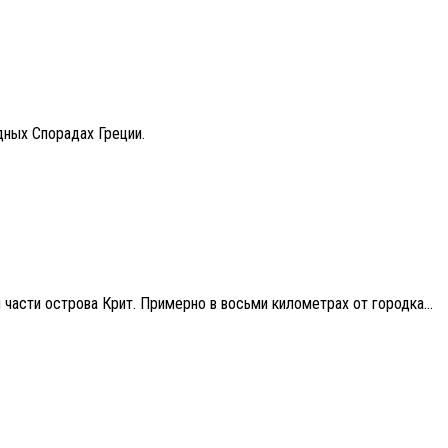
дных Спорадах Греции.
 части острова Крит. Примерно в восьми километрах от городка...