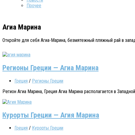
Прочее
Агиа Марина
Откройте для себя Агиа-Марина, безмятежный пляжный рай в запа
Регионы Греции — Агиа Марина
Греция
/
Регионы Греции
Регион Агиа Марина, Греция Агиа Марина располагается в Западной
Курорты Греции — Агия Марина
Греция
/
Курорты Греции