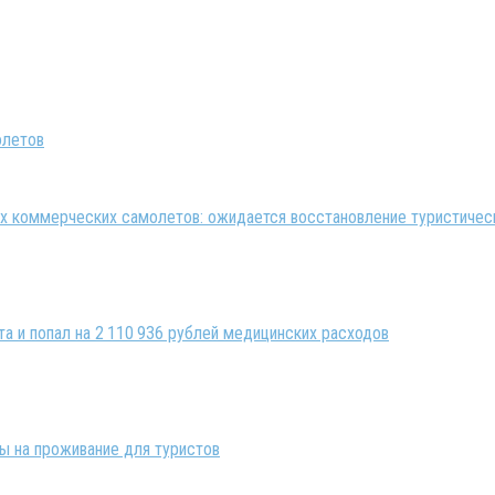
 коммерческих самолетов: ожидается восстановление туристическ
та и попал на 2 110 936 рублей медицинских расходов
ны на проживание для туристов