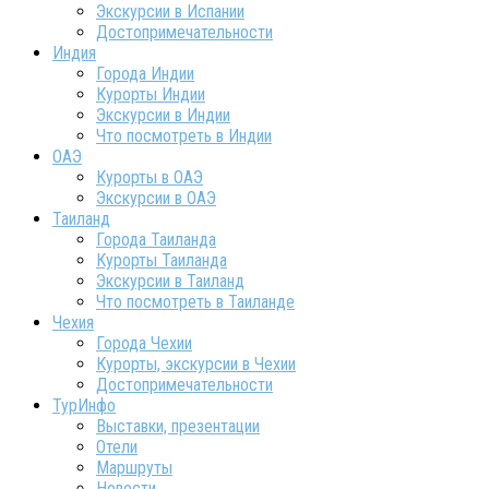
Экскурсии в Испании
Достопримечательности
Индия
Города Индии
Курорты Индии
Экскурсии в Индии
Что посмотреть в Индии
ОАЭ
Курорты в ОАЭ
Экскурсии в ОАЭ
Таиланд
Города Таиланда
Курорты Таиланда
Экскурсии в Таиланд
Что посмотреть в Таиланде
Чехия
Города Чехии
Курорты, экскурсии в Чехии
Достопримечательности
ТурИнфо
Выставки, презентации
Отели
Маршруты
Новости