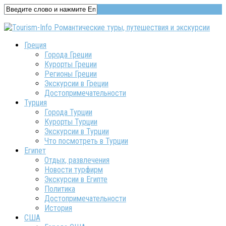
Греция
Города Греции
Курорты Греции
Регионы Греции
Экскурсии в Греции
Достопримечательности
Турция
Города Турции
Курорты Турции
Экскурсии в Турции
Что посмотреть в Турции
Египет
Отдых, развлечения
Новости турфирм
Экскурсии в Египте
Политика
Достопримечательности
История
США