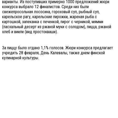
варианты. Из поступивших примерно 1000 предложений жюри
конкурса выбрало 12 финалистов. Среди них были
свежепросольная лососина, гороховый суп, рыбный суп,
карельское рагу, карельские пирожки, жареная рыба с
картошкой, запеканка с печенкой, пирог с черникой, мямми
(пасхальный десерт из ржаной муки с солодом), пицца, ржаной
хлеб и виили (вид простокваши).
За пиццу было отдано 1,1% голосов. Жюри конкурса предлагает
учредить 28 февраля, День Калевалы, также днем финской
кулинарной культуры.