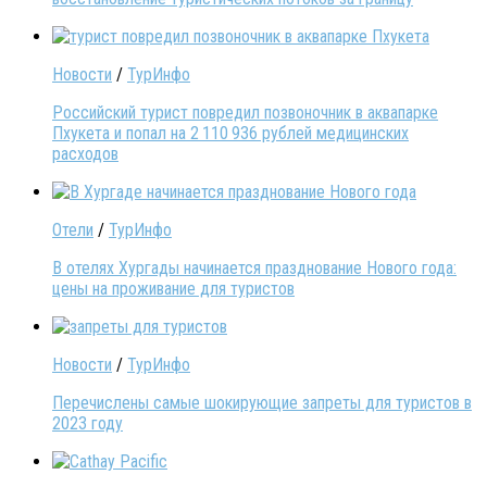
Новости
/
ТурИнфо
Российский турист повредил позвоночник в аквапарке
Пхукета и попал на 2 110 936 рублей медицинских
расходов
Отели
/
ТурИнфо
В отелях Хургады начинается празднование Нового года:
цены на проживание для туристов
Новости
/
ТурИнфо
Перечислены самые шокирующие запреты для туристов в
2023 году