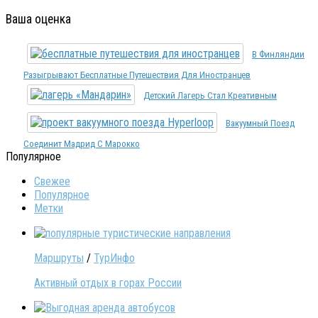
Ваша оценка
В Финляндии
Разыгрывают Бесплатные Путешествия Для Иностранцев
Детский Лагерь Стал Креативным
Вакуумный Поезд
Соединит Мадрид С Марокко
Популярное
Свежее
Популярное
Метки
Маршруты
/
ТурИнфо
Активный отдых в горах России