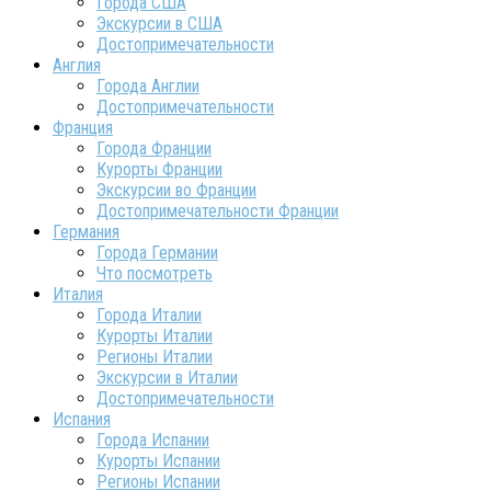
Города США
Экскурсии в США
Достопримечательности
Англия
Города Англии
Достопримечательности
Франция
Города Франции
Курорты Франции
Экскурсии во Франции
Достопримечательности Франции
Германия
Города Германии
Что посмотреть
Италия
Города Италии
Курорты Италии
Регионы Италии
Экскурсии в Италии
Достопримечательности
Испания
Города Испании
Курорты Испании
Регионы Испании