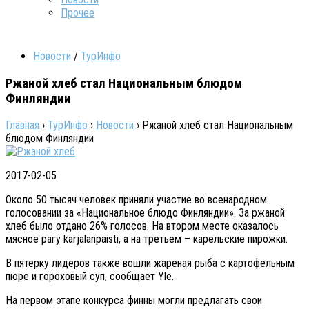
Прочее
Новости
/
ТурИнфо
Ржаной хлеб стал Национальным блюдом
Финляндии
Главная
›
ТурИнфо
›
Новости
›
Ржаной хлеб стал Национальным
блюдом Финляндии
2017-02-05
Около 50 тысяч человек приняли участие во всенародном
голосовании за «Национальное блюдо Финляндии». За ржаной
хлеб было отдано 26% голосов. На втором месте оказалось
мясное рагу karjalanpaisti, а на третьем – карельские пирожки.
В пятерку лидеров также вошли жареная рыба с картофельным
пюре и гороховый суп, сообщает Yle.
На первом этапе конкурса финны могли предлагать свои