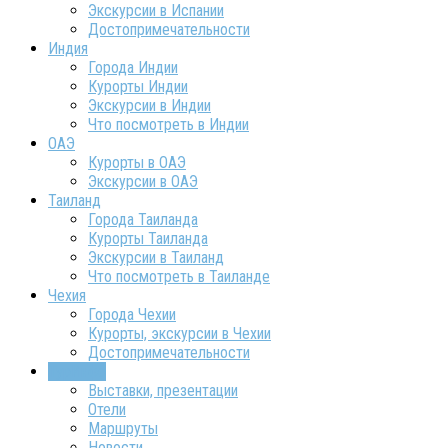
Экскурсии в Испании
Достопримечательности
Индия
Города Индии
Курорты Индии
Экскурсии в Индии
Что посмотреть в Индии
ОАЭ
Курорты в ОАЭ
Экскурсии в ОАЭ
Таиланд
Города Таиланда
Курорты Таиланда
Экскурсии в Таиланд
Что посмотреть в Таиланде
Чехия
Города Чехии
Курорты, экскурсии в Чехии
Достопримечательности
ТурИнфо
Выставки, презентации
Отели
Маршруты
Новости