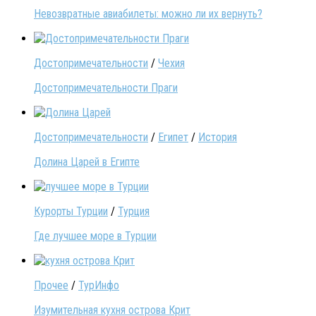
Невозвратные авиабилеты: можно ли их вернуть?
Достопримечательности
/
Чехия
Достопримечательности Праги
Достопримечательности
/
Египет
/
История
Долина Царей в Египте
Курорты Турции
/
Турция
Где лучшее море в Турции
Прочее
/
ТурИнфо
Изумительная кухня острова Крит