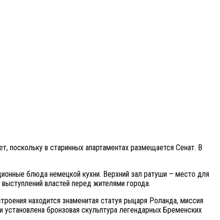
т, поскольку в старинных апартаментах размещается Сенат. В
ционные блюда немецкой кухни. Верхний зал ратуши – место для
 выступлений властей перед жителями города.
троения находится знаменитая статуя рыцаря Роланда, миссия
ши установлена бронзовая скульптура легендарных Бременских