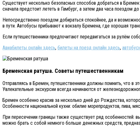
Существует несколько безопасных способов добраться в Бремен: 
сначала предстоит лететь в Гамбург, а затем два часа поездом до
Непосредственно поездом добираться спокойнее, да и возможнос
в пути. Автобусы прибывают к вокзалу Бремена, где хорошая транс
Если путешественники предпочитают передвигаться за рулём собств
Авиабилеты онлайн здесь
,
билеты на поезд онлайн здесь
,
автобус
Бременская ратуша. Советы путешественникам
Отправляясь в Бремен, путешественники должны помнить, что в эт
Увлекательные экскурсии всегда начинаются от железнодорожног
Бремен особенно красив за несколько дней до Рождества, которо
Особенности национальной кухни: обилие морепродуктов, пива, мя
При пересечении границы также существует ряд особенностей: вы
можно брать с собой немного больше денежных средств, предназна