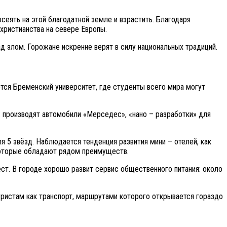
еять на этой благодатной земле и взрастить. Благодаря
христианства на севере Европы.
 злом. Горожане искренне верят в силу национальных традиций.
ется Бременский университет, где студенты всего мира могут
 производят автомобили «Мерседес», «нано – разработки» для
я 5 звёзд. Наблюдается тенденция развития мини – отелей, как
екоторые обладают рядом преимуществ.
ст. В городе хорошо развит сервис общественного питания: около
уристам как транспорт, маршрутами которого открывается гораздо