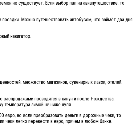
емен не существует. Если выбор пал на авиапутешествие, то
 поездки. Можно путешествовать автобусом, что займёт два дня
овый навигатор.
ценностей, множество магазинов, сувенирных лавок, отелей.
с распродажами проводятся в канун и после Рождества.
ку температура зимой не ниже нуля.
0 евро, но если преобразовать деньги в дорожные чеки, то
и чеки легко перевести в евро, причем в любом банке.