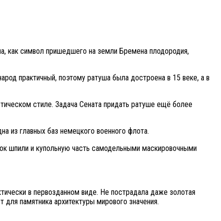
на, как символ пришедшего на земли Бремена плодородия,
арод практичный, поэтому ратуша была достроена в 15 веке, а в
готическом стиле. Задача Сената придать ратуше ещё более
на из главных баз немецкого военного флота.
овок шпили и купольную часть самодельными маскировочными
ктически в первозданном виде. Не пострадала даже золотая
т для памятника архитектуры мирового значения.