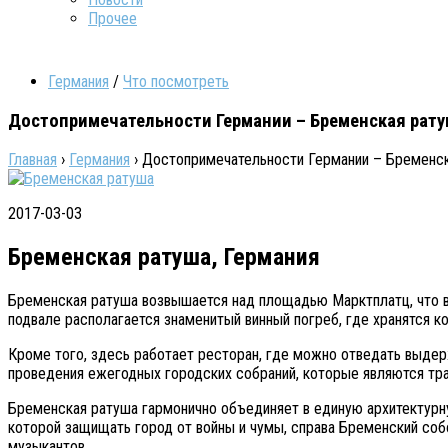
Прочее
Германия
/
Что посмотреть
Достопримечательности Германии – Бременская рату
Главная
›
Германия
›
Достопримечательности Германии – Бременск
2017-03-03
Бременская ратуша, Германия
Бременская ратуша возвышается над площадью Марктплатц, что в 
подвале располагается знаменитый винный погреб, где хранятся ко
Кроме того, здесь работает ресторан, где можно отведать выдер
проведения ежегодных городских собраний, которые являются тра
Бременская ратуша гармонично объединяет в единую архитектурну
которой защищать город от войны и чумы, справа Бременский соб
музыкантов.