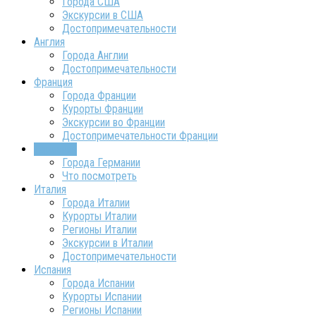
Города США
Экскурсии в США
Достопримечательности
Англия
Города Англии
Достопримечательности
Франция
Города Франции
Курорты Франции
Экскурсии во Франции
Достопримечательности Франции
Германия
Города Германии
Что посмотреть
Италия
Города Италии
Курорты Италии
Регионы Италии
Экскурсии в Италии
Достопримечательности
Испания
Города Испании
Курорты Испании
Регионы Испании