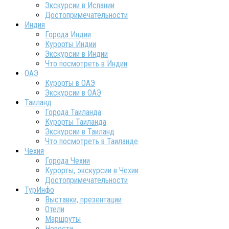
Экскурсии в Испании
Достопримечательности
Индия
Города Индии
Курорты Индии
Экскурсии в Индии
Что посмотреть в Индии
ОАЭ
Курорты в ОАЭ
Экскурсии в ОАЭ
Таиланд
Города Таиланда
Курорты Таиланда
Экскурсии в Таиланд
Что посмотреть в Таиланде
Чехия
Города Чехии
Курорты, экскурсии в Чехии
Достопримечательности
ТурИнфо
Выставки, презентации
Отели
Маршруты
Новости