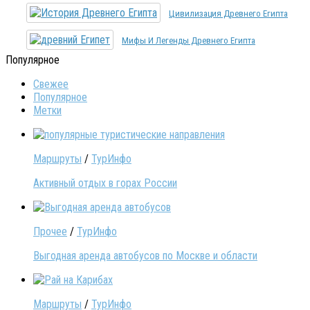
Цивилизация Древнего Египта
Мифы И Легенды Древнего Египта
Популярное
Свежее
Популярное
Метки
Маршруты
/
ТурИнфо
Активный отдых в горах России
Прочее
/
ТурИнфо
Выгодная аренда автобусов по Москве и области
Маршруты
/
ТурИнфо