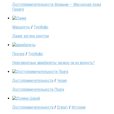
Достопримечательности Франции — Масонская ложа
Перигё
Маршруты
/
ТурИнфо
Дания: взгляд изнутри
Прочее
/
ТурИнфо
Невозвратные авиабилеты: можно ли их вернуть?
Достопримечательности
/
Чехия
Достопримечательности Праги
Достопримечательности
/
Египет
/
История