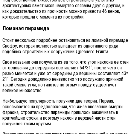
архитектурных памятников намертво связаны друг с другом, и
как доказательство их прочности можно привести 46 веков,
которые прошли с момента их постройки.
Ломаная пирамида
Стоит несколько подробнее остановиться на ломаной пирамиде
Снофру, которая полностью выпадает из однотипного ряда
подобных строительных сооружений Древнего Египта.
Свое название она получила из-за того, что угол наклона ее стен
от основания до середины составляет 54º31´, после чего он
резко меняется и уже от середины до вершины составляет 43º
21´. Сегодня доподлинно неизвестно что послужило причиной
такой смене угла, но гипотез по этому поводу существует
великое множество.
Наибольшую популярность получили две теории. Первая,
основывается на предположении, что из-за внезапной смерти
фараона, строительство пирамиды пришлось заканчивать в
кратчайшие сроки, и поэтому наклон в верхней части стен
получился таким крутым.