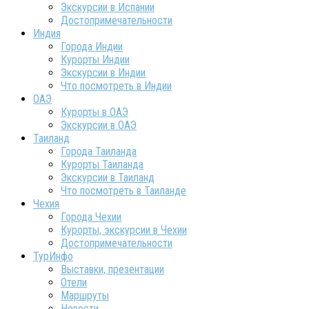
Экскурсии в Испании
Достопримечательности
Индия
Города Индии
Курорты Индии
Экскурсии в Индии
Что посмотреть в Индии
ОАЭ
Курорты в ОАЭ
Экскурсии в ОАЭ
Таиланд
Города Таиланда
Курорты Таиланда
Экскурсии в Таиланд
Что посмотреть в Таиланде
Чехия
Города Чехии
Курорты, экскурсии в Чехии
Достопримечательности
ТурИнфо
Выставки, презентации
Отели
Маршруты
Новости