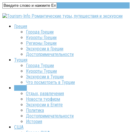
Греция
Города Греции
Курорты Греции
Регионы Греции
Экскурсии в Греции
Достопримечательности
Турция
Города Турции
Курорты Турции
Экскурсии в Турции
Что посмотреть в Турции
Египет
Отдых, развлечения
Новости турфирм
Экскурсии в Египте
Политика
Достопримечательности
История
США