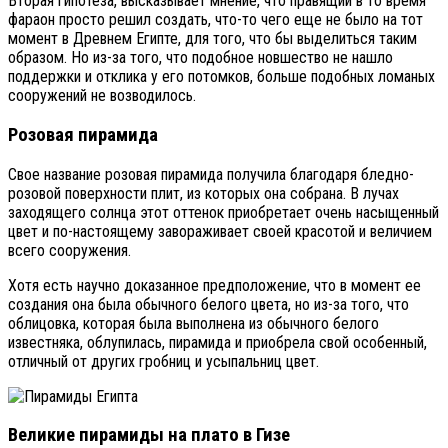
Вторая гипотеза, высказывает мнение, что правящий в то время
фараон просто решил создать, что-то чего еще не было на тот
момент в Древнем Египте, для того, что бы выделиться таким
образом. Но из-за того, что подобное новшество не нашло
поддержки и отклика у его потомков, больше подобных ломаных
сооружений не возводилось.
Розовая пирамида
Свое название розовая пирамида получила благодаря бледно-
розовой поверхности плит, из которых она собрана. В лучах
заходящего солнца этот оттенок приобретает очень насыщенный
цвет и по-настоящему завораживает своей красотой и величием
всего сооружения.
Хотя есть научно доказанное предположение, что в момент ее
создания она была обычного белого цвета, но из-за того, что
облицовка, которая была выполнена из обычного белого
известняка, облупилась, пирамида и приобрела свой особенный,
отличный от других гробниц и усыпальниц цвет.
Великие пирамиды на плато в Гизе