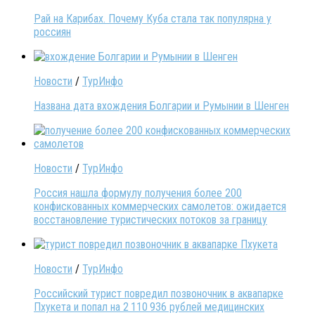
Рай на Карибах. Почему Куба стала так популярна у
россиян
Новости
/
ТурИнфо
Названа дата вхождения Болгарии и Румынии в Шенген
Новости
/
ТурИнфо
Россия нашла формулу получения более 200
конфискованных коммерческих самолетов: ожидается
восстановление туристических потоков за границу
Новости
/
ТурИнфо
Российский турист повредил позвоночник в аквапарке
Пхукета и попал на 2 110 936 рублей медицинских