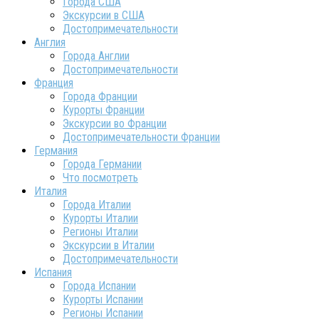
Города США
Экскурсии в США
Достопримечательности
Англия
Города Англии
Достопримечательности
Франция
Города Франции
Курорты Франции
Экскурсии во Франции
Достопримечательности Франции
Германия
Города Германии
Что посмотреть
Италия
Города Италии
Курорты Италии
Регионы Италии
Экскурсии в Италии
Достопримечательности
Испания
Города Испании
Курорты Испании
Регионы Испании