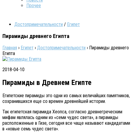
Прочее
Достопримечательности
/
Египет
Пирамиды древнего Египта
Главная
›
Египет
›
Достопримечательности
›
Пирамиды древнего
Египта
2018-04-10
Пирамиды в Древнем Египте
Египетские пирамиды это одни из самых величайших памятников,
сохранившихся еще со времен древнейшей истории.
Так египетская пирамида Хеопса, согласно древнегреческим
мифам являлась одним из «семи чудес света», а пирамиды
расположенные в Гизе, сегодня все чаще называют кандидатами
в «новые семь чудес света».