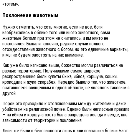
«тотем».
Поклонение животным
Нужно отметить, что хоть многие, если не все, боги
изображались в облике того или иного животного, сами
животные богами при этом не считались, и им никто не
поклонялся. Бывали, конечно, редкие случаи полного
отождествления животного с богом, но это единичные варианты,
и мы не будем заострять на них внимание.
Как уже было написано выше, божества могли различаться на
разных территориях. Получившими самое широкое
распространение были культы быка, ибиса, коршуна, кошки,
крокодила и жука-скарабея. Нередко бывало так, что животное,
считавшееся священным в одной области, не являлось таковым в
другой.
Порой это приводило к столкновениям между жителями и даже
убийствам на религиозной почве. Однако были негласные правила
— на ибиса и коршуна охота была запрещена всегда и везде, вне
зависимости от территории и поклонения.
Львы же были в безопасности лишь в дни праздника богини Баст.