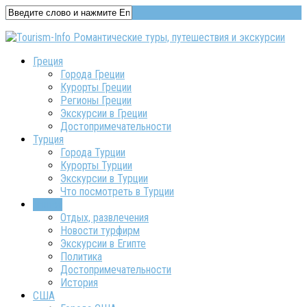
Греция
Города Греции
Курорты Греции
Регионы Греции
Экскурсии в Греции
Достопримечательности
Турция
Города Турции
Курорты Турции
Экскурсии в Турции
Что посмотреть в Турции
Египет
Отдых, развлечения
Новости турфирм
Экскурсии в Египте
Политика
Достопримечательности
История
США