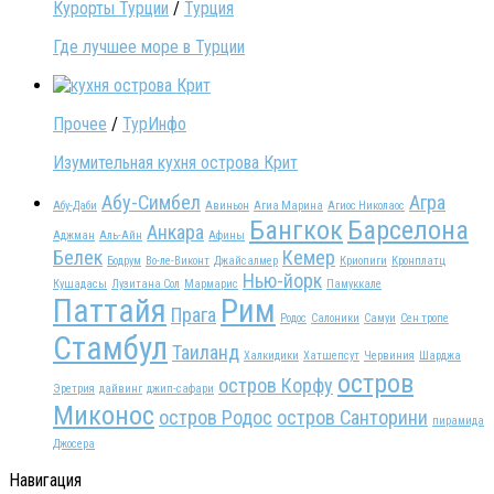
Курорты Турции
/
Турция
Где лучшее море в Турции
Прочее
/
ТурИнфо
Изумительная кухня острова Крит
Абу-Симбел
Агра
Абу-Даби
Авиньон
Агиа Марина
Агиос Николаос
Бангкок
Барселона
Анкара
Аджман
Аль-Айн
Афины
Белек
Кемер
Бодрум
Во-ле-Виконт
Джайсалмер
Криопиги
Кронплатц
Нью-йорк
Кушадасы
Лузитана Сол
Мармарис
Памуккале
Паттайя
Рим
Прага
Родос
Салоники
Самуи
Сен тропе
Стамбул
Таиланд
Халкидики
Хатшепсут
Червиния
Шарджа
остров
остров Корфу
Эретрия
дайвинг
джип-сафари
Миконос
остров Родос
остров Санторини
пирамида
Джосера
Навигация