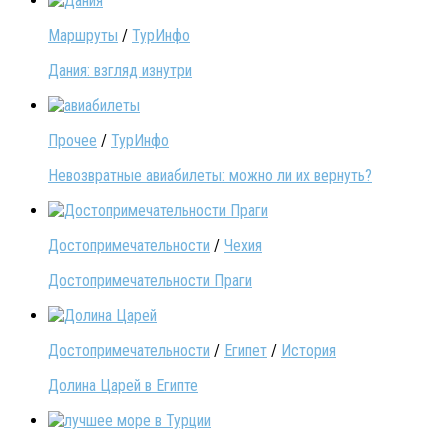
Маршруты
/
ТурИнфо
Дания: взгляд изнутри
Прочее
/
ТурИнфо
Невозвратные авиабилеты: можно ли их вернуть?
Достопримечательности
/
Чехия
Достопримечательности Праги
Достопримечательности
/
Египет
/
История
Долина Царей в Египте