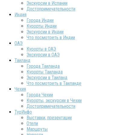
Экскурсии в Испании
Достопримечательности
Индия
Города Индии
Курорты Индии
Экскурсии в Индии
Что посмотреть в Индии
ОАЭ
Курорты в ОАЭ
Экскурсии в ОАЭ
Таиланд
Города Таиланда
Курорты Таиланда
Экскурсии в Таиланд
Что посмотреть в Таиланде
Чехия
Города Чехии
Курорты, экскурсии в Чехии
Достопримечательности
ТурИнфо
Выставки, презентации
Отели
Маршруты
Новости