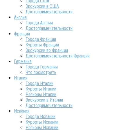
Города США
Экскурсии в США
Достопримечательности
Англия
Города Англии
Достопримечательности
Франция
Города Франции
Курорты Франции
Экскурсии во Франции
Достопримечательности Франции
Германия
Города Германии
Что посмотреть
Италия
Города Италии
Курорты Италии
Регионы Италии
Экскурсии в Италии
Достопримечательности
Испания
Города Испании
Курорты Испании
Регионы Испании