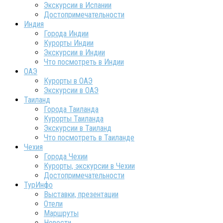
Экскурсии в Испании
Достопримечательности
Индия
Города Индии
Курорты Индии
Экскурсии в Индии
Что посмотреть в Индии
ОАЭ
Курорты в ОАЭ
Экскурсии в ОАЭ
Таиланд
Города Таиланда
Курорты Таиланда
Экскурсии в Таиланд
Что посмотреть в Таиланде
Чехия
Города Чехии
Курорты, экскурсии в Чехии
Достопримечательности
ТурИнфо
Выставки, презентации
Отели
Маршруты
Новости