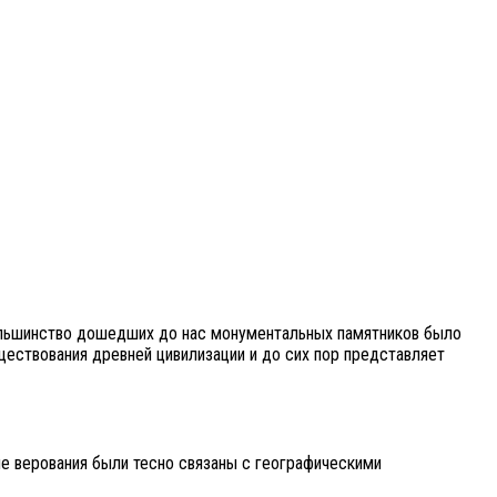
Большинство дошедших до нас монументальных памятников было
ществования древней цивилизации и до сих пор представляет
ие верования были тесно связаны с географическими