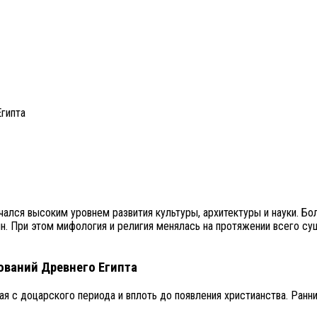
гипта
чался высоким уровнем развития культуры, архитектуры и науки. 
ян. При этом мифология и религия менялась на протяжении всего су
ований Древнего Египта
ая с доцарского периода и вплоть до появления христианства. Ранн