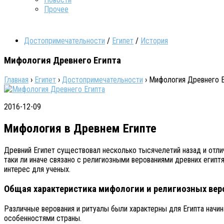
Прочее
Достопримечательности
/
Египет
/
История
Мифология Древнего Египта
Главная
›
Египет
›
Достопримечательности
›
Мифология Древнего Е
2016-12-09
Мифология в Древнем Египте
Древний Египет существовал несколько тысячелетий назад и отли
таки ли иначе связано с религиозными верованиями древних египт
интерес для ученых.
Общая характеристика мифологии и религиозных вер
Различные верования и ритуалы были характерны для Египта начин
особенностями страны.