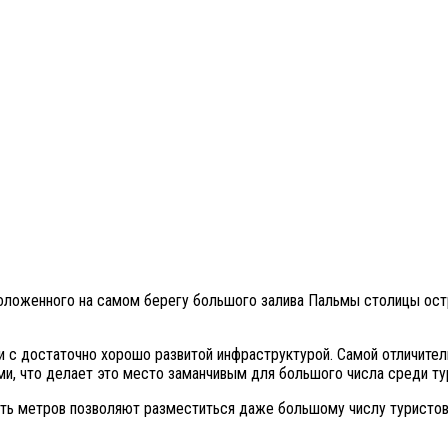
положенного на самом берегу большого залива Пальмы столицы ост
с достаточно хорошо развитой инфраструктурой. Самой отличительн
и, что делает это место заманчивым для большого числа среди тур
ать метров позволяют разместиться даже большому числу туристов