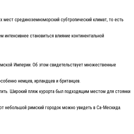
х мест срединоземноморский субтропический климат, то есть
ем интенсивнее становиться влияние континентальной
Римской Империи. Об этом свидетельствует множественные
особенно немцев, ирландцев и британцев.
етить. Широкий пляж курорта был подходящим местом для стоянки
тот небольшой римский городок можно увидеть в Са-Мескида.