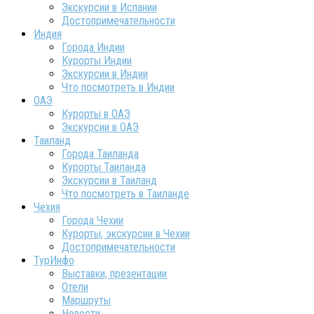
Экскурсии в Испании
Достопримечательности
Индия
Города Индии
Курорты Индии
Экскурсии в Индии
Что посмотреть в Индии
ОАЭ
Курорты в ОАЭ
Экскурсии в ОАЭ
Таиланд
Города Таиланда
Курорты Таиланда
Экскурсии в Таиланд
Что посмотреть в Таиланде
Чехия
Города Чехии
Курорты, экскурсии в Чехии
Достопримечательности
ТурИнфо
Выставки, презентации
Отели
Маршруты
Новости