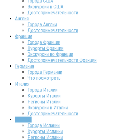
Города США
Экскурсии в США
Достопримечательности
Англия
Города Англии
Достопримечательности
Франция
Города Франции
Курорты Франции
Экскурсии во Франции
Достопримечательности Франции
Германия
Города Германии
Что посмотреть
Италия
Города Италии
Курорты Италии
Регионы Италии
Экскурсии в Италии
Достопримечательности
Испания
Города Испании
Курорты Испании
Регионы Испании