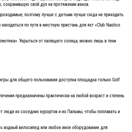
, сохранившую свой дух на протяжении веков.
проходимые, поэтому лучше с детьми лучше сюда не приходить.
аходиться по пути в местную пристань для яхт «Club Nautico
лиотека». Укрыться от палящего солнца, можно лишь в тени
игры для общего пользования доступна площадка только Golf
лечения предназначены практически на любой возраст и степень
т люди из соседних курортов и из Пальмы, чтобы поплавать и
ать водный велосипед или любое иное оборудование для