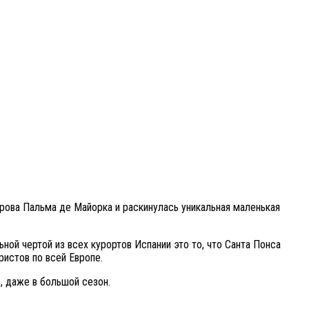
рова Пальма де Майорка и раскинулась уникальная маленькая
ой чертой из всех курортов Испании это то, что Санта Понса
истов по всей Европе.
, даже в большой сезон.