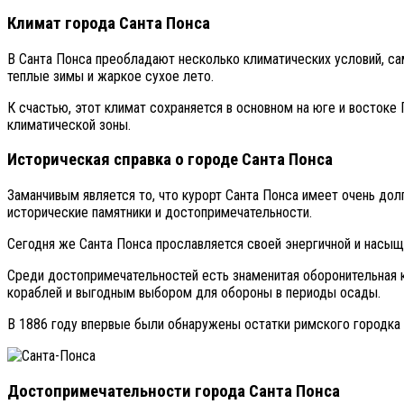
Климат города Санта Понса
В Санта Понса преобладают несколько климатических условий, с
теплые зимы и жаркое сухое лето.
К счастью, этот климат сохраняется в основном на юге и востоке
климатической зоны.
Историческая справка о городе Санта Понса
Заманчивым является то, что курорт Санта Понса имеет очень до
исторические памятники и достопримечательности.
Сегодня же Санта Понса прославляется своей энергичной и насыще
Среди достопримечательностей есть знаменитая оборонительная к
кораблей и выгодным выбором для обороны в периоды осады.
В 1886 году впервые были обнаружены остатки римского городка
Достопримечательности города Санта Понса