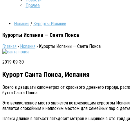
Прочее
Испания
/
Курорты Испании
Курорты Испании — Санта Понса
Главная
›
Испания
›
Курорты Испании — Санта Понса
2019-09-30
Курорт Санта Понса, Испания
Всего в двадцати километрах от красивого древнего города, рас
бухта Санта Понса.
Это великолепное место является потрясающим курортом Испании 
является спокойным и неплохим местом для семейных пар с детьм
Пляжи длиной в пятьсот пятьдесят метров и шириной в сто тридц