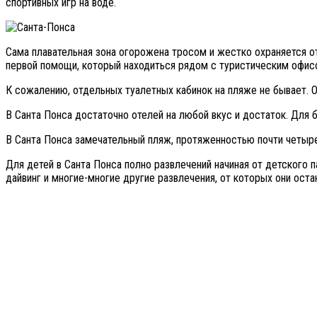
спортивных игр на воде.
Сама плавательная зона огорожена тросом и жестко охраняется от 
первой помощи, который находиться рядом с туристическим офисо
К сожалению, отдельных туалетных кабинок на пляже не бывает. О
В Санта Понса достаточно отелей на любой вкус и достаток. Для
В Санта Понса замечательный пляж, протяженностью почти четыр
Для детей в Санта Понса полно развлечений начиная от детского п
дайвинг и многие-многие другие развлечения, от которых они ост