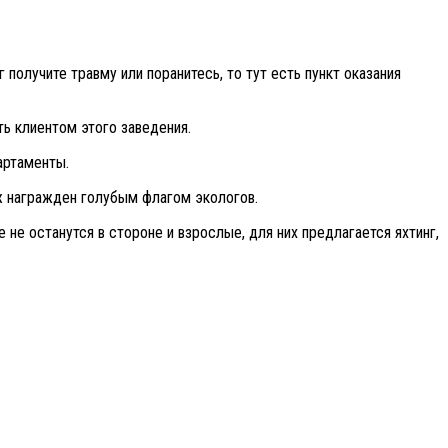
получите травму или поранитесь, то тут есть пункт оказания
ть клиентом этого заведения.
артаменты.
ж награжден голубым флагом экологов.
 не останутся в стороне и взрослые, для них предлагается яхтинг,