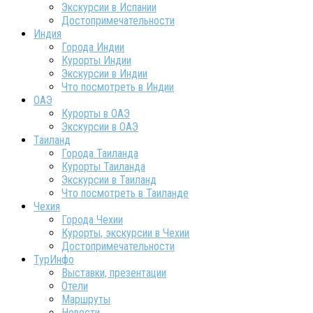
Экскурсии в Испании
Достопримечательности
Индия
Города Индии
Курорты Индии
Экскурсии в Индии
Что посмотреть в Индии
ОАЭ
Курорты в ОАЭ
Экскурсии в ОАЭ
Таиланд
Города Таиланда
Курорты Таиланда
Экскурсии в Таиланд
Что посмотреть в Таиланде
Чехия
Города Чехии
Курорты, экскурсии в Чехии
Достопримечательности
ТурИнфо
Выставки, презентации
Отели
Маршруты
Новости