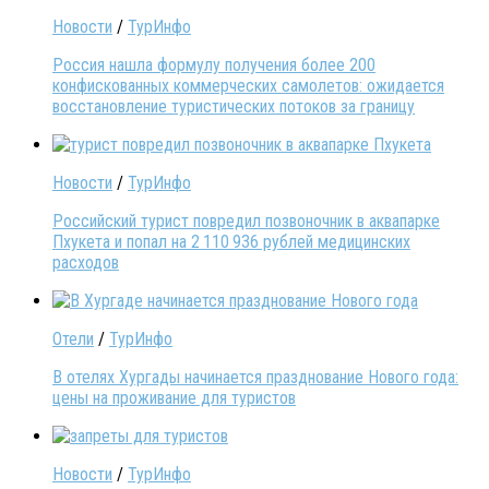
Новости
/
ТурИнфо
Россия нашла формулу получения более 200
конфискованных коммерческих самолетов: ожидается
восстановление туристических потоков за границу
Новости
/
ТурИнфо
Российский турист повредил позвоночник в аквапарке
Пхукета и попал на 2 110 936 рублей медицинских
расходов
Отели
/
ТурИнфо
В отелях Хургады начинается празднование Нового года:
цены на проживание для туристов
Новости
/
ТурИнфо