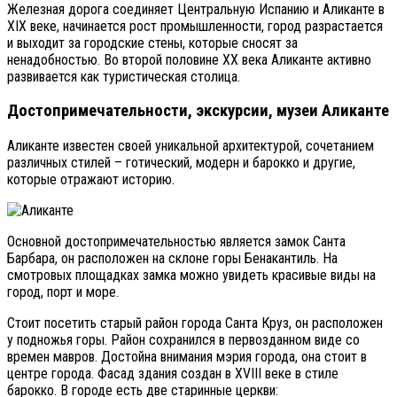
Железная дорога соединяет Центральную Испанию и Аликанте в
XIX веке, начинается рост промышленности, город разрастается
и выходит за городские стены, которые сносят за
ненадобностью. Во второй половине XX века Аликанте активно
развивается как туристическая столица.
Достопримечательности, экскурсии, музеи Аликанте
Аликанте известен своей уникальной архитектурой, сочетанием
различных стилей – готический, модерн и барокко и другие,
которые отражают историю.
Основной достопримечательностью является замок Санта
Барбара, он расположен на склоне горы Бенакантиль. На
смотровых площадках замка можно увидеть красивые виды на
город, порт и море.
Стоит посетить старый район города Санта Круз, он расположен
у подножья горы. Район сохранился в первозданном виде со
времен мавров. Достойна внимания мэрия города, она стоит в
центре города. Фасад здания создан в XVIII веке в стиле
барокко. В городе есть две старинные церкви: