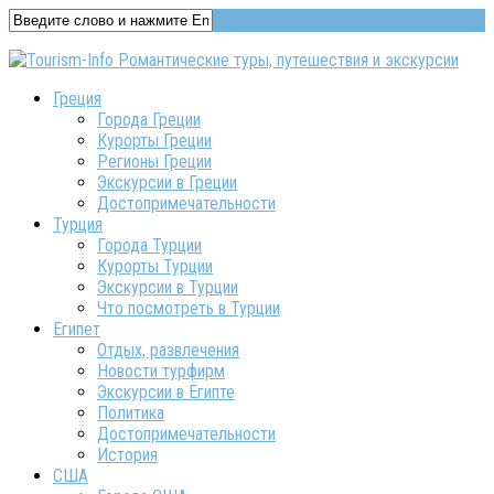
Греция
Города Греции
Курорты Греции
Регионы Греции
Экскурсии в Греции
Достопримечательности
Турция
Города Турции
Курорты Турции
Экскурсии в Турции
Что посмотреть в Турции
Египет
Отдых, развлечения
Новости турфирм
Экскурсии в Египте
Политика
Достопримечательности
История
США