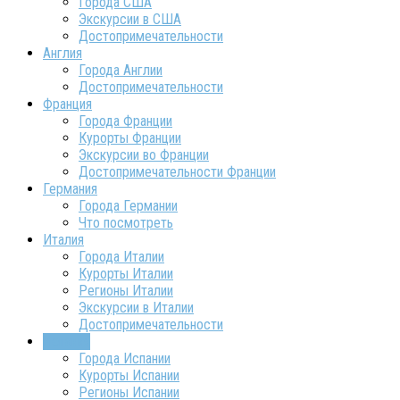
Города США
Экскурсии в США
Достопримечательности
Англия
Города Англии
Достопримечательности
Франция
Города Франции
Курорты Франции
Экскурсии во Франции
Достопримечательности Франции
Германия
Города Германии
Что посмотреть
Италия
Города Италии
Курорты Италии
Регионы Италии
Экскурсии в Италии
Достопримечательности
Испания
Города Испании
Курорты Испании
Регионы Испании