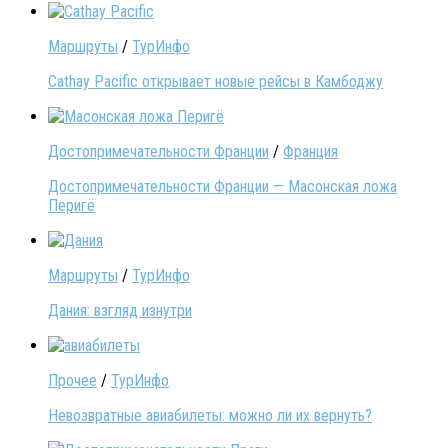
Маршруты
/
ТурИнфо
Cathay Pacific открывает новые рейсы в Камбоджу
Достопримечательности Франции
/
Франция
Достопримечательности Франции — Масонская ложа
Перигё
Маршруты
/
ТурИнфо
Дания: взгляд изнутри
Прочее
/
ТурИнфо
Невозвратные авиабилеты: можно ли их вернуть?