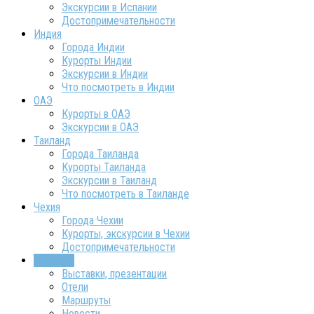
Экскурсии в Испании
Достопримечательности
Индия
Города Индии
Курорты Индии
Экскурсии в Индии
Что посмотреть в Индии
ОАЭ
Курорты в ОАЭ
Экскурсии в ОАЭ
Таиланд
Города Таиланда
Курорты Таиланда
Экскурсии в Таиланд
Что посмотреть в Таиланде
Чехия
Города Чехии
Курорты, экскурсии в Чехии
Достопримечательности
ТурИнфо
Выставки, презентации
Отели
Маршруты
Новости