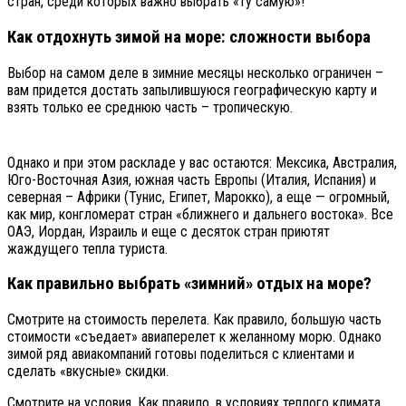
стран, среди которых важно выбрать «ту самую»!
Как отдохнуть зимой на море: сложности выбора
Выбор на самом деле в зимние месяцы несколько ограничен –
вам придется достать запылившуюся географическую карту и
взять только ее среднюю часть – тропическую.
Однако и при этом раскладе у вас остаются: Мексика, Австралия,
Юго-Восточная Азия, южная часть Европы (Италия, Испания) и
северная – Африки (Тунис, Египет, Марокко), а еще — огромный,
как мир, конгломерат стран «ближнего и дальнего востока». Все
ОАЭ, Иордан, Израиль и еще с десяток стран приютят
жаждущего тепла туриста.
Как правильно выбрать «зимний» отдых на море?
Смотрите на стоимость перелета. Как правило, большую часть
стоимости «съедает» авиаперелет к желанному морю. Однако
зимой ряд авиакомпаний готовы поделиться с клиентами и
сделать «вкусные» скидки.
Смотрите на условия. Как правило, в условиях теплого климата