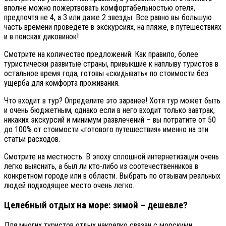
вполне можно пожертвовать комфортабельностью отеля,
предпочтя не 4, а 3 или даже 2 звезды. Все равно вы большую
часть времени проведете в экскурсиях, на пляже, в путешествиях
и в поисках диковинок!
Смотрите на количество предложений. Как правило, более
туристически развитые страны, привыкшие к наплыву туристов в
остальное время года, готовы «скидывать» по стоимости без
ущерба для комфорта проживания.
Что входит в тур? Определите это заранее! Хотя тур может быть
и очень бюджетным, однако если в него входит только завтрак,
никаких экскурсий и минимум развлечений – вы потратите от 50
до 100% от стоимости «готового путешествия» именно на эти
статьи расходов.
Смотрите на местность. В эпоху сплошной интернетизации очень
легко выяснить, а был ли кто-либо из соотечественников в
конкретном городе или в области. Выбрать по отзывам реальных
людей подходящее место очень легко.
Целебный отдых на море: зимой – дешевле?
Для многих туристов отдых накрепко связан с морскими