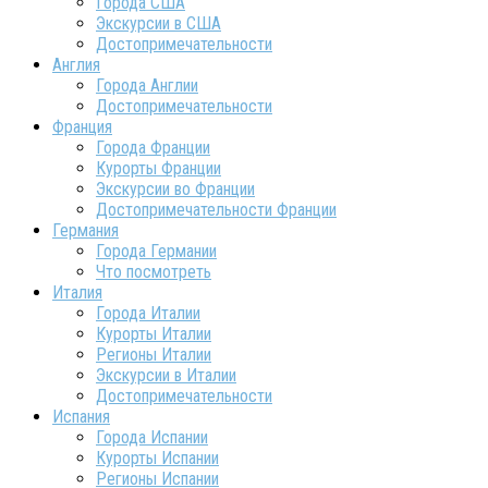
Города США
Экскурсии в США
Достопримечательности
Англия
Города Англии
Достопримечательности
Франция
Города Франции
Курорты Франции
Экскурсии во Франции
Достопримечательности Франции
Германия
Города Германии
Что посмотреть
Италия
Города Италии
Курорты Италии
Регионы Италии
Экскурсии в Италии
Достопримечательности
Испания
Города Испании
Курорты Испании
Регионы Испании