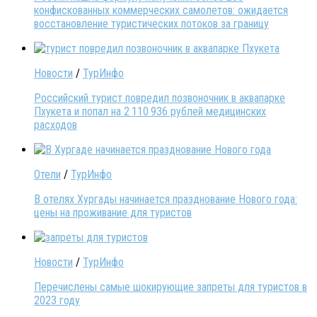
конфискованных коммерческих самолетов: ожидается
восстановление туристических потоков за границу
Новости
/
ТурИнфо
Российский турист повредил позвоночник в аквапарке
Пхукета и попал на 2 110 936 рублей медицинских
расходов
Отели
/
ТурИнфо
В отелях Хургады начинается празднование Нового года:
цены на проживание для туристов
Новости
/
ТурИнфо
Перечислены самые шокирующие запреты для туристов в
2023 году