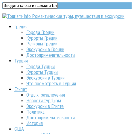
Греция
Города Греции
Курорты Греции
Регионы Греции
Экскурсии в Греции
Достопримечательности
Турция
Города Турции
Курорты Турции
Экскурсии в Турции
Что посмотреть в Турции
Египет
Отдых, развлечения
Новости турфирм
Экскурсии в Египте
Политика
Достопримечательности
История
США