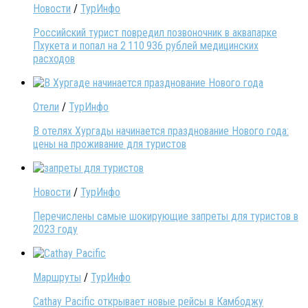
Новости
/
ТурИнфо
Российский турист повредил позвоночник в аквапарке
Пхукета и попал на 2 110 936 рублей медицинских
расходов
Отели
/
ТурИнфо
В отелях Хургады начинается празднование Нового года:
цены на проживание для туристов
Новости
/
ТурИнфо
Перечислены самые шокирующие запреты для туристов в
2023 году
Маршруты
/
ТурИнфо
Cathay Pacific открывает новые рейсы в Камбоджу