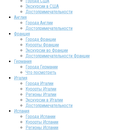
Города США
Экскурсии в США
Достопримечательности
Англия
Города Англии
Достопримечательности
Франция
Города Франции
Курорты Франции
Экскурсии во Франции
Достопримечательности Франции
Германия
Города Германии
Что посмотреть
Италия
Города Италии
Курорты Италии
Регионы Италии
Экскурсии в Италии
Достопримечательности
Испания
Города Испании
Курорты Испании
Регионы Испании