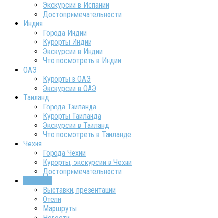
Экскурсии в Испании
Достопримечательности
Индия
Города Индии
Курорты Индии
Экскурсии в Индии
Что посмотреть в Индии
ОАЭ
Курорты в ОАЭ
Экскурсии в ОАЭ
Таиланд
Города Таиланда
Курорты Таиланда
Экскурсии в Таиланд
Что посмотреть в Таиланде
Чехия
Города Чехии
Курорты, экскурсии в Чехии
Достопримечательности
ТурИнфо
Выставки, презентации
Отели
Маршруты
Новости