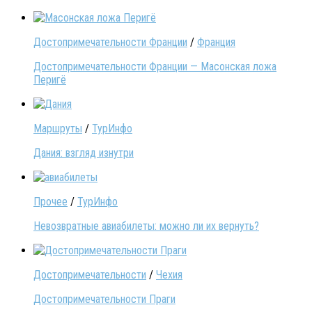
Достопримечательности Франции
/
Франция
Достопримечательности Франции — Масонская ложа
Перигё
Маршруты
/
ТурИнфо
Дания: взгляд изнутри
Прочее
/
ТурИнфо
Невозвратные авиабилеты: можно ли их вернуть?
Достопримечательности
/
Чехия
Достопримечательности Праги