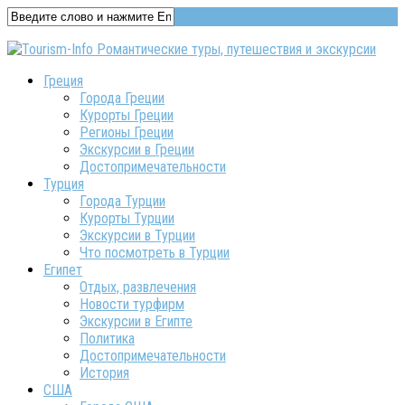
Греция
Города Греции
Курорты Греции
Регионы Греции
Экскурсии в Греции
Достопримечательности
Турция
Города Турции
Курорты Турции
Экскурсии в Турции
Что посмотреть в Турции
Египет
Отдых, развлечения
Новости турфирм
Экскурсии в Египте
Политика
Достопримечательности
История
США