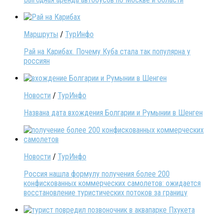
Маршруты
/
ТурИнфо
Рай на Карибах. Почему Куба стала так популярна у
россиян
Новости
/
ТурИнфо
Названа дата вхождения Болгарии и Румынии в Шенген
Новости
/
ТурИнфо
Россия нашла формулу получения более 200
конфискованных коммерческих самолетов: ожидается
восстановление туристических потоков за границу