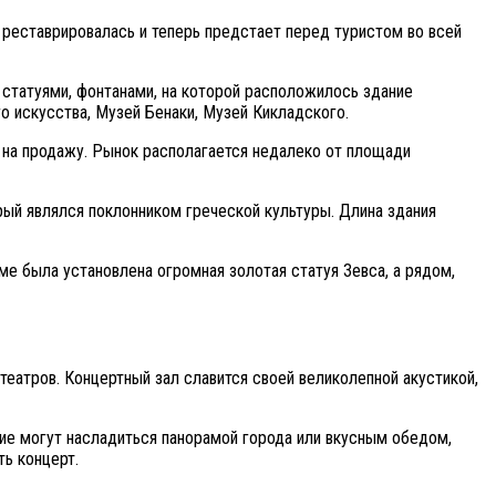
 реставрировалась и теперь предстает перед туристом во всей
 статуями, фонтанами, на которой расположилось здание
 искусства, Музей Бенаки, Музей Кикладского.
 на продажу. Рынок располагается недалеко от площади
ый являлся поклонником греческой культуры. Длина здания
ме была установлена огромная золотая статуя Зевса, а рядом,
театров. Концертный зал славится своей великолепной акустикой,
ие могут насладиться панорамой города или вкусным обедом,
ь концерт.