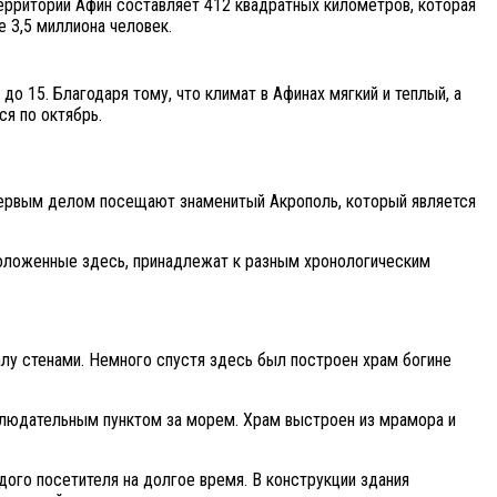
ерритории Афин составляет 412 квадратных километров, которая
е 3,5 миллиона человек.
о 15. Благодаря тому, что климат в Афинах мягкий и теплый, а
ся по октябрь.
 первым делом посещают знаменитый Акрополь, который является
положенные здесь, принадлежат к разным хронологическим
калу стенами. Немного спустя здесь был построен храм богине
аблюдательным пунктом за морем. Храм выстроен из мрамора и
дого посетителя на долгое время. В конструкции здания