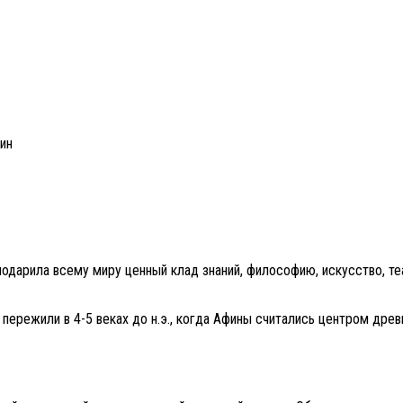
ин
подарила всему миру ценный клад знаний, философию, искусство, те
 пережили в 4-5 веках до н.э., когда Афины считались центром дре