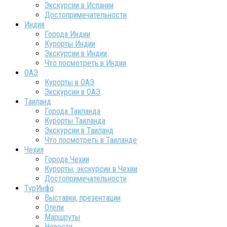
Экскурсии в Испании
Достопримечательности
Индия
Города Индии
Курорты Индии
Экскурсии в Индии
Что посмотреть в Индии
ОАЭ
Курорты в ОАЭ
Экскурсии в ОАЭ
Таиланд
Города Таиланда
Курорты Таиланда
Экскурсии в Таиланд
Что посмотреть в Таиланде
Чехия
Города Чехии
Курорты, экскурсии в Чехии
Достопримечательности
ТурИнфо
Выставки, презентации
Отели
Маршруты
Новости