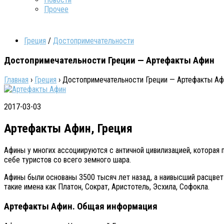
Прочее
Греция
/
Достопримечательности
Достопримечательности Греции — Артефакты Афин
Главная
›
Греция
›
Достопримечательности Греции — Артефакты Аф
2017-03-03
Артефакты Афин, Греция
Афины у многих ассоциируются с античной цивилизацией, которая 
себе туристов со всего земного шара.
Афины были основаны 3500 тысяч лет назад, а наивысший расцвет
такие имена как Платон, Сократ, Аристотель, Эсхила, Софокла.
Артефакты Афин. Общая информация