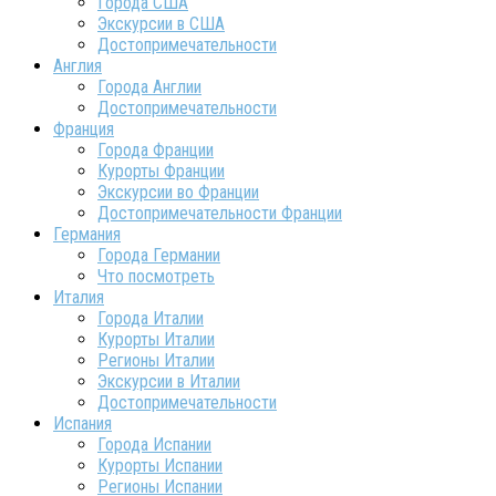
Города США
Экскурсии в США
Достопримечательности
Англия
Города Англии
Достопримечательности
Франция
Города Франции
Курорты Франции
Экскурсии во Франции
Достопримечательности Франции
Германия
Города Германии
Что посмотреть
Италия
Города Италии
Курорты Италии
Регионы Италии
Экскурсии в Италии
Достопримечательности
Испания
Города Испании
Курорты Испании
Регионы Испании