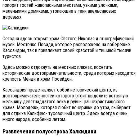
покорит гостей живописными местами, узкими улочками,
маленькими домиками, утопающие в тени апельсиновых
деревьях.
Сегодня здесь открыт храм Святого Николая и этнографический
музей. Местечко Посади, которое расположено на побережье
Кассандры, так и привлекает своей красотой и тишиной тысячи
туристов.
Здесь можно отдохнуть на местных пляжах, посетить
исторические достопримечательности, среди которых находится
крепость Менди и храм Посейдон.
Кассандрия представляет собой исторический центр, из
достопримечательностей которого стоит выделить ветряную
мельницу девятнадцатого века и руины раннехристианского
храма. Молодежь, которая любит вечеринки до утра, выбирает
для отдыха Калифею- тусовочный центр. Здесь всегда очень
много народа, особенно летом.
Развлечения полуострова Халкидики