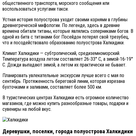
общественного транспорта, морского сообщения или
воспользоваться услугами такси.
Устная история полуострова уходит своими корнями в глубины
древнегреческой мифологии. По легенде, здесь в древние
времена обитали титаны, которые являлись соперниками богов. В
одной из битв с титанами бог Посейдон потерял свой трезубец,
что и посодействовало образованию полуострова Халкидики.
Климат Халкидики — субтропический, средиземноморский.
Температура воздуха летом составляет 26-33° С, а зимой-16-19°
С. Дожди выпадают зимой, а летом их практически не бывает.
Планировать увлекательные экскурсии лучше всего с мая по
сентябрь. Протяженность береговой линии, которая изрезана
бухточками и заливами, составляет более 500 км.
В туристических центрах Халкидики есть огромное количество
магазинов, где можно купить разнообразные товары, подарки и
сувениры на любой вкус.
Деревушки, поселки, города полуострова Халкидики