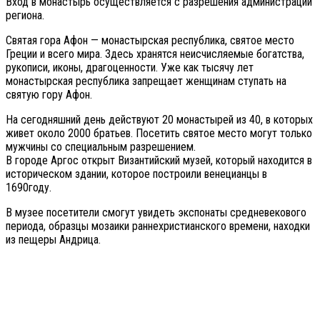
Вход в монастырь осуществляется с разрешения администрации
региона.
Святая гора Афон — монастырская республика, святое место
Греции и всего мира. Здесь хранятся неисчисляемые богатства,
рукописи, иконы, драгоценности. Уже как тысячу лет
монастырская республика запрещает женщинам ступать на
святую гору Афон.
На сегодняшний день действуют 20 монастырей из 40, в которых
живет около 2000 братьев. Посетить святое место могут только
мужчины со специальным разрешением.
В городе Аргос открыт Византийский музей, который находится в
историческом здании, которое построили венецианцы в
1690году.
В музее посетители смогут увидеть экспонаты средневекового
периода, образцы мозаики раннехристианского времени, находки
из пещеры Андрица.