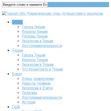
Греция
Города Греции
Курорты Греции
Регионы Греции
Экскурсии в Греции
Достопримечательности
Турция
Города Турции
Курорты Турции
Экскурсии в Турции
Что посмотреть в Турции
Египет
Отдых, развлечения
Новости турфирм
Экскурсии в Египте
Политика
Достопримечательности
История
США