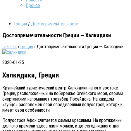
Прочее
Греция
/
Достопримечательности
Достопримечательности Греции — Халкидики
Главная
›
Греция
›
Достопримечательности Греции — Халкидики
2020-01-25
Халкидики, Греция
Крупнейший туристический центр Халкидики на юго-востоке
Греции, расположенный на побережье Эгейского моря, своими
очертаниями напоминает трезубец Посейдона. На каждом
«зубце» расположен свой определенный полуостров, который
имеет свои особенности.
Полуостров Афон считается самым красивым. На протяжении
долгого времени здесь жили монахи, и до сегодняшнего дня