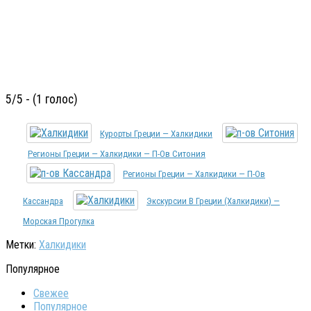
5/5 - (1 голос)
Курорты Греции — Халкидики
Регионы Греции — Халкидики — П-Ов Ситония
Регионы Греции — Халкидики — П-Ов
Кассандра
Экскурсии В Греции (Халкидики) —
Морская Прогулка
Метки:
Халкидики
Популярное
Свежее
Популярное