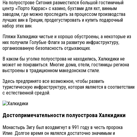
На полуострове Ситония разместился большой гостиничный
центр «Порто Каррас» с казино, бухтами для яхт, винным
заводом, где можно проследить за процессом производства
лучших вин в Греции, продегустировать и купить подарочный
набор этих вин.
Пляжи Халкидики чистые и хорошо обустроены, а некоторые из
них получили Голубые Флаги за развитую инфраструктуру,
организованную безопасность отдыхающих.
В каком бы уголке полуострова не находились, Халкидики не
может не понравиться. Многие дома, отели, гостиницы региона
выстроены в традиционном македонском стиле.
Здесь предпринято все возможное, чтобы развить
туристическую инфраструктуру, которая является в соответствии
с естественной средой.
Достопримечательности полуострова Халкидики
Монастырь Зигу был воздвигнут в 991 году в честь пророка
Илие. Долгое время он являлся достаточно значимым и