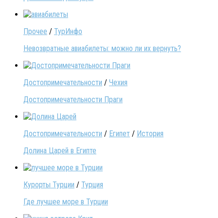
Прочее
/
ТурИнфо
Невозвратные авиабилеты: можно ли их вернуть?
Достопримечательности
/
Чехия
Достопримечательности Праги
Достопримечательности
/
Египет
/
История
Долина Царей в Египте
Курорты Турции
/
Турция
Где лучшее море в Турции