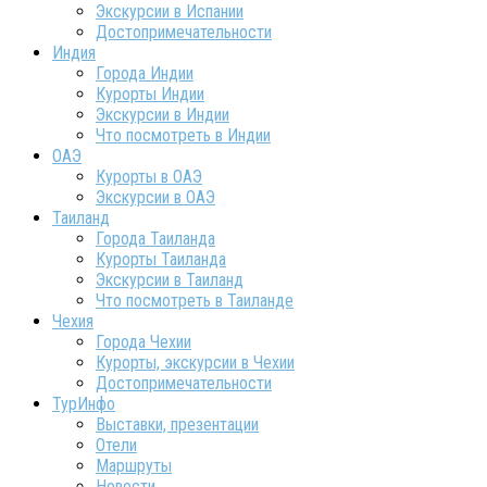
Экскурсии в Испании
Достопримечательности
Индия
Города Индии
Курорты Индии
Экскурсии в Индии
Что посмотреть в Индии
ОАЭ
Курорты в ОАЭ
Экскурсии в ОАЭ
Таиланд
Города Таиланда
Курорты Таиланда
Экскурсии в Таиланд
Что посмотреть в Таиланде
Чехия
Города Чехии
Курорты, экскурсии в Чехии
Достопримечательности
ТурИнфо
Выставки, презентации
Отели
Маршруты
Новости