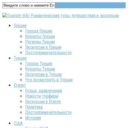
Греция
Города Греции
Курорты Греции
Регионы Греции
Экскурсии в Греции
Достопримечательности
Турция
Города Турции
Курорты Турции
Экскурсии в Турции
Что посмотреть в Турции
Египет
Отдых, развлечения
Новости турфирм
Экскурсии в Египте
Политика
Достопримечательности
История
США