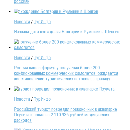
россиян
Новости
/
ТурИнфо
Названа дата вхождения Болгарии и Румынии в Шенген
Новости
/
ТурИнфо
Россия нашла формулу получения более 200
конфискованных коммерческих самолетов: ожидается
восстановление туристических потоков за границу
Новости
/
ТурИнфо
Российский турист повредил позвоночник в аквапарке
Пхукета и попал на 2 110 936 рублей медицинских
расходов