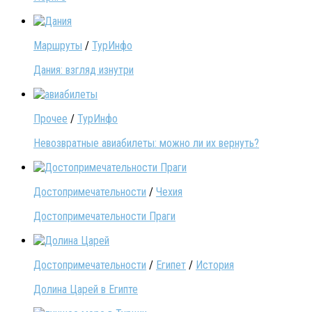
Маршруты
/
ТурИнфо
Дания: взгляд изнутри
Прочее
/
ТурИнфо
Невозвратные авиабилеты: можно ли их вернуть?
Достопримечательности
/
Чехия
Достопримечательности Праги
Достопримечательности
/
Египет
/
История
Долина Царей в Египте