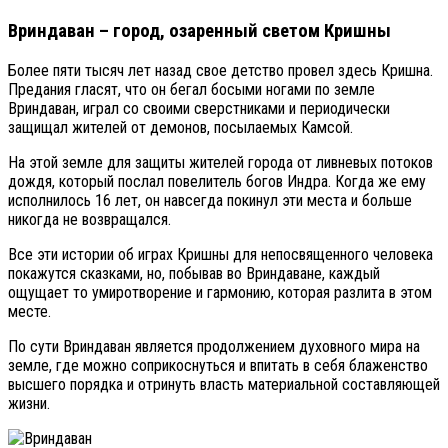
Вриндаван – город, озаренный светом Кришны
Более пяти тысяч лет назад свое детство провел здесь Кришна.
Предания гласят, что он бегал босыми ногами по земле
Вриндаван, играл со своими сверстниками и периодически
защищал жителей от демонов, посылаемых Камсой.
На этой земле для защиты жителей города от ливневых потоков
дождя, который послал повелитель богов Индра. Когда же ему
исполнилось 16 лет, он навсегда покинул эти места и больше
никогда не возвращался.
Все эти истории об играх Кришны для непосвященного человека
покажутся сказками, но, побывав во Вриндаване, каждый
ощущает то умиротворение и гармонию, которая разлита в этом
месте.
По сути Вриндаван является продолжением духовного мира на
земле, где можно соприкоснуться и впитать в себя блаженство
высшего порядка и отринуть власть материальной составляющей
жизни.