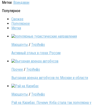
Метки:
Вриндаван
Популярное
Свежее
Популярное
Метки
Маршруты
/
ТурИнфо
Активный отдых в горах России
Прочее
/
ТурИнфо
Выгодная аренда автобусов по Москве и области
Маршруты
/
ТурИнфо
Рай на Карибах. Почему Куба стала так популярна у