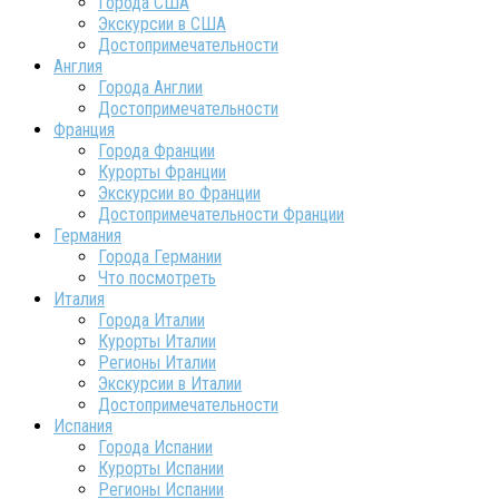
Города США
Экскурсии в США
Достопримечательности
Англия
Города Англии
Достопримечательности
Франция
Города Франции
Курорты Франции
Экскурсии во Франции
Достопримечательности Франции
Германия
Города Германии
Что посмотреть
Италия
Города Италии
Курорты Италии
Регионы Италии
Экскурсии в Италии
Достопримечательности
Испания
Города Испании
Курорты Испании
Регионы Испании