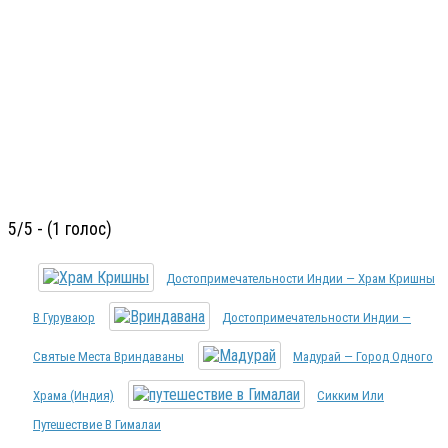
5/5 - (1 голос)
Достопримечательности Индии — Храм Кришны
В Гуруваюр
Достопримечательности Индии —
Святые Места Вриндаваны
Мадурай — Город Одного
Храма (Индия)
Сикким Или
Путешествие В Гималаи