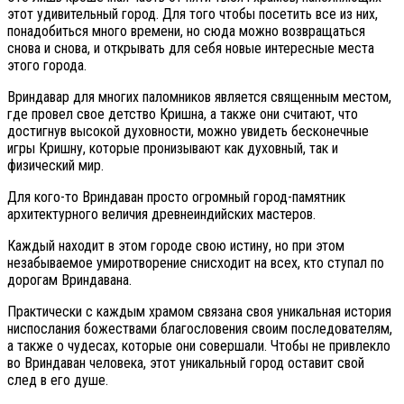
этот удивительный город. Для того чтобы посетить все из них,
понадобиться много времени, но сюда можно возвращаться
снова и снова, и открывать для себя новые интересные места
этого города.
Вриндавар для многих паломников является священным местом,
где провел свое детство Кришна, а также они считают, что
достигнув высокой духовности, можно увидеть бесконечные
игры Кришну, которые пронизывают как духовный, так и
физический мир.
Для кого-то Вриндаван просто огромный город-памятник
архитектурного величия древнеиндийских мастеров.
Каждый находит в этом городе свою истину, но при этом
незабываемое умиротворение снисходит на всех, кто ступал по
дорогам Вриндавана.
Практически с каждым храмом связана своя уникальная история
ниспослания божествами благословения своим последователям,
а также о чудесах, которые они совершали. Чтобы не привлекло
во Вриндаван человека, этот уникальный город оставит свой
след в его душе.