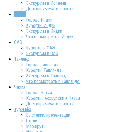
Экскурсии в Испании
Достопримечательности
Индия
Города Индии
Курорты Индии
Экскурсии в Индии
Что посмотреть в Индии
ОАЭ
Курорты в ОАЭ
Экскурсии в ОАЭ
Таиланд
Города Таиланда
Курорты Таиланда
Экскурсии в Таиланд
Что посмотреть в Таиланде
Чехия
Города Чехии
Курорты, экскурсии в Чехии
Достопримечательности
ТурИнфо
Выставки, презентации
Отели
Маршруты
Новости