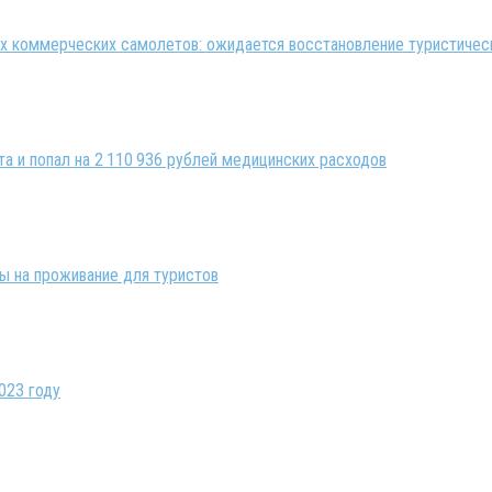
 коммерческих самолетов: ожидается восстановление туристическ
та и попал на 2 110 936 рублей медицинских расходов
ны на проживание для туристов
023 году