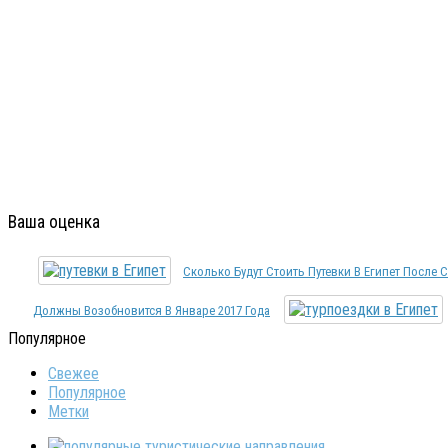
Ваша оценка
Сколько Будут Стоить Путевки В Египет После 
Должны Возобновится В Январе 2017 Года
Популярное
Свежее
Популярное
Метки