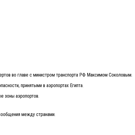
спертов во главе с министром транспорта РФ Максимом Соколовым.
пасности, принятыми в аэропортах Египта.
ые зоны аэропортов.
асообщения между странами.