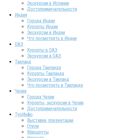
Экскурсии в Испании
Достопримечательности
Индия
Города Индии
Курорты Индии
Экскурсии в Индии
Что посмотреть в Индии
ОАЭ
Курорты в ОАЭ
Экскурсии в ОАЭ
Таиланд
Города Таиланда
Курорты Таиланда
Экскурсии в Таиланд
Что посмотреть в Таиланде
Чехия
Города Чехии
Курорты, экскурсии в Чехии
Достопримечательности
ТурИнфо
Выставки, презентации
Отели
Маршруты
Новости