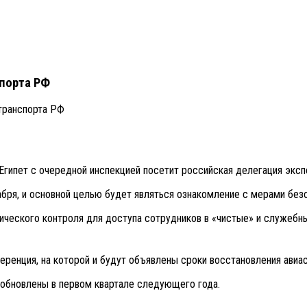
спорта РФ
 транспорта РФ
 Египет с очередной инспекцией посетит российская делегация эк
бря, и основной целью будет являться ознакомление с мерами безо
ического контроля для доступа сотрудников в «чистые» и служебн
еренция, на которой и будут объявлены сроки восстановления ави
обновлены в первом квартале следующего года.