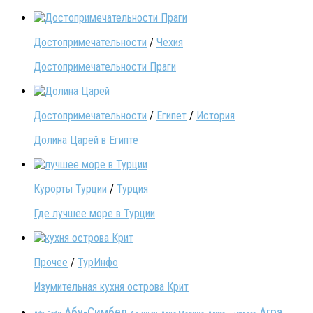
Достопримечательности
/
Чехия
Достопримечательности Праги
Достопримечательности
/
Египет
/
История
Долина Царей в Египте
Курорты Турции
/
Турция
Где лучшее море в Турции
Прочее
/
ТурИнфо
Изумительная кухня острова Крит
Абу-Симбел
Агра