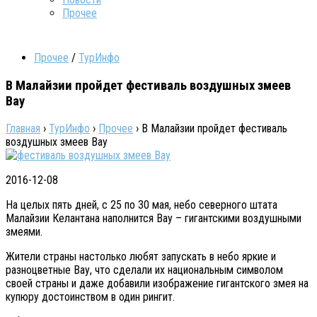
Прочее
Прочее
/
ТурИнфо
В Малайзии пройдет фестиваль воздушных змеев
Вау
Главная
›
ТурИнфо
›
Прочее
›
В Малайзии пройдет фестиваль
воздушных змеев Вау
2016-12-08
На целых пять дней, с 25 по 30 мая, небо северного штата
Малайзии Келантана наполнится Вау – гигантскими воздушными
змеями.
Жители страны настолько любят запускать в небо яркие и
разноцветные Вау, что сделали их национальным символом
своей страны и даже добавили изображение гигантского змея на
купюру достоинством в один рингит.