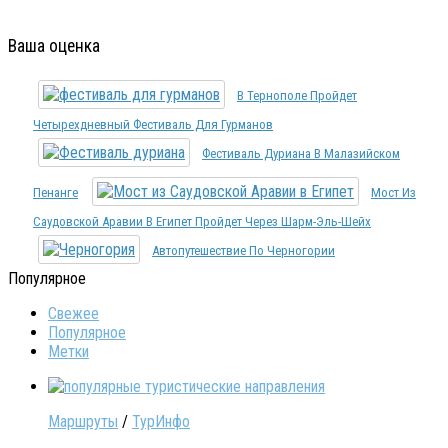
Ваша оценка
В Тернополе Пройдет
Четырехдневный Фестиваль Для Гурманов
Фестиваль Дуриана В Малазийском
Пенанге
Мост Из
Саудовской Аравии В Египет Пройдет Через Шарм-Эль-Шейх
Автопутешествие По Черногории
Популярное
Свежее
Популярное
Метки
Маршруты
/
ТурИнфо