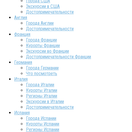
Города США
Экскурсии в США
Достопримечательности
Англия
Города Англии
Достопримечательности
Франция
Города Франции
Курорты Франции
Экскурсии во Франции
Достопримечательности Франции
Германия
Города Германии
Что посмотреть
Италия
Города Италии
Курорты Италии
Регионы Италии
Экскурсии в Италии
Достопримечательности
Испания
Города Испании
Курорты Испании
Регионы Испании