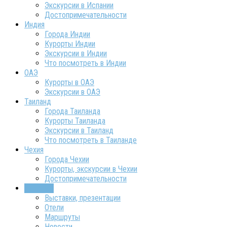
Экскурсии в Испании
Достопримечательности
Индия
Города Индии
Курорты Индии
Экскурсии в Индии
Что посмотреть в Индии
ОАЭ
Курорты в ОАЭ
Экскурсии в ОАЭ
Таиланд
Города Таиланда
Курорты Таиланда
Экскурсии в Таиланд
Что посмотреть в Таиланде
Чехия
Города Чехии
Курорты, экскурсии в Чехии
Достопримечательности
ТурИнфо
Выставки, презентации
Отели
Маршруты
Новости