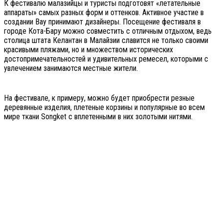
К фестивалю малазийцы и туристы подготовят «летательные
аппараты» самых разных форм и оттенков. Активное участие в
создании Вау принимают дизайнеры. Посещение фестиваля в
городе Кота-Бару можно совместить с отличным отдыхом, ведь
столица штата Келантан в Малайзии славится не только своими
красивыми пляжами, но и множеством исторических
достопримечательностей и удивительных ремесел, которыми с
увлечением занимаются местные жители.
На фестивале, к примеру, можно будет приобрести резные
деревянные изделия, плетеные корзины и популярные во всем
мире ткани Songket с вплетенными в них золотыми нитями.