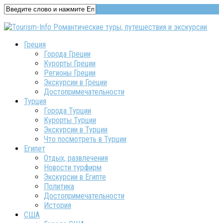
Греция
Города Греции
Курорты Греции
Регионы Греции
Экскурсии в Греции
Достопримечательности
Турция
Города Турции
Курорты Турции
Экскурсии в Турции
Что посмотреть в Турции
Египет
Отдых, развлечения
Новости турфирм
Экскурсии в Египте
Политика
Достопримечательности
История
США