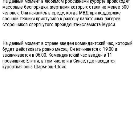
На данный момент в любимом россиянами курорте происходят
массовые беспорядки, жертвами которых стали не менее 500
человек. Они начались в среду, когда МВД при поддержке
военной техники приступило к разгону палаточных лагерей
сторонников свергнутого президента-исламиста Мурси.
На данный момент в стране введен комендантский час, который
будет действовать ровно месяц. Он начинается с 19:00 и
заканчивается в 06:00. Комендантский час введен в 11
провинциях Египта, в том числе и в Синае, где находится
курортная зона Шарм-эш-Шейх.