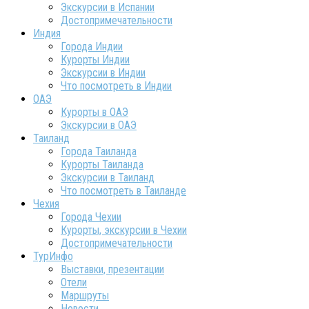
Экскурсии в Испании
Достопримечательности
Индия
Города Индии
Курорты Индии
Экскурсии в Индии
Что посмотреть в Индии
ОАЭ
Курорты в ОАЭ
Экскурсии в ОАЭ
Таиланд
Города Таиланда
Курорты Таиланда
Экскурсии в Таиланд
Что посмотреть в Таиланде
Чехия
Города Чехии
Курорты, экскурсии в Чехии
Достопримечательности
ТурИнфо
Выставки, презентации
Отели
Маршруты
Новости