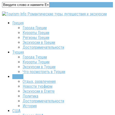
Греция
Города Греции
Курорты Греции
Регионы Греции
Экскурсии в Греции
Достопримечательности
Турция
Города Турции
Курорты Турции
Экскурсии в Турции
Что посмотреть в Турции
Египет
Отдых, развлечения
Новости турфирм
Экскурсии в Египте
Политика
Достопримечательности
История
США