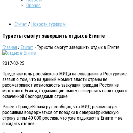
Прочее
Египет
/
Новости турфирм
Туристы смогут завершить отдых в Египте
Главная
›
Египет
›
Туристы смогут завершить отдых в Египте
2017-02-25
Представитель российского МИДа на совещании в Ростуризме,
заявил о том, что на данный момент власти страны не
рассматривают возможность эвакуации граждан России из
мятежного Египта, отдыхающие смогут завершить свой отдых в
охваченной беспорядками стране.
Ранее «ПравдеВглаза.ру» сообщал, что МИД рекомендует
россиянам воздержаться от поездки в североафриканскую
страну а тем 40 000 россиян, что уже отдыхают в Египте – не
покидать отелей.