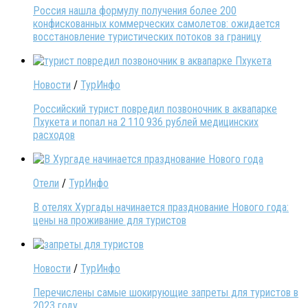
Россия нашла формулу получения более 200
конфискованных коммерческих самолетов: ожидается
восстановление туристических потоков за границу
Новости
/
ТурИнфо
Российский турист повредил позвоночник в аквапарке
Пхукета и попал на 2 110 936 рублей медицинских
расходов
Отели
/
ТурИнфо
В отелях Хургады начинается празднование Нового года:
цены на проживание для туристов
Новости
/
ТурИнфо
Перечислены самые шокирующие запреты для туристов в
2023 году