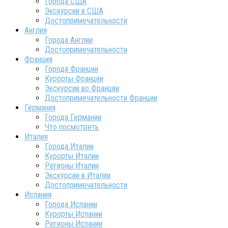
Города США
Экскурсии в США
Достопримечательности
Англия
Города Англии
Достопримечательности
Франция
Города Франции
Курорты Франции
Экскурсии во Франции
Достопримечательности Франции
Германия
Города Германии
Что посмотреть
Италия
Города Италии
Курорты Италии
Регионы Италии
Экскурсии в Италии
Достопримечательности
Испания
Города Испании
Курорты Испании
Регионы Испании