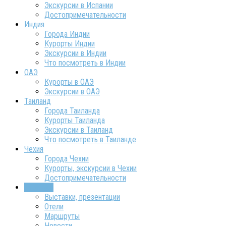
Экскурсии в Испании
Достопримечательности
Индия
Города Индии
Курорты Индии
Экскурсии в Индии
Что посмотреть в Индии
ОАЭ
Курорты в ОАЭ
Экскурсии в ОАЭ
Таиланд
Города Таиланда
Курорты Таиланда
Экскурсии в Таиланд
Что посмотреть в Таиланде
Чехия
Города Чехии
Курорты, экскурсии в Чехии
Достопримечательности
ТурИнфо
Выставки, презентации
Отели
Маршруты
Новости