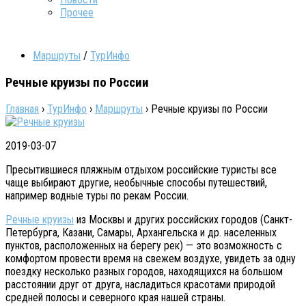
Прочее
Маршруты
/
ТурИнфо
Речные круизы по России
Главная
›
ТурИнфо
›
Маршруты
›
Речные круизы по России
2019-03-07
Пресытившиеся пляжным отдыхом российские туристы все
чаще выбирают другие, необычные способы путешествий,
например водные туры по рекам России.
Речные круизы
из Москвы и других российских городов (Санкт-
Петербурга, Казани, Самары, Архангельска и др. населенных
пунктов, расположенных на берегу рек) — это возможность с
комфортом провести время на свежем воздухе, увидеть за одну
поездку несколько разных городов, находящихся на большом
расстоянии друг от друга, насладиться красотами природой
средней полосы и северного края нашей страны.