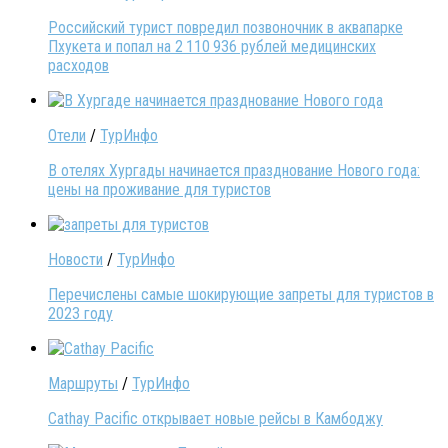
Российский турист повредил позвоночник в аквапарке
Пхукета и попал на 2 110 936 рублей медицинских
расходов
Отели
/
ТурИнфо
В отелях Хургады начинается празднование Нового года:
цены на проживание для туристов
Новости
/
ТурИнфо
Перечислены самые шокирующие запреты для туристов в
2023 году
Маршруты
/
ТурИнфо
Cathay Pacific открывает новые рейсы в Камбоджу