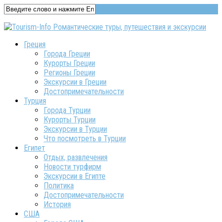
Греция
Города Греции
Курорты Греции
Регионы Греции
Экскурсии в Греции
Достопримечательности
Турция
Города Турции
Курорты Турции
Экскурсии в Турции
Что посмотреть в Турции
Египет
Отдых, развлечения
Новости турфирм
Экскурсии в Египте
Политика
Достопримечательности
История
США