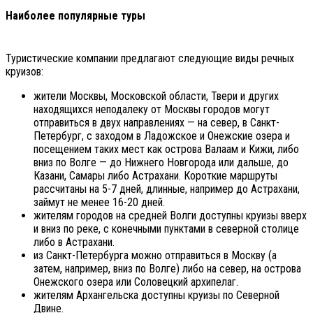
Наиболее популярные туры
Туристические компании предлагают следующие виды речных
круизов:
жители Москвы, Московской области, Твери и других
находящихся неподалеку от Москвы городов могут
отправиться в двух направлениях — на север, в Санкт-
Петербург, с заходом в Ладожское и Онежские озера и
посещением таких мест как острова Валаам и Кижи, либо
вниз по Волге — до Нижнего Новгорода или дальше, до
Казани, Самары либо Астрахани. Короткие маршруты
рассчитаны на 5-7 дней, длинные, например до Астрахани,
займут не менее 16-20 дней.
жителям городов на средней Волги доступны круизы вверх
и вниз по реке, с конечными пунктами в северной столице
либо в Астрахани.
из Санкт-Петербурга можно отправиться в Москву (а
затем, например, вниз по Волге) либо на север, на острова
Онежского озера или Соловецкий архипелаг.
жителям Архангельска доступны круизы по Северной
Двине.