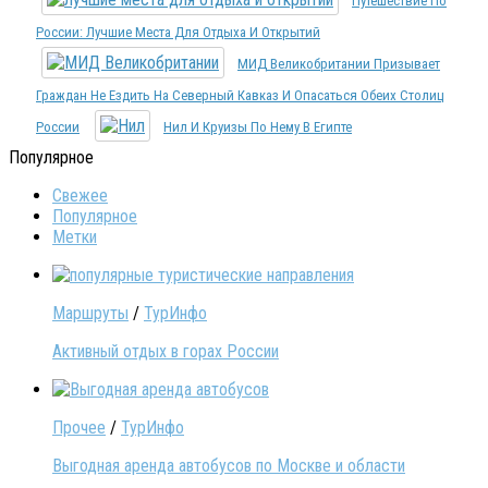
Путешествие По
России: Лучшие Места Для Отдыха И Открытий
МИД Великобритании Призывает
Граждан Не Ездить На Северный Кавказ И Опасаться Обеих Столиц
России
Нил И Круизы По Нему В Египте
Популярное
Свежее
Популярное
Метки
Маршруты
/
ТурИнфо
Активный отдых в горах России
Прочее
/
ТурИнфо
Выгодная аренда автобусов по Москве и области