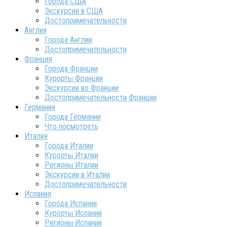
Города США
Экскурсии в США
Достопримечательности
Англия
Города Англии
Достопримечательности
Франция
Города Франции
Курорты Франции
Экскурсии во Франции
Достопримечательности Франции
Германия
Города Германии
Что посмотреть
Италия
Города Италии
Курорты Италии
Регионы Италии
Экскурсии в Италии
Достопримечательности
Испания
Города Испании
Курорты Испании
Регионы Испании