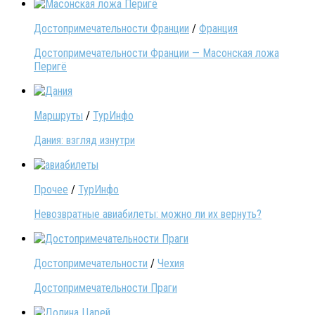
Достопримечательности Франции
/
Франция
Достопримечательности Франции — Масонская ложа
Перигё
Маршруты
/
ТурИнфо
Дания: взгляд изнутри
Прочее
/
ТурИнфо
Невозвратные авиабилеты: можно ли их вернуть?
Достопримечательности
/
Чехия
Достопримечательности Праги