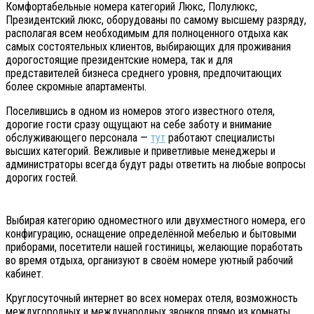
Комфортабельные номера категорий Люкс, Полулюкс,
Президентский люкс, оборудованы по самому высшему разряду,
располагая всем необходимым для полноценного отдыха как
самых состоятельных клиентов, выбирающих для проживания
дорогостоящие президентские номера, так и для
представителей бизнеса среднего уровня, предпочитающих
более скромные апартаменты.
Поселившись в одном из номеров этого известного отеля,
дорогие гости сразу ощущают на себе заботу и внимание
обслуживающего персонала —
тут
работают специалисты
высших категорий. Вежливые и приветливые менеджеры и
администраторы всегда будут рады ответить на любые вопросы
дорогих гостей.
Выбирая категорию одноместного или двухместного номера, его
конфигурацию, оснащение определённой мебелью и бытовыми
приборами, посетители нашей гостиницы, желающие поработать
во время отдыха, организуют в своём номере уютный рабочий
кабинет.
Круглосуточный интернет во всех номерах отеля, возможность
междугородных и международных звонков прямо из комнаты,