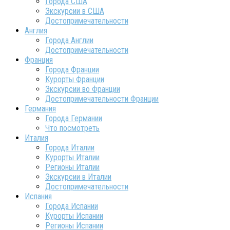
Города США
Экскурсии в США
Достопримечательности
Англия
Города Англии
Достопримечательности
Франция
Города Франции
Курорты Франции
Экскурсии во Франции
Достопримечательности Франции
Германия
Города Германии
Что посмотреть
Италия
Города Италии
Курорты Италии
Регионы Италии
Экскурсии в Италии
Достопримечательности
Испания
Города Испании
Курорты Испании
Регионы Испании