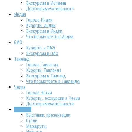
Экскурсии в Испании
Достопримечательности
Индия
Города Индии
Курорты Индии
Экскурсии в Индии
Что посмотреть в Индии
ОАЭ
Курорты в ОАЭ
Экскурсии в ОАЭ
Таиланд
Города Таиланда
Курорты Таиланда
Экскурсии в Таиланд
Что посмотреть в Таиланде
Чехия
Города Чехии
Курорты, экскурсии в Чехии
Достопримечательности
ТурИнфо
Выставки, презентации
Отели
Маршруты
Новости