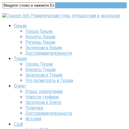
Греция
Города Греции
Курорты Греции
Регионы Греции
Экскурсии в Греции
Достопримечательности
Турция
Города Турции
Курорты Турции
Экскурсии в Турции
Что посмотреть в Турции
Египет
Отдых, развлечения
Новости турфирм
Экскурсии в Египте
Политика
Достопримечательности
История
США