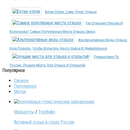
Бутик-Отели: Семь Чудес Отдыха
Где Отдыхают Бузова И
Волочкова? Самые Популярные Места Отдыха Звезд
Альтернативные Виды Отдыха:
Куда Поехать, Чтобы Испытать Нечто Новое И Удивительное
Путешествие По
России: Лучшие Места Для Отдыха И Открытий
Популярное
Свежее
Популярное
Метки
Маршруты
/
ТурИнфо
Активный отдых в горах России