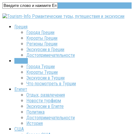
Греция
Города Греции
Курорты Греции
Регионы Греции
Экскурсии в Греции
Достопримечательности
Турция
Города Турции
Курорты Турции
Экскурсии в Турции
Что посмотреть в Турции
Египет
Отдых, развлечения
Новости турфирм
Экскурсии в Египте
Политика
Достопримечательности
История
США