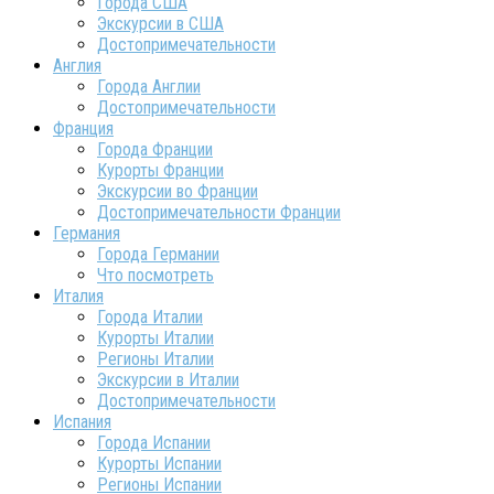
Города США
Экскурсии в США
Достопримечательности
Англия
Города Англии
Достопримечательности
Франция
Города Франции
Курорты Франции
Экскурсии во Франции
Достопримечательности Франции
Германия
Города Германии
Что посмотреть
Италия
Города Италии
Курорты Италии
Регионы Италии
Экскурсии в Италии
Достопримечательности
Испания
Города Испании
Курорты Испании
Регионы Испании