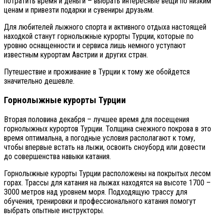
потратить время и деньги – выбрать интересные вещи по низким
ценам и привезти подарки и сувениры друзьям.
Для любителей лыжного спорта и активного отдыха настоящей
находкой станут горнолыжные курорты Турции, которые по
уровню оснащенности и сервиса лишь немного уступают
известным курортам Австрии и других стран.
Путешествие и проживание в Турции к тому же обойдется
значительно дешевле.
Горнолыжные курорты Турции
Вторая половина декабря – лучшее время для посещения
горнолыжных курортов Турции. Толщина снежного покрова в это
время оптимальна, а погодные условия располагают к тому,
чтобы впервые встать на лыжи, освоить сноуборд или довести
до совершенства навыки катания.
Горнолыжные курорты Турции расположены на покрытых лесом
горах. Трассы для катания на лыжах находятся на высоте 1700 –
3000 метров над уровнем моря. Подходящую трассу для
обучения, тренировки и профессионального катания помогут
выбрать опытные инструкторы.