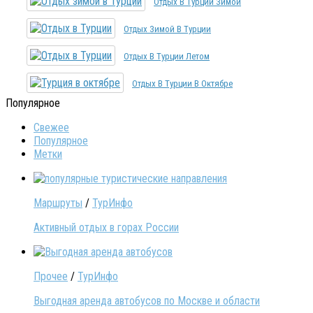
Отдых В Турции Зимой
Отдых Зимой В Турции
Отдых В Турции Летом
Отдых В Турции В Октябре
Популярное
Свежее
Популярное
Метки
Маршруты
/
ТурИнфо
Активный отдых в горах России
Прочее
/
ТурИнфо
Выгодная аренда автобусов по Москве и области