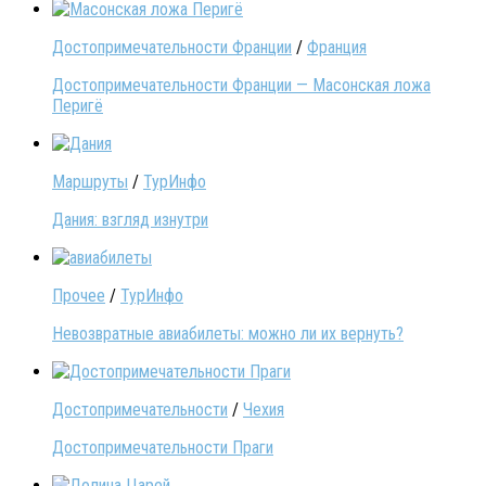
Достопримечательности Франции
/
Франция
Достопримечательности Франции — Масонская ложа
Перигё
Маршруты
/
ТурИнфо
Дания: взгляд изнутри
Прочее
/
ТурИнфо
Невозвратные авиабилеты: можно ли их вернуть?
Достопримечательности
/
Чехия
Достопримечательности Праги