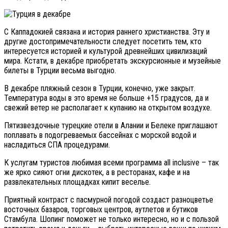
С Каппадокией связана и история раннего христианства. Эту и
другие достопримечательности следует посетить тем, кто
интересуется историей и культурой древнейших цивилизаций
мира. Кстати, в декабре приобретать экскурсионные и музейные
билеты в Турции весьма выгодно.
В декабре пляжный сезон в Турции, конечно, уже закрыт.
Температура воды в это время не больше +15 градусов, да и
свежий ветер не располагает к купанию на открытом воздухе.
Пятизвездочные турецкие отели в Алании и Белеке приглашают
поплавать в подогреваемых бассейнах с морской водой и
насладиться СПА процедурами.
К услугам туристов любимая всеми программа all inclusive – так
же ярко сияют огни дискотек, а в ресторанах, кафе и на
развлекательных площадках кипит веселье.
Приятный контраст с пасмурной погодой создаст разноцветье
восточных базаров, торговых центров, аутлетов и бутиков
Стамбула. Шопинг поможет не только интересно, но и с пользой