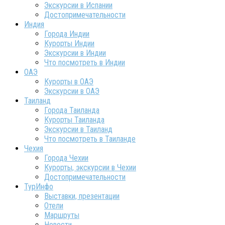
Экскурсии в Испании
Достопримечательности
Индия
Города Индии
Курорты Индии
Экскурсии в Индии
Что посмотреть в Индии
ОАЭ
Курорты в ОАЭ
Экскурсии в ОАЭ
Таиланд
Города Таиланда
Курорты Таиланда
Экскурсии в Таиланд
Что посмотреть в Таиланде
Чехия
Города Чехии
Курорты, экскурсии в Чехии
Достопримечательности
ТурИнфо
Выставки, презентации
Отели
Маршруты
Новости