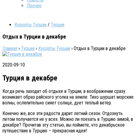
Прочее
Курорты Турции
/
Турция
Отдых в Турции в декабре
Главная
›
Турция
›
Курорты Турции
›
Отдых в Турции в декабре
2020-09-10
Турция в декабре
Когда речь заходит об отдыхе в Турции, в воображении сразу
возникает образ райского уголка на земле. Тихо шуршат морские
волны, ослепительно сияет солнце, дует теплый ветер.
Конечно же, все эти радости дарит летний сезон. Отдохнуть
летом получается не у всех. Можно ли поехать в Турцию зимой, в
декабре? Прочитав эту статью, вы поймете, что декабрьское
путешествие в Турцию – прекрасная идея!