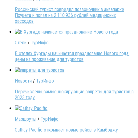
Российский турист повредил позвоночник в аквапарке
Пхукета и попал на 2 110 936 рублей медицинских
расходов
Отели
/
ТурИнфо
В отелях Хургады начинается празднование Нового года:
цены на проживание для туристов
Новости
/
ТурИнфо
Перечислены самые шокирующие запреты для туристов в
2023 году
Маршруты
/
ТурИнфо
Cathay Pacific открывает новые рейсы в Камбоджу