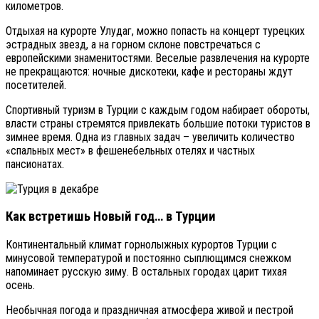
километров.
Отдыхая на курорте Улудаг, можно попасть на концерт турецких
эстрадных звезд, а на горном склоне повстречаться с
европейскими знаменитостями. Веселые развлечения на курорте
не прекращаются: ночные дискотеки, кафе и рестораны ждут
посетителей.
Спортивный туризм в Турции с каждым годом набирает обороты,
власти страны стремятся привлекать большие потоки туристов в
зимнее время. Одна из главных задач – увеличить количество
«спальных мест» в фешенебельных отелях и частных
пансионатах.
Как встретишь Новый год… в Турции
Континентальный климат горнолыжных курортов Турции с
минусовой температурой и постоянно сыплющимся снежком
напоминает русскую зиму. В остальных городах царит тихая
осень.
Необычная погода и праздничная атмосфера живой и пестрой