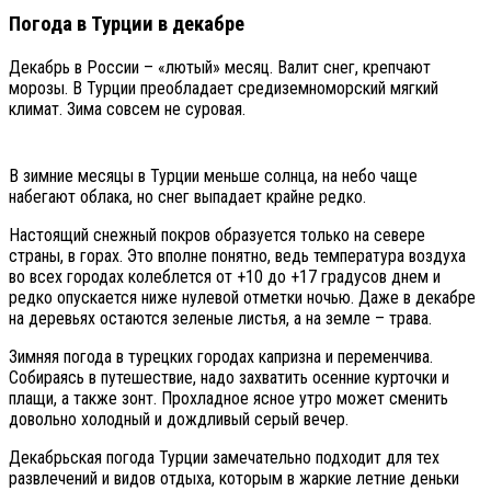
Погода в Турции в декабре
Декабрь в России – «лютый» месяц. Валит снег, крепчают
морозы. В Турции преобладает средиземноморский мягкий
климат. Зима совсем не суровая.
В зимние месяцы в Турции меньше солнца, на небо чаще
набегают облака, но снег выпадает крайне редко.
Настоящий снежный покров образуется только на севере
страны, в горах. Это вполне понятно, ведь температура воздуха
во всех городах колеблется от +10 до +17 градусов днем и
редко опускается ниже нулевой отметки ночью. Даже в декабре
на деревьях остаются зеленые листья, а на земле – трава.
Зимняя погода в турецких городах капризна и переменчива.
Собираясь в путешествие, надо захватить осенние курточки и
плащи, а также зонт. Прохладное ясное утро может сменить
довольно холодный и дождливый серый вечер.
Декабрьская погода Турции замечательно подходит для тех
развлечений и видов отдыха, которым в жаркие летние деньки