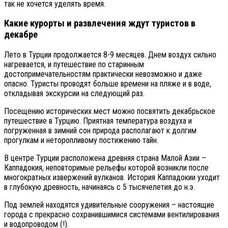
так не хочется уделять время.
Какие курорты и развлечения ждут туристов в
декабре
Лето в Турции продолжается 8-9 месяцев. Днем воздух сильно
нагревается, и путешествие по старинным
достопримечательностям практически невозможно и даже
опасно. Туристы проводят больше времени на пляже и в воде,
откладывая экскурсии на следующий раз.
Посещению исторических мест можно посвятить декабрьское
путешествие в Турцию. Приятная температура воздуха и
погруженная в зимний сон природа располагают к долгим
прогулкам и неторопливому постижению тайн.
В центре Турции расположена древняя страна Малой Азии –
Каппадокия, неповторимые рельефы которой возникли после
многократных извержений вулканов. История Каппадокии уходит
в глубокую древность, начинаясь с 5 тысячелетия до н.э.
Под землей находятся удивительные сооружения – настоящие
города с прекрасно сохранившимися системами вентилирования
и водопроводом (!).