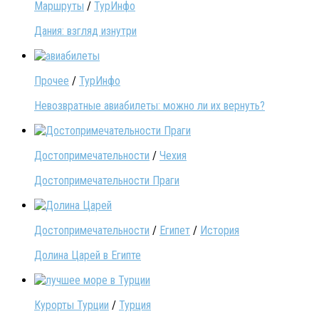
Маршруты
/
ТурИнфо
Дания: взгляд изнутри
Прочее
/
ТурИнфо
Невозвратные авиабилеты: можно ли их вернуть?
Достопримечательности
/
Чехия
Достопримечательности Праги
Достопримечательности
/
Египет
/
История
Долина Царей в Египте
Курорты Турции
/
Турция