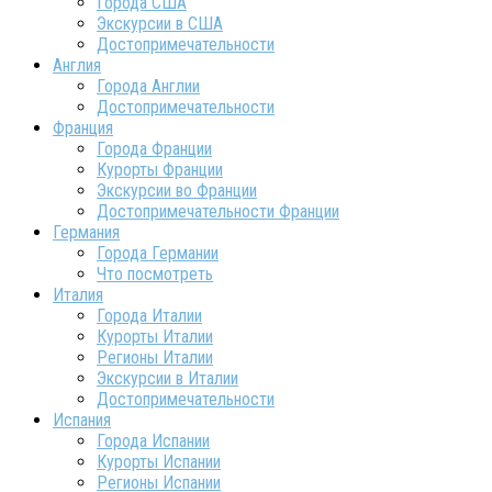
Города США
Экскурсии в США
Достопримечательности
Англия
Города Англии
Достопримечательности
Франция
Города Франции
Курорты Франции
Экскурсии во Франции
Достопримечательности Франции
Германия
Города Германии
Что посмотреть
Италия
Города Италии
Курорты Италии
Регионы Италии
Экскурсии в Италии
Достопримечательности
Испания
Города Испании
Курорты Испании
Регионы Испании