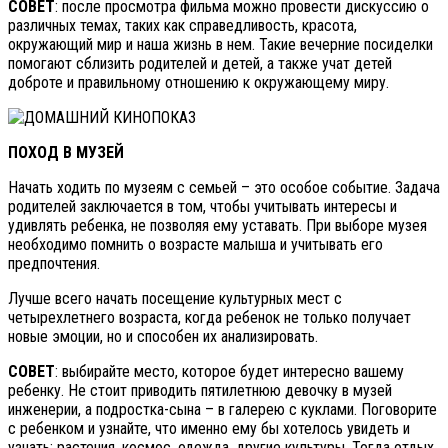
СОВЕТ
: после просмотра фильма можно провести дискуссию о
различных темах, таких как справедливость, красота,
окружающий мир и наша жизнь в нем. Такие вечерние посиделки
помогают сблизить родителей и детей, а также учат детей
доброте и правильному отношению к окружающему миру.
ПОХОД В МУЗЕЙ
Начать ходить по музеям с семьей – это особое событие. Задача
родителей заключается в том, чтобы учитывать интересы и
удивлять ребенка, не позволяя ему уставать. При выборе музея
необходимо помнить о возрасте малыша и учитывать его
предпочтения.
Лучше всего начать посещение культурных мест с
четырехлетнего возраста, когда ребенок не только получает
новые эмоции, но и способен их анализировать.
СОВЕТ
: выбирайте место, которое будет интересно вашему
ребенку. Не стоит приводить пятилетнюю девочку в музей
инженерии, а подростка-сына – в галерею с куклами. Поговорите
с ребенком и узнайте, что именно ему бы хотелось увидеть и
узнать: растения, космос, одежда, другие культуры. Тогда отдых