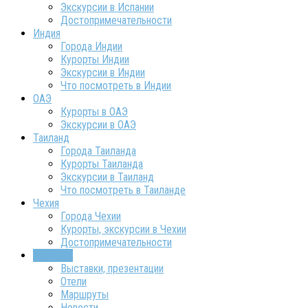
Экскурсии в Испании
Достопримечательности
Индия
Города Индии
Курорты Индии
Экскурсии в Индии
Что посмотреть в Индии
ОАЭ
Курорты в ОАЭ
Экскурсии в ОАЭ
Таиланд
Города Таиланда
Курорты Таиланда
Экскурсии в Таиланд
Что посмотреть в Таиланде
Чехия
Города Чехии
Курорты, экскурсии в Чехии
Достопримечательности
ТурИнфо
Выставки, презентации
Отели
Маршруты
Новости