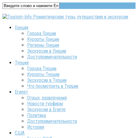
Греция
Города Греции
Курорты Греции
Регионы Греции
Экскурсии в Греции
Достопримечательности
Турция
Города Турции
Курорты Турции
Экскурсии в Турции
Что посмотреть в Турции
Египет
Отдых, развлечения
Новости турфирм
Экскурсии в Египте
Политика
Достопримечательности
История
США