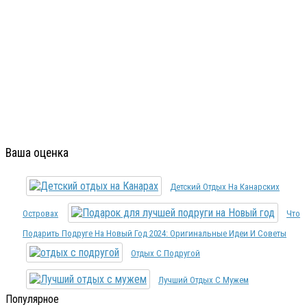
Ваша оценка
Детский Отдых На Канарских
Островах
Что
Подарить Подруге На Новый Год 2024: Оригинальные Идеи И Советы
Отдых С Подругой
Лучший Отдых С Мужем
Популярное