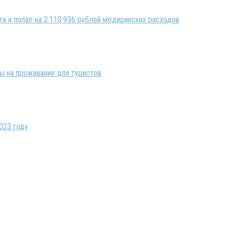
та и попал на 2 110 936 рублей медицинских расходов
ны на проживание для туристов
023 году