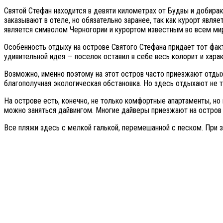
Святой Стефан находится в девяти километрах от Будвы и добираю
заказывают в отеле, но обязательно заранее, так как курорт явля
является символом Черногории и курортом известным во всем м
Особенность отдыху на острове Святого Стефана придает тот факт
удивительной идея — поселок оставил в себе весь колорит и хара
Возможно, именно поэтому на этот остров часто приезжают отды
благополучная экологическая обстановка. Но здесь отдыхают не 
На острове есть, конечно, не только комфортные апартаменты, но
можно заняться дайвингом. Многие дайверы приезжают на остров 
Все пляжи здесь с мелкой галькой, перемешанной с песком. При 