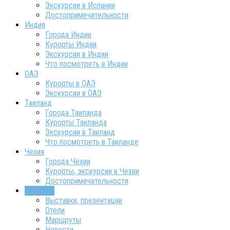
Экскурсии в Испании
Достопримечательности
Индия
Города Индии
Курорты Индии
Экскурсии в Индии
Что посмотреть в Индии
ОАЭ
Курорты в ОАЭ
Экскурсии в ОАЭ
Таиланд
Города Таиланда
Курорты Таиланда
Экскурсии в Таиланд
Что посмотреть в Таиланде
Чехия
Города Чехии
Курорты, экскурсии в Чехии
Достопримечательности
ТурИнфо
Выставки, презентации
Отели
Маршруты
Новости