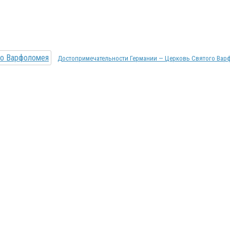
Достопримечательности Германии — Церковь Святого Варф