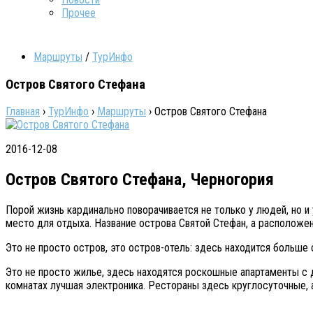
Прочее
Маршруты
/
ТурИнфо
Остров Святого Стефана
Главная
›
ТурИнфо
›
Маршруты
›
Остров Святого Стефана
2016-12-08
Остров Святого Стефана, Черногория
Порой жизнь кардинально поворачивается не только у людей, но и
место для отдыха. Название острова Святой Стефан, а расположен
Это не просто остров, это остров-отель: здесь находится больше
Это не просто жилье, здесь находятся роскошные апартаменты с 
комнатах лучшая электроника. Рестораны здесь круглосуточные,