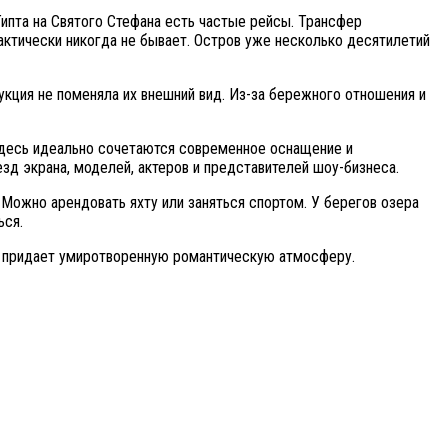
Типта на Святого Стефана есть частые рейсы. Трансфер
рактически никогда не бывает. Остров уже несколько десятилетий
укция не поменяла их внешний вид. Из-за бережного отношения и
Здесь идеально сочетаются современное оснащение и
зд экрана, моделей, актеров и представителей шоу-бизнеса.
 Можно арендовать яхту или заняться спортом. У берегов озера
ься.
то придает умиротворенную романтическую атмосферу.