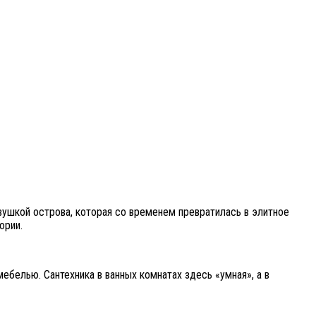
евушкой острова, которая со временем превратилась в элитное
ории.
белью. Сантехника в ванных комнатах здесь «умная», а в