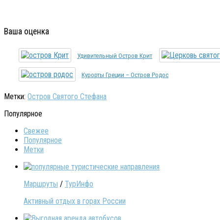
Ваша оценка
Удивительный Остров Крит
Курорты Греции – Остров Родос
Метки:
Остров Святого Стефана
Популярное
Свежее
Популярное
Метки
Маршруты
/
ТурИнфо
Активный отдых в горах России