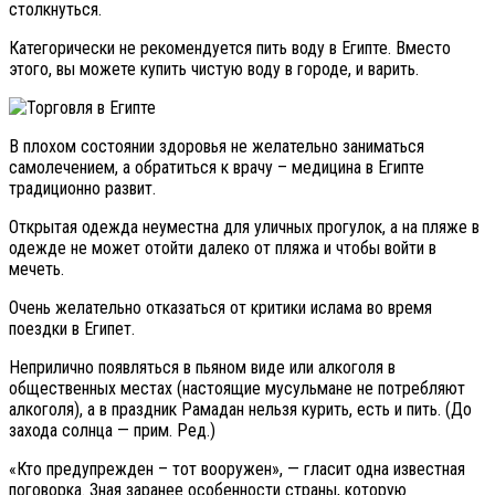
столкнуться.
Категорически не рекомендуется пить воду в Египте. Вместо
этого, вы можете купить чистую воду в городе, и варить.
В плохом состоянии здоровья не желательно заниматься
самолечением, а обратиться к врачу – медицина в Египте
традиционно развит.
Открытая одежда неуместна для уличных прогулок, а на пляже в
одежде не может отойти далеко от пляжа и чтобы войти в
мечеть.
Очень желательно отказаться от критики ислама во время
поездки в Египет.
Неприлично появляться в пьяном виде или алкоголя в
общественных местах (настоящие мусульмане не потребляют
алкоголя), а в праздник Рамадан нельзя курить, есть и пить. (До
захода солнца — прим. Ред.)
«Кто предупрежден – тот вооружен», — гласит одна известная
поговорка. Зная заранее особенности страны, которую