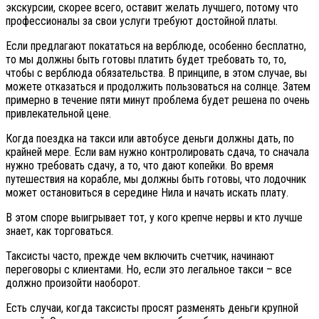
экскурсии, скорее всего, оставит желать лучшего, потому что
профессионалы за свои услуги требуют достойной платы.
Если предлагают покататься на верблюде, особенно бесплатно,
то мы должны быть готовы платить будет требовать то, то,
чтобы с верблюда обязательства. В принципе, в этом случае, вы
можете отказаться и продолжить пользоваться на солнце. Затем
примерно в течение пяти минут проблема будет решена по очень
привлекательной цене.
Когда поездка на такси или автобусе деньги должны дать, по
крайней мере. Если вам нужно контролировать сдача, то сначала
нужно требовать сдачу, а то, что дают копейки. Во время
путешествия на корабле, мы должны быть готовы, что лодочник
может остановиться в середине Нила и начать искать плату.
В этом споре выигрывает тот, у кого крепче нервы и кто лучше
знает, как торговаться.
Таксисты часто, прежде чем включить счетчик, начинают
переговоры с клиентами. Но, если это легальное такси – все
должно произойти наоборот.
Есть случаи, когда таксисты просят разменять деньги крупной