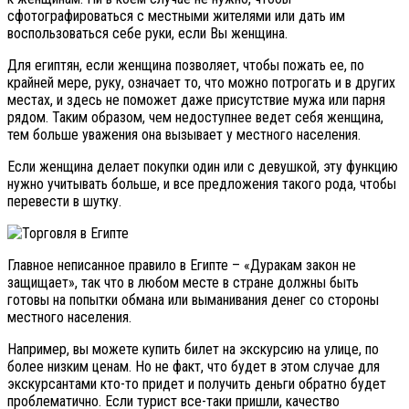
сфотографироваться с местными жителями или дать им
воспользоваться себе руки, если Вы женщина.
Для египтян, если женщина позволяет, чтобы пожать ее, по
крайней мере, руку, означает то, что можно потрогать и в других
местах, и здесь не поможет даже присутствие мужа или парня
рядом. Таким образом, чем недоступнее ведет себя женщина,
тем больше уважения она вызывает у местного населения.
Если женщина делает покупки один или с девушкой, эту функцию
нужно учитывать больше, и все предложения такого рода, чтобы
перевести в шутку.
Главное неписанное правило в Египте – «Дуракам закон не
защищает», так что в любом месте в стране должны быть
готовы на попытки обмана или выманивания денег со стороны
местного населения.
Например, вы можете купить билет на экскурсию на улице, по
более низким ценам. Но не факт, что будет в этом случае для
экскурсантами кто-то придет и получить деньги обратно будет
проблематично. Если турист все-таки пришли, качество