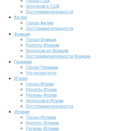
Города США
Экскурсии в США
Достопримечательности
Англия
Города Англии
Достопримечательности
Франция
Города Франции
Курорты Франции
Экскурсии во Франции
Достопримечательности Франции
Германия
Города Германии
Что посмотреть
Италия
Города Италии
Курорты Италии
Регионы Италии
Экскурсии в Италии
Достопримечательности
Испания
Города Испании
Курорты Испании
Регионы Испании