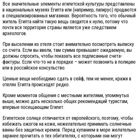
Все значительные элементы египетской культуры представлены
в национальных музеях Египта или (например, папирус) продаются
в специализированных магазинах. Вероятность того, что обычный
житель Египта найти такую вещь сводится к нулю, потому что
почти вся территория страны является уже следствием
археологов.
При выселении из отеля стоит внимательно посмотреть выписку
со счета. Если вы ввели, там сумма превышает ожидаемую, вы
должны спросить, чтобы показать все подписанные счета-
фактуры. Если что-то не в порядке – может позвонить в полицию
или в российское консульство.
Ценные вещи необходимо сдать в сейф, тем не менее, кражи в
отелях Египта происходят редко.
Кроме моментов общения с местными жителями, упомянутых
выше, можно дать несколько общих рекомендаций туристам,
впервые посещающим Египет.
Египетское солнце отличается от европейского, поэтому, чтобы
избежать ожогов на коже, нежелательно принимать солнечные
ванны без защитных кремов. Перед купанием в море желательно
заранее прочитать о тех обитателях, с которыми они могут