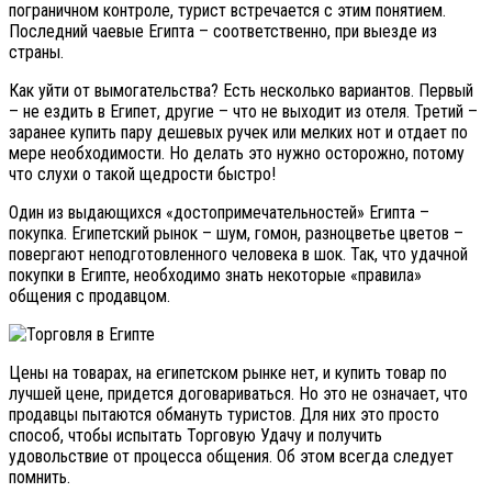
пограничном контроле, турист встречается с этим понятием.
Последний чаевые Египта – соответственно, при выезде из
страны.
Как уйти от вымогательства? Есть несколько вариантов. Первый
– не ездить в Египет, другие – что не выходит из отеля. Третий –
заранее купить пару дешевых ручек или мелких нот и отдает по
мере необходимости. Но делать это нужно осторожно, потому
что слухи о такой щедрости быстро!
Один из выдающихся «достопримечательностей» Египта –
покупка. Египетский рынок – шум, гомон, разноцветье цветов –
повергают неподготовленного человека в шок. Так, что удачной
покупки в Египте, необходимо знать некоторые «правила»
общения с продавцом.
Цены на товарах, на египетском рынке нет, и купить товар по
лучшей цене, придется договариваться. Но это не означает, что
продавцы пытаются обмануть туристов. Для них это просто
способ, чтобы испытать Торговую Удачу и получить
удовольствие от процесса общения. Об этом всегда следует
помнить.