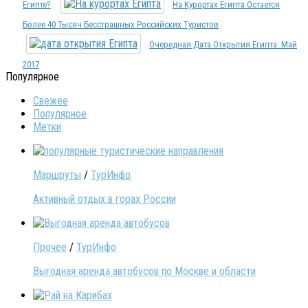
Египте?
На Курортах Египта Остается
Более 40 Тысяч Бесстрашных Российских Туристов
Очередная Дата Открытия Египта: Май
2017
Популярное
Свежее
Популярное
Метки
Маршруты
/
ТурИнфо
Активный отдых в горах России
Прочее
/
ТурИнфо
Выгодная аренда автобусов по Москве и области