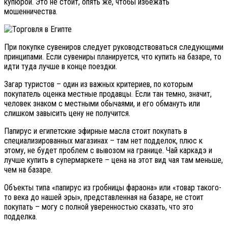
купюрой. Это не стоит, опять же, чтобы избежать
мошенничества.
При покупке сувениров следует руководствоваться следующими
принципами. Если сувениры планируется, что купить на базаре, то
идти туда лучше в конце поездки.
Загар туристов – один из важных критериев, по которым
покупатель оценка местные продавцы. Если тан темно, значит,
человек знаком с местными обычаями, и его обмануть или
слишком завысить цену не получится.
Папирус и египетские эфирные масла стоит покупать в
специализированных магазинах – там нет подделок, плюс к
этому, не будет проблем с вывозом на границе. Чай каркадэ и
лучше купить в супермаркете – цена на этот вид чая там меньше,
чем на базаре.
Объекты типа «папирус из гробницы фараона» или «товар такого-
то века до нашей эры», представленная на базаре, не стоит
покупать – могу с полной уверенностью сказать, что это
подделка.