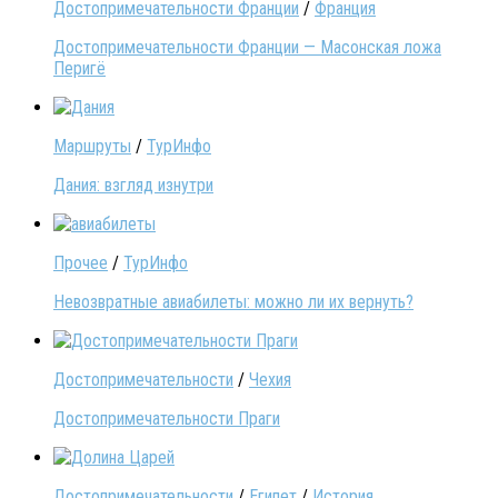
Достопримечательности Франции
/
Франция
Достопримечательности Франции — Масонская ложа
Перигё
Маршруты
/
ТурИнфо
Дания: взгляд изнутри
Прочее
/
ТурИнфо
Невозвратные авиабилеты: можно ли их вернуть?
Достопримечательности
/
Чехия
Достопримечательности Праги
Достопримечательности
/
Египет
/
История