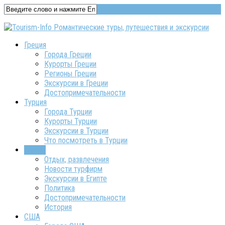
Греция
Города Греции
Курорты Греции
Регионы Греции
Экскурсии в Греции
Достопримечательности
Турция
Города Турции
Курорты Турции
Экскурсии в Турции
Что посмотреть в Турции
Египет
Отдых, развлечения
Новости турфирм
Экскурсии в Египте
Политика
Достопримечательности
История
США