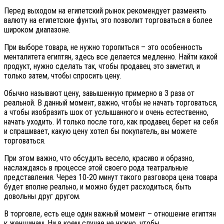
Перед выходом на египетский рынок рекомендует разменять
валюту на египетские фунты, это позволит торговаться в более
широком диапазоне.
При выборе товара, не нужно торопиться – это особенность
менталитета египтян, здесь все делается медленно. Найти какой
продукт, нужно сделать так, чтобы продавец это заметил, и
только затем, чтобы спросить цену.
Обычно называют цену, завышенную примерно в 3 раза от
реальной. В данный момент, важно, чтобы не начать торговаться,
а чтобы изобразить шок от услышанного и очень естественно,
начать уходить. И только после того, как продавец берет на себя
и спрашивает, какую цену хотел бы покупатель, вы можете
торговаться.
При этом важно, что обсудить весело, красиво и образно,
наслаждаясь в процессе этой своего рода театральные
представления. Через 10-20 минут такого разговора цена товара
будет вполне реально, и можно будет расходиться, быть
довольны друг другом.
В торговле, есть еще один важный момент – отношение египтян
к женщинам. Ни в коем случае не нужно, чтобы