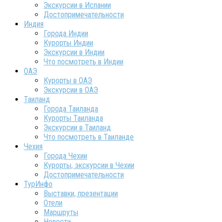
Экскурсии в Испании
Достопримечательности
Индия
Города Индии
Курорты Индии
Экскурсии в Индии
Что посмотреть в Индии
ОАЭ
Курорты в ОАЭ
Экскурсии в ОАЭ
Таиланд
Города Таиланда
Курорты Таиланда
Экскурсии в Таиланд
Что посмотреть в Таиланде
Чехия
Города Чехии
Курорты, экскурсии в Чехии
Достопримечательности
ТурИнфо
Выставки, презентации
Отели
Маршруты
Новости