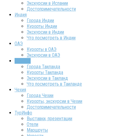
Экскурсии в Испании
Достопримечательности
Индия
Города Индии
Курорты Индии
Экскурсии в Индии
Что посмотреть в Индии
ОАЭ
Курорты в ОАЭ
Экскурсии в ОАЭ
Таиланд
Города Таиланда
Курорты Таиланда
Экскурсии в Таиланд
Что посмотреть в Таиланде
Чехия
Города Чехии
Курорты, экскурсии в Чехии
Достопримечательности
ТурИнфо
Выставки, презентации
Отели
Маршруты
Новости