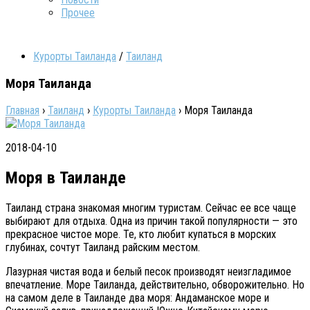
Прочее
Курорты Таиланда
/
Таиланд
Моря Таиланда
Главная
›
Таиланд
›
Курорты Таиланда
›
Моря Таиланда
2018-04-10
Моря в Таиланде
Таиланд страна знакомая многим туристам. Сейчас ее все чаще
выбирают для отдыха. Одна из причин такой популярности — это
прекрасное чистое море. Те, кто любит купаться в морских
глубинах, сочтут Таиланд райским местом.
Лазурная чистая вода и белый песок производят неизгладимое
впечатление. Море Таиланда, действительно, обворожительно. Но
на самом деле в Таиланде два моря: Андаманское море и