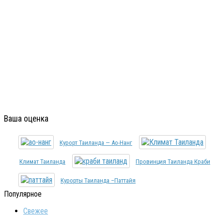
Ваша оценка
Курорт Таиланда — Ао-Нанг
Климат Таиланда
Провинция Таиланда Краби
Курорты Таиланда –Паттайя
Популярное
Свежее