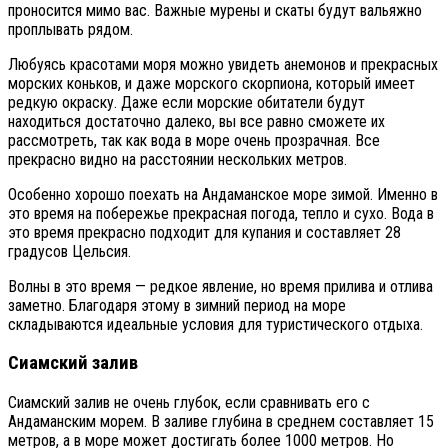
проносится мимо вас. Важные мурены и скаты будут вальяжно
проплывать рядом.
Любуясь красотами моря можно увидеть анемонов и прекрасных
морских коньков, и даже морского скорпиона, который имеет
редкую окраску. Даже если морские обитатели будут
находиться достаточно далеко, вы все равно сможете их
рассмотреть, так как вода в море очень прозрачная. Все
прекрасно видно на расстоянии нескольких метров.
Особенно хорошо поехать на Андаманское море зимой. Именно в
это время на побережье прекрасная погода, тепло и сухо. Вода в
это время прекрасно подходит для купания и составляет 28
градусов Цельсия.
Волны в это время — редкое явление, но время прилива и отлива
заметно. Благодаря этому в зимний период на море
складываются идеальные условия для туристического отдыха.
Сиамский залив
Сиамский залив не очень глубок, если сравнивать его с
Андаманским морем. В заливе глубина в среднем составляет 15
метров, а в море может достигать более 1000 метров. Но