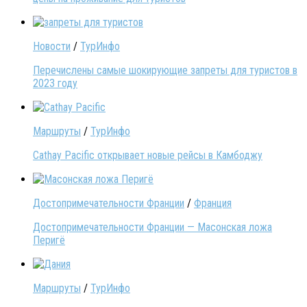
Новости
/
ТурИнфо
Перечислены самые шокирующие запреты для туристов в
2023 году
Маршруты
/
ТурИнфо
Cathay Pacific открывает новые рейсы в Камбоджу
Достопримечательности Франции
/
Франция
Достопримечательности Франции — Масонская ложа
Перигё
Маршруты
/
ТурИнфо