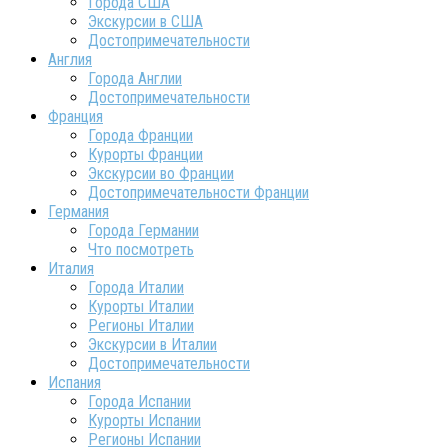
Города США
Экскурсии в США
Достопримечательности
Англия
Города Англии
Достопримечательности
Франция
Города Франции
Курорты Франции
Экскурсии во Франции
Достопримечательности Франции
Германия
Города Германии
Что посмотреть
Италия
Города Италии
Курорты Италии
Регионы Италии
Экскурсии в Италии
Достопримечательности
Испания
Города Испании
Курорты Испании
Регионы Испании