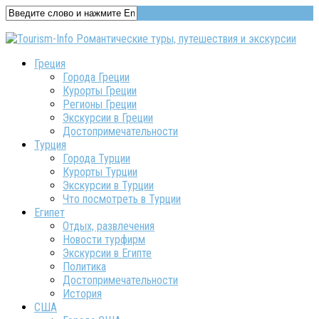
Греция
Города Греции
Курорты Греции
Регионы Греции
Экскурсии в Греции
Достопримечательности
Турция
Города Турции
Курорты Турции
Экскурсии в Турции
Что посмотреть в Турции
Египет
Отдых, развлечения
Новости турфирм
Экскурсии в Египте
Политика
Достопримечательности
История
США