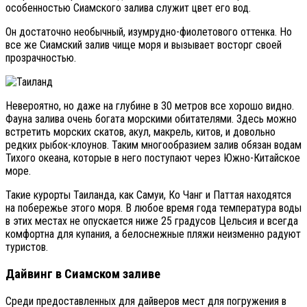
особенностью Сиамского залива служит цвет его вод.
Он достаточно необычный, изумрудно-фиолетового оттенка. Но
все же Сиамский залив чище моря и вызывает восторг своей
прозрачностью.
Невероятно, но даже на глубине в 30 метров все хорошо видно.
Фауна залива очень богата морскими обитателями. Здесь можно
встретить морских скатов, акул, макрель, китов, и довольно
редких рыбок-клоунов. Таким многообразием залив обязан водам
Тихого океана, которые в него поступают через Южно-Китайское
море.
Такие курорты Таиланда, как Самуи, Ко Чанг и Паттая находятся
на побережье этого моря. В любое время года температура воды
в этих местах не опускается ниже 25 градусов Цельсия и всегда
комфортна для купания, а белоснежные пляжи неизменно радуют
туристов.
Дайвинг в Сиамском заливе
Среди предоставленных для дайверов мест для погружения в