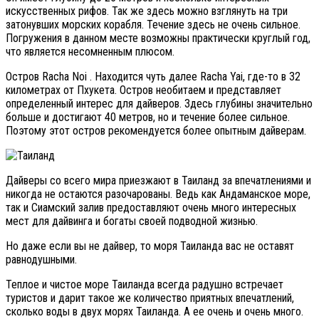
искусственных рифов. Так же здесь можно взглянуть на три
затонувших морских корабля. Течение здесь не очень сильное.
Погружения в данном месте возможны практически круглый год,
что является несомненным плюсом.
Остров Racha Noi . Находится чуть далее Racha Yai, где-то в 32
километрах от Пхукета. Остров необитаем и представляет
определенный интерес для дайверов. Здесь глубины значительно
больше и достигают 40 метров, но и течение более сильное.
Поэтому этот остров рекомендуется более опытным дайверам.
Дайверы со всего мира приезжают в Таиланд за впечатлениями и
никогда не остаются разочарованы. Ведь как Андаманское море,
так и Сиамский залив предоставляют очень много интересных
мест для дайвинга и богаты своей подводной жизнью.
Но даже если вы не дайвер, то моря Таиланда вас не оставят
равнодушными.
Теплое и чистое море Таиланда всегда радушно встречает
туристов и дарит такое же количество приятных впечатлений,
сколько воды в двух морях Таиланда. А ее очень и очень много.