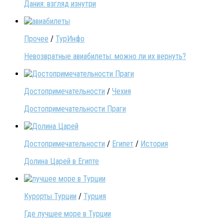
Дания: взгляд изнутри
Прочее
/
ТурИнфо
Невозвратные авиабилеты: можно ли их вернуть?
Достопримечательности
/
Чехия
Достопримечательности Праги
Достопримечательности
/
Египет
/
История
Долина Царей в Египте
Курорты Турции
/
Турция
Где лучшее море в Турции