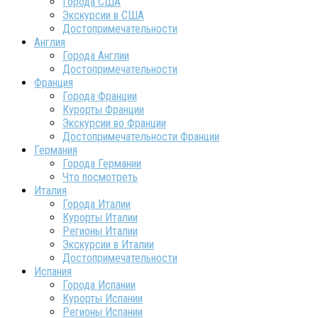
Города США
Экскурсии в США
Достопримечательности
Англия
Города Англии
Достопримечательности
Франция
Города Франции
Курорты Франции
Экскурсии во Франции
Достопримечательности Франции
Германия
Города Германии
Что посмотреть
Италия
Города Италии
Курорты Италии
Регионы Италии
Экскурсии в Италии
Достопримечательности
Испания
Города Испании
Курорты Испании
Регионы Испании