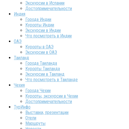
Экскурсии в Испании
Достопримечательности
Индия
Города Индии
Курорты Индии
Экскурсии в Индии
Что посмотреть в Индии
ОАЭ
Курорты в ОАЭ
Экскурсии в ОАЭ
Таиланд
Города Таиланда
Курорты Таиланда
Экскурсии в Таиланд
Что посмотреть в Таиланде
Чехия
Города Чехии
Курорты, экскурсии в Чехии
Достопримечательности
ТурИнфо
Выставки, презентации
Отели
Маршруты
Новости