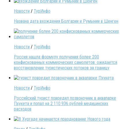
Новости
/
ТурИнфо
Названа дата вхождения Болгарии и Румынии в Шенген
Новости
/
ТурИнфо
Россия нашла формулу получения более 200
конфискованных коммерческих самолетов: ожидается
восстановление туристических потоков за границу
Новости
/
ТурИнфо
Российский турист повредил позвоночник в аквапарке
Пхукета и попал на 2 110 936 рублей медицинских
расходов