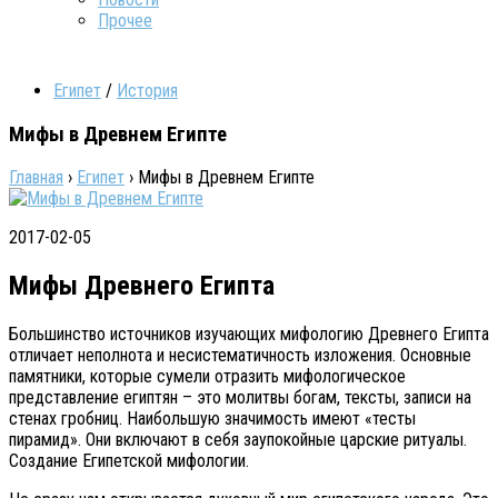
Прочее
Египет
/
История
Мифы в Древнем Египте
Главная
›
Египет
›
Мифы в Древнем Египте
2017-02-05
Мифы Древнего Египта
Большинство источников изучающих мифологию Древнего Египта
отличает неполнота и несистематичность изложения. Основные
памятники, которые сумели отразить мифологическое
представление египтян – это молитвы богам, тексты, записи на
стенах гробниц. Наибольшую значимость имеют «тесты
пирамид». Они включают в себя заупокойные царские ритуалы.
Создание Египетской мифологии.