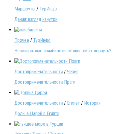
Маршруты
/
ТурИнфо
Дания: взгляд изнутри
Прочее
/
ТурИнфо
Невозвратные авиабилеты: можно ли их вернуть?
Достопримечательности
/
Чехия
Достопримечательности Праги
Достопримечательности
/
Египет
/
История
Долина Царей в Египте