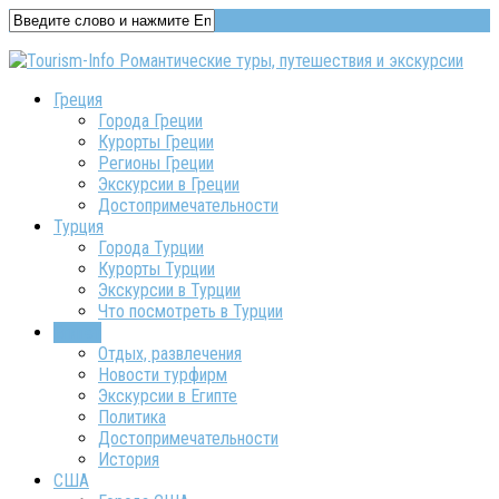
Греция
Города Греции
Курорты Греции
Регионы Греции
Экскурсии в Греции
Достопримечательности
Турция
Города Турции
Курорты Турции
Экскурсии в Турции
Что посмотреть в Турции
Египет
Отдых, развлечения
Новости турфирм
Экскурсии в Египте
Политика
Достопримечательности
История
США