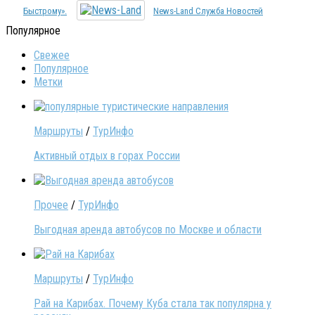
Быстрому».
News-Land Служба Новостей
Популярное
Свежее
Популярное
Метки
Маршруты
/
ТурИнфо
Активный отдых в горах России
Прочее
/
ТурИнфо
Выгодная аренда автобусов по Москве и области
Маршруты
/
ТурИнфо
Рай на Карибах. Почему Куба стала так популярна у