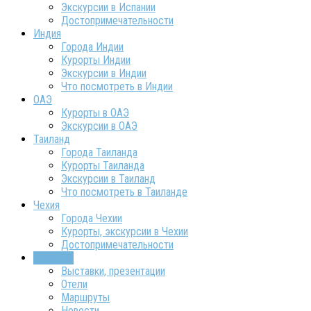
Экскурсии в Испании
Достопримечательности
Индия
Города Индии
Курорты Индии
Экскурсии в Индии
Что посмотреть в Индии
ОАЭ
Курорты в ОАЭ
Экскурсии в ОАЭ
Таиланд
Города Таиланда
Курорты Таиланда
Экскурсии в Таиланд
Что посмотреть в Таиланде
Чехия
Города Чехии
Курорты, экскурсии в Чехии
Достопримечательности
ТурИнфо
Выставки, презентации
Отели
Маршруты
Новости