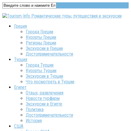
Греция
Города Греции
Курорты Греции
Регионы Греции
Экскурсии в Греции
Достопримечательности
Турция
Города Турции
Курорты Турции
Экскурсии в Турции
Что посмотреть в Турции
Египет
Отдых, развлечения
Новости турфирм
Экскурсии в Египте
Политика
Достопримечательности
История
США