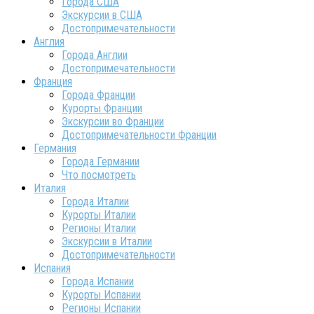
Города США
Экскурсии в США
Достопримечательности
Англия
Города Англии
Достопримечательности
Франция
Города Франции
Курорты Франции
Экскурсии во Франции
Достопримечательности Франции
Германия
Города Германии
Что посмотреть
Италия
Города Италии
Курорты Италии
Регионы Италии
Экскурсии в Италии
Достопримечательности
Испания
Города Испании
Курорты Испании
Регионы Испании