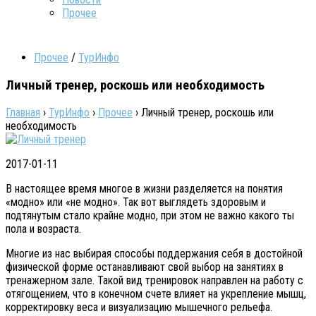
Прочее
Прочее
/
ТурИнфо
Личный тренер, роскошь или необходимость
Главная
›
ТурИнфо
›
Прочее
›
Личный тренер, роскошь или
необходимость
2017-01-11
В настоящее время многое в жизни разделяется на понятия
«модно» или «не модно». Так вот выглядеть здоровым и
подтянутым стало крайне модно, при этом не важно какого ты
пола и возраста.
Многие из нас выбирая способы поддержания себя в достойной
физической форме останавливают свой выбор на занятиях в
тренажерном зале. Такой вид тренировок направлен на работу с
отягощением, что в конечном счете влияет на укрепление мышц,
корректировку веса и визуализацию мышечного рельефа.