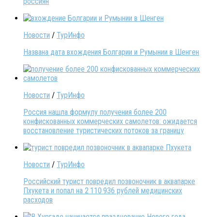
россиян
Новости
/
ТурИнфо
Названа дата вхождения Болгарии и Румынии в Шенген
Новости
/
ТурИнфо
Россия нашла формулу получения более 200
конфискованных коммерческих самолетов: ожидается
восстановление туристических потоков за границу
Новости
/
ТурИнфо
Российский турист повредил позвоночник в аквапарке
Пхукета и попал на 2 110 936 рублей медицинских
расходов