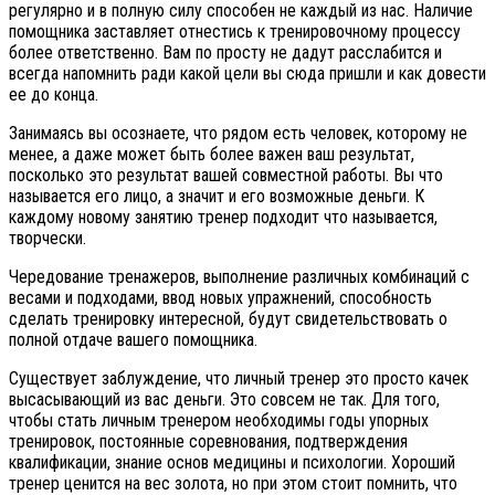
регулярно и в полную силу способен не каждый из нас. Наличие
помощника заставляет отнестись к тренировочному процессу
более ответственно. Вам по просту не дадут расслабится и
всегда напомнить ради какой цели вы сюда пришли и как довести
ее до конца.
Занимаясь вы осознаете, что рядом есть человек, которому не
менее, а даже может быть более важен ваш результат,
посколько это результат вашей совместной работы. Вы что
называется его лицо, а значит и его возможные деньги. К
каждому новому занятию тренер подходит что называется,
творчески.
Чередование тренажеров, выполнение различных комбинаций с
весами и подходами, ввод новых упражнений, способность
сделать тренировку интересной, будут свидетельствовать о
полной отдаче вашего помощника.
Существует заблуждение, что личный тренер это просто качек
высасывающий из вас деньги. Это совсем не так. Для того,
чтобы стать личным тренером необходимы годы упорных
тренировок, постоянные соревнования, подтверждения
квалификации, знание основ медицины и психологии. Хороший
тренер ценится на вес золота, но при этом стоит помнить, что