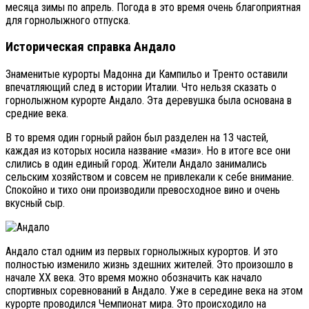
месяца зимы по апрель. Погода в это время очень благоприятная
для горнолыжного отпуска.
Историческая справка Андало
Знаменитые курорты Мадонна ди Кампильо и Тренто оставили
впечатляющий след в истории Италии. Что нельзя сказать о
горнолыжном курорте Андало. Эта деревушка была основана в
средние века.
В то время один горный район был разделен на 13 частей,
каждая из которых носила название «мази». Но в итоге все они
слились в один единый город. Жители Андало занимались
сельским хозяйством и совсем не привлекали к себе внимание.
Спокойно и тихо они производили превосходное вино и очень
вкусный сыр.
Андало стал одним из первых горнолыжных курортов. И это
полностью изменило жизнь здешних жителей. Это произошло в
начале ХХ века. Это время можно обозначить как начало
спортивных соревнований в Андало. Уже в середине века на этом
курорте проводился Чемпионат мира. Это происходило на