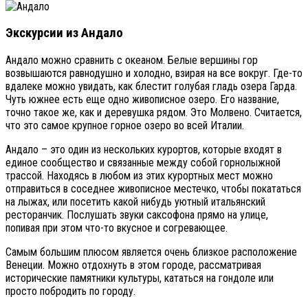
Экскурсии из Андало
Андало можно сравнить с океаном. Белые вершины гор
возвышаются равнодушно и холодно, взирая на все вокруг. Где-то
вдалеке можно увидать, как блестит голубая гладь озера Гарда.
Чуть южнее есть еще одно живописное озеро. Его название,
точно такое же, как и деревушка рядом. Это Молвено. Считается,
что это самое крупное горное озеро во всей Италии.
Андало – это один из нескольких курортов, которые входят в
единое сообщество и связанные между собой горнолыжной
трассой. Находясь в любом из этих курортных мест можно
отправиться в соседнее живописное местечко, чтобы покататься
на лыжах, или посетить какой нибудь уютный итальянский
ресторанчик. Послушать звуки саксофона прямо на улице,
попивая при этом что-то вкусное и согревающее.
Самым большим плюсом является очень близкое расположение
Венеции. Можно отдохнуть в этом городе, рассматривая
исторические памятники культуры, кататься на гондоле или
просто побродить по городу.