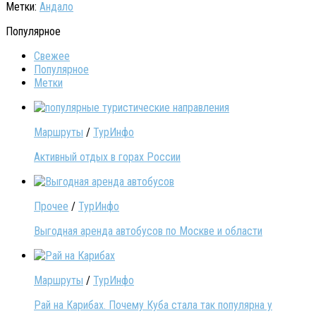
Метки:
Андало
Популярное
Свежее
Популярное
Метки
Маршруты
/
ТурИнфо
Активный отдых в горах России
Прочее
/
ТурИнфо
Выгодная аренда автобусов по Москве и области
Маршруты
/
ТурИнфо
Рай на Карибах. Почему Куба стала так популярна у