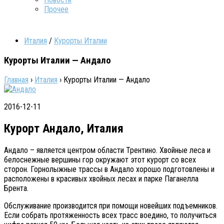
Прочее
Италия
/
Курорты Италии
Курорты Италии — Андало
Главная
›
Италия
›
Курорты Италии — Андало
2016-12-11
Курорт Андало, Италия
Андало – является центром области Трентино. Хвойные леса и
белоснежные вершины гор окружают этот курорт со всех
сторон. Горнолыжные трассы в Андало хорошо подготовлены и
расположены в красивых хвойных лесах и парке Паганелла
Брента.
Обслуживание производится при помощи новейших подъемников.
Если собрать протяженность всех трасс воедино, то получиться