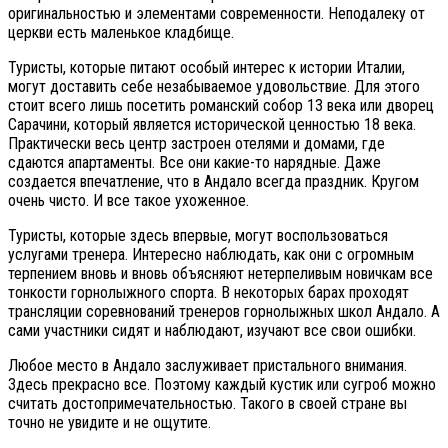
оригинальностью и элементами современности. Неподалеку от
церкви есть маленькое кладбище.
Туристы, которые питают особый интерес к истории Италии,
могут доставить себе незабываемое удовольствие. Для этого
стоит всего лишь посетить романский собор 13 века или дворец
Сарачини, который является исторической ценностью 18 века.
Практически весь центр застроен отелями и домами, где
сдаются апартаменты. Все они какие-то нарядные. Даже
создается впечатление, что в Андало всегда праздник. Кругом
очень чисто. И все такое ухоженное.
Туристы, которые здесь впервые, могут воспользоваться
услугами тренера. Интересно наблюдать, как они с огромным
терпением вновь и вновь объясняют нетерпеливым новичкам все
тонкости горнолыжного спорта. В некоторых барах проходят
трансляции соревнований тренеров горнолыжных школ Андало. А
сами участники сидят и наблюдают, изучают все свои ошибки.
Любое место в Андало заслуживает пристального внимания.
Здесь прекрасно все. Поэтому каждый кустик или сугроб можно
считать достопримечательностью. Такого в своей стране вы
точно не увидите и не ощутите.