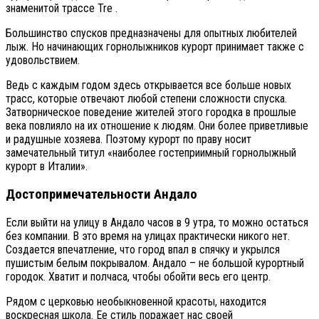
знаменитой трассе Tre .
Большинство спусков предназначены для опытных любителей
лыж. Но начинающих горнолыжников курорт принимает также с
удовольствием.
Ведь с каждым годом здесь открывается все больше новых
трасс, которые отвечают любой степени сложности спуска.
Затворническое поведение жителей этого городка в прошлые
века повлияло на их отношение к людям. Они более приветливые
и радушные хозяева. Поэтому курорт по праву носит
замечательный титул «наиболее гостеприимный горнолыжный
курорт в Италии».
Достопримечательности Андало
Если выйти на улицу в Андало часов в 9 утра, то можно остаться
без компании. В это время на улицах практически никого нет.
Создается впечатление, что город впал в спячку и укрылся
пушистым белым покрывалом. Андало – не большой курортный
городок. Хватит и полчаса, чтобы обойти весь его центр.
Рядом с церковью необыкновенной красоты, находится
воскресная школа. Ее стиль поражает нас своей