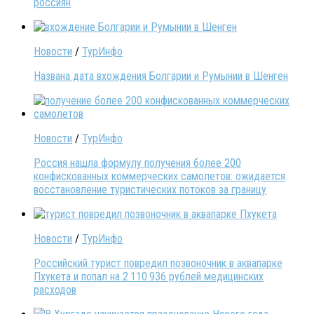
россиян
Новости
/
ТурИнфо
Названа дата вхождения Болгарии и Румынии в Шенген
Новости
/
ТурИнфо
Россия нашла формулу получения более 200
конфискованных коммерческих самолетов: ожидается
восстановление туристических потоков за границу
Новости
/
ТурИнфо
Российский турист повредил позвоночник в аквапарке
Пхукета и попал на 2 110 936 рублей медицинских
расходов