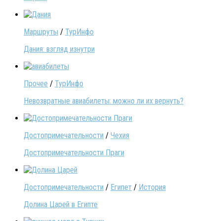
Маршруты
/
ТурИнфо
Дания: взгляд изнутри
Прочее
/
ТурИнфо
Невозвратные авиабилеты: можно ли их вернуть?
Достопримечательности
/
Чехия
Достопримечательности Праги
Достопримечательности
/
Египет
/
История
Долина Царей в Египте