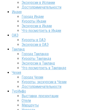
Экскурсии в Испании
Достопримечательности
Индия
Города Индии
Курорты Индии
Экскурсии в Индии
Что посмотреть в Индии
ОАЭ
Курорты в ОАЭ
Экскурсии в ОАЭ
Таиланд
Города Таиланда
Курорты Таиланда
Экскурсии в Таиланд
Что посмотреть в Таиланде
Чехия
Города Чехии
Курорты, экскурсии в Чехии
Достопримечательности
ТурИнфо
Выставки, презентации
Отели
Маршруты
Новости