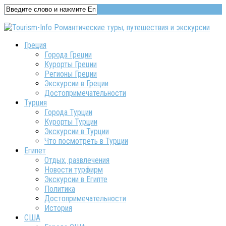
Греция
Города Греции
Курорты Греции
Регионы Греции
Экскурсии в Греции
Достопримечательности
Турция
Города Турции
Курорты Турции
Экскурсии в Турции
Что посмотреть в Турции
Египет
Отдых, развлечения
Новости турфирм
Экскурсии в Египте
Политика
Достопримечательности
История
США