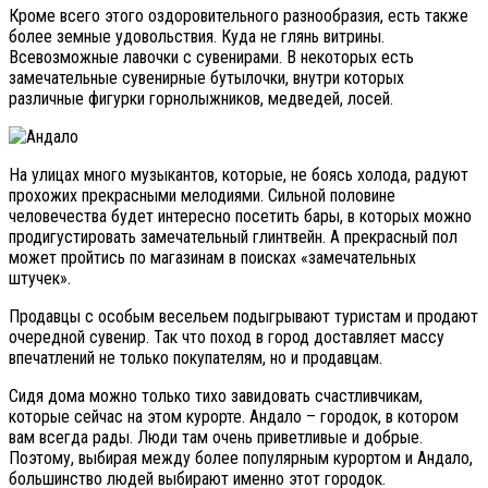
Кроме всего этого оздоровительного разнообразия, есть также
более земные удовольствия. Куда не глянь витрины.
Всевозможные лавочки с сувенирами. В некоторых есть
замечательные сувенирные бутылочки, внутри которых
различные фигурки горнолыжников, медведей, лосей.
На улицах много музыкантов, которые, не боясь холода, радуют
прохожих прекрасными мелодиями. Сильной половине
человечества будет интересно посетить бары, в которых можно
продигустировать замечательный глинтвейн. А прекрасный пол
может пройтись по магазинам в поисках «замечательных
штучек».
Продавцы с особым весельем подыгрывают туристам и продают
очередной сувенир. Так что поход в город доставляет массу
впечатлений не только покупателям, но и продавцам.
Сидя дома можно только тихо завидовать счастливчикам,
которые сейчас на этом курорте. Андало – городок, в котором
вам всегда рады. Люди там очень приветливые и добрые.
Поэтому, выбирая между более популярным курортом и Андало,
большинство людей выбирают именно этот городок.