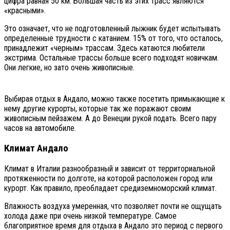
цифра равная 50 км. Большая часть из этих трасс являются
«красными».
Это означает, что не подготовленный лыжник будет испытывать
определенные трудности с катанием. 15% от того, что осталось,
принадлежит «черным» трассам. Здесь катаются любители
экстрима. Остальные трассы больше всего подходят новичкам.
Они легкие, но зато очень живописные.
Выбирая отдых в Андало, можно также посетить примыкающие к
нему другие курорты, которые так же поражают своим
живописным пейзажем. А до Венеции рукой подать. Всего пару
часов на автомобиле.
Климат Андало
Климат в Италии разнообразный и зависит от территориальной
протяженности по долготе, на которой расположен город или
курорт. Как правило, преобладает средиземноморский климат.
Влажность воздуха умеренная, что позволяет почти не ощущать
холода даже при очень низкой температуре. Самое
благоприятное время для отдыха в Андало это период с первого