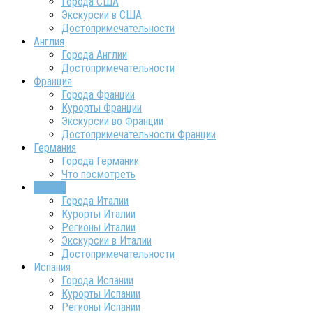
Города США
Экскурсии в США
Достопримечательности
Англия
Города Англии
Достопримечательности
Франция
Города Франции
Курорты Франции
Экскурсии во Франции
Достопримечательности Франции
Германия
Города Германии
Что посмотреть
Италия
Города Италии
Курорты Италии
Регионы Италии
Экскурсии в Италии
Достопримечательности
Испания
Города Испании
Курорты Испании
Регионы Испании