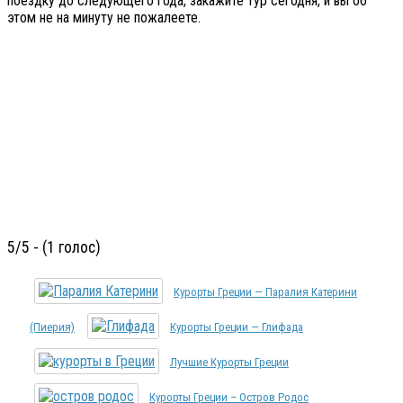
поездку до следующего года, закажите тур сегодня, и вы об
этом не на минуту не пожалеете.
5/5 - (1 голос)
Курорты Греции — Паралия Катерини
(Пиерия)
Курорты Греции — Глифада
Лучшие Курорты Греции
Курорты Греции – Остров Родос