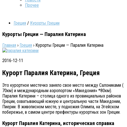
Прочее
Греция
/
Курорты Греции
Курорты Греции — Паралия Катерина
Главная
›
Греция
›
Курорты Греции — Паралия Катерина
2016-12-11
Курорт Паралия Катерина, Греция
Это курортное местечко заняло свое место между Салониками (
70км) и международным аэропортом «Македония» *80км).
Паралия Катерини – столица одного из провинциальных районов
Греции, охватывающий южную и центральную части Македонии,
Пиерии. В живописном месте, у подножия Олимпа, на Эгейском
побережье, в самом центре префектуры курортных зон Греции.
Курорт Паралия Катерина, историческая справка