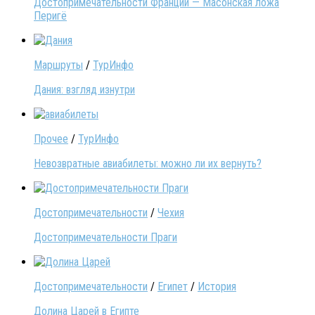
Достопримечательности Франции — Масонская ложа
Перигё
Маршруты
/
ТурИнфо
Дания: взгляд изнутри
Прочее
/
ТурИнфо
Невозвратные авиабилеты: можно ли их вернуть?
Достопримечательности
/
Чехия
Достопримечательности Праги
Достопримечательности
/
Египет
/
История
Долина Царей в Египте