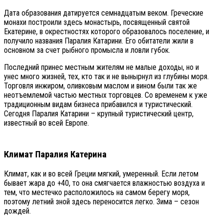
Дата образования датируется семнадцатым веком. Греческие
монахи построили здесь монастырь, посвященный святой
Екатерине, в окрестностях которого образовалось поселение, и
получило названия Паралия Катарини. Его обитатели жили в
основном за счет рыбного промысла и ловли губок.
Последний принес местным жителям не малые доходы, но и
унес много жизней, тех, кто так и не вынырнул из глубины моря.
Торговля инжиром, оливковым маслом и вином были так же
неотъемлемой частью местных торговцев. Со временем к уже
традиционным видам бизнеса прибавился и туристический.
Сегодня Паралия Катарини – крупный туристический центр,
известный во всей Европе.
Климат Паралия Катерина
Климат, как и во всей Греции мягкий, умеренный. Если летом
бывает жара до +40, то она смягчается влажностью воздуха и
тем, что местечко расположилось на самом берегу моря,
поэтому летний зной здесь переносится легко. Зима – сезон
дождей.