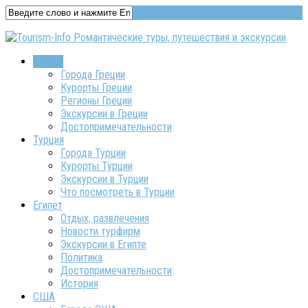
Греция
Города Греции
Курорты Греции
Регионы Греции
Экскурсии в Греции
Достопримечательности
Турция
Города Турции
Курорты Турции
Экскурсии в Турции
Что посмотреть в Турции
Египет
Отдых, развлечения
Новости турфирм
Экскурсии в Египте
Политика
Достопримечательности
История
США