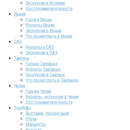
Экскурсии в Испании
Достопримечательности
Индия
Города Индии
Курорты Индии
Экскурсии в Индии
Что посмотреть в Индии
ОАЭ
Курорты в ОАЭ
Экскурсии в ОАЭ
Таиланд
Города Таиланда
Курорты Таиланда
Экскурсии в Таиланд
Что посмотреть в Таиланде
Чехия
Города Чехии
Курорты, экскурсии в Чехии
Достопримечательности
ТурИнфо
Выставки, презентации
Отели
Маршруты
Новости