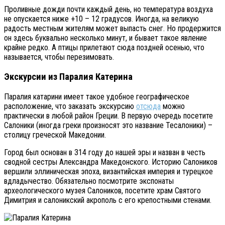
Проливные дожди почти каждый день, но температура воздуха
не опускается ниже +10 – 12 градусов. Иногда, на великую
радость местным жителям может выпасть снег. Но продержится
он здесь буквально несколько минут, и бывает такое явление
крайне редко. А птицы прилетают сюда поздней осенью, что
называется, чтобы перезимовать.
Экскурсии из Паралия Катерина
Паралия катарини имеет такое удобное географическое
расположение, что заказать экскурсию
отсюда
можно
практически в любой район Греции. В первую очередь посетите
Салоники (иногда греки произносят это название Тесалоники) –
столицу греческой Македонии.
Город был основан в 314 году до нашей эры и назван в честь
сводной сестры Александра Македонского. Историю Салоников
вершили эллиническая эпоха, византийская империя и турецкое
вдладычество. Обязательно посмотрите экспонаты
археологического музея Салоников, посетите храм Святого
Димитрия и салоникский акрополь с его крепостными стенами.