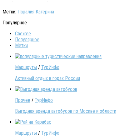
Метки:
Паралия Катерина
Популярное
Свежее
Популярное
Метки
Маршруты
/
ТурИнфо
Активный отдых в горах России
Прочее
/
ТурИнфо
Выгодная аренда автобусов по Москве и области
Маршруты
/
ТурИнфо