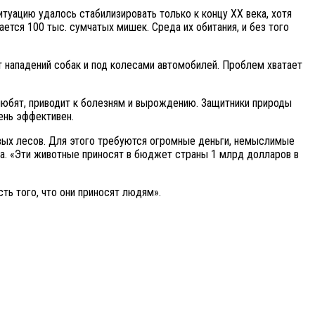
итуацию удалось стабилизировать только к концу ХХ века, хотя
ется 100 тыс. сумчатых мишек. Среда их обитания, и без того
т нападений собак и под колесами автомобилей. Проблем хватает
любят, приводит к болезням и вырождению. Защитники природы
ень эффективен.
вых лесов. Для этого требуются огромные деньги, немыслимые
а. «Эти животные приносят в бюджет страны 1 млрд долларов в
ть того, что они приносят людям».