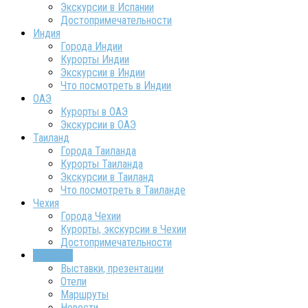
Экскурсии в Испании
Достопримечательности
Индия
Города Индии
Курорты Индии
Экскурсии в Индии
Что посмотреть в Индии
ОАЭ
Курорты в ОАЭ
Экскурсии в ОАЭ
Таиланд
Города Таиланда
Курорты Таиланда
Экскурсии в Таиланд
Что посмотреть в Таиланде
Чехия
Города Чехии
Курорты, экскурсии в Чехии
Достопримечательности
ТурИнфо
Выставки, презентации
Отели
Маршруты
Новости