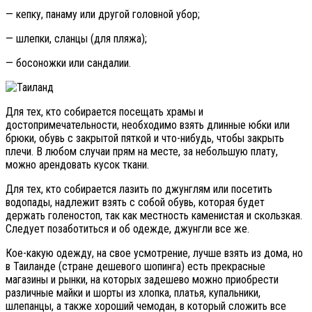
— кепку, панаму или другой головной убор;
— шлепки, сланцы (для пляжа);
— босоножки или сандалии.
Для тех, кто собирается посещать храмы и
достопримечательности, необходимо взять длинные юбки или
брюки, обувь с закрытой пяткой и что-нибудь, чтобы закрыть
плечи. В любом случаи прям на месте, за небольшую плату,
можно арендовать кусок ткани.
Для тех, кто собирается лазить по джунглям или посетить
водопады, надлежит взять с собой обувь, которая будет
держать голеностоп, так как местность каменистая и скользкая.
Следует позаботиться и об одежде, джунгли все же.
Кое-какую одежду, на свое усмотрение, лучше взять из дома, но
в Таиланде (стране дешевого шопинга) есть прекрасные
магазины и рынки, на которых задешево можно приобрести
различные майки и шорты из хлопка, платья, купальники,
шлепанцы, а также хороший чемодан, в который сложить все