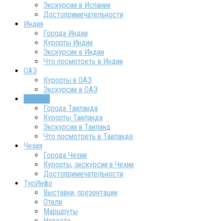
Экскурсии в Испании
Достопримечательности
Индия
Города Индии
Курорты Индии
Экскурсии в Индии
Что посмотреть в Индии
ОАЭ
Курорты в ОАЭ
Экскурсии в ОАЭ
Таиланд
Города Таиланда
Курорты Таиланда
Экскурсии в Таиланд
Что посмотреть в Таиланде
Чехия
Города Чехии
Курорты, экскурсии в Чехии
Достопримечательности
ТурИнфо
Выставки, презентации
Отели
Маршруты
Новости