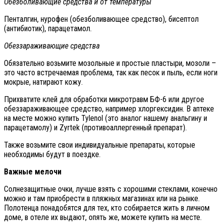
Обезболивающие средства и от температуры
Пенталгин, нурофен (обезболивающее средство), бисептол
(антибиотик), парацетамол.
Обеззараживающие средства
Обязательно возьмите мозольные и простые пластыри, мозоли –
это часто встречаемая проблема, так как песок и пыль, если ноги
мокрые, натирают кожу.
Прихватите клей для обработки микротравм БФ-6 или другое
обеззараживающее средство, например хлоргексидин. В аптеке
на месте можно купить Tylenol (это аналог нашему анальгину и
парацетамолу) и Zyrtek (противоаллергенный препарат).
Также возьмите свои индивидуальные препараты, которые
необходимы будут в поездке.
Важные мелочи
Солнезащитные очки, лучше взять с хорошими стеклами, конечно
можно и там приобрести в пляжных магазинах или на рынке.
Полотенца понадобятся для тех, кто собирается жить в личном
доме, в отеле их выдают, опять же, можете купить на месте.