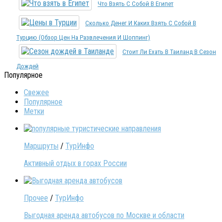
Что Взять С Собой В Египет
Сколько Денег И Каких Взять С Собой В
Турцию (обзор Цен На Развлечения И Шоппинг)
Стоит Ли Ехать В Таиланд В Сезон
Дождей
Популярное
Свежее
Популярное
Метки
Маршруты
/
ТурИнфо
Активный отдых в горах России
Прочее
/
ТурИнфо
Выгодная аренда автобусов по Москве и области