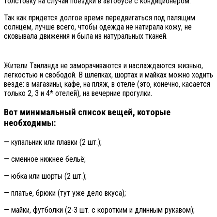
толстовку на случай поездки в автобусе с кондиционером.
Так как придется долгое время передвигаться под палящим
солнцем, лучше всего, чтобы одежда не натирала кожу, не
сковывала движения и была из натуральных тканей.
Жители Таиланда не заморачиваются и наслаждаются жизнью,
легкостью и свободой. В шлепках, шортах и майках можно ходить
везде: в магазины, кафе, на пляж, в отеле (это, конечно, касается
только 2, 3 и 4* отелей), на вечерние прогулки.
Вот минимальный список вещей, которые
необходимы:
— купальник или плавки (2 шт.);
— сменное нижнее бельё;
— юбка или шорты (2 шт.);
— платье, брюки (тут уже дело вкуса);
— майки, футболки (2-3 шт. с коротким и длинным рукавом);