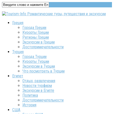
Греция
Города Греции
Курорты Греции
Регионы Греции
Экскурсии в Греции
Достопримечательности
Турция
Города Турции
Курорты Турции
Экскурсии в Турции
Что посмотреть в Турции
Египет
Отдых, развлечения
Новости турфирм
Экскурсии в Египте
Политика
Достопримечательности
История
США