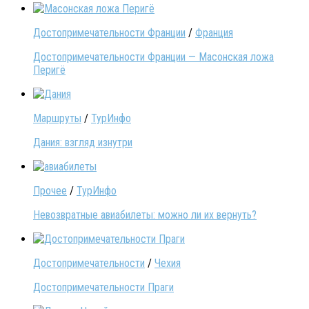
Достопримечательности Франции
/
Франция
Достопримечательности Франции — Масонская ложа
Перигё
Маршруты
/
ТурИнфо
Дания: взгляд изнутри
Прочее
/
ТурИнфо
Невозвратные авиабилеты: можно ли их вернуть?
Достопримечательности
/
Чехия
Достопримечательности Праги