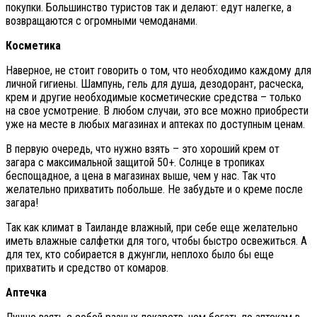
покупки. Большинство туристов так и делают: едут налегке, а
возвращаются с огромными чемоданами.
Косметика
Наверное, не стоит говорить о том, что необходимо каждому для
личной гигиены. Шампунь, гель для душа, дезодорант, расческа,
крем и другие необходимые косметические средства – только
на свое усмотрение. В любом случаи, это все можно приобрести
уже на месте в любых магазинах и аптеках по доступным ценам.
В первую очередь, что нужно взять – это хороший крем от
загара с максимальной защитой 50+. Солнце в тропиках
беспощадное, а цена в магазинах выше, чем у нас. Так что
желательно прихватить побольше. Не забудьте и о креме после
загара!
Так как климат в Таиланде влажный, при себе еще желательно
иметь влажные салфетки для того, чтобы быстро освежиться. А
для тех, кто собирается в джунгли, неплохо было бы еще
прихватить и средство от комаров.
Аптечка