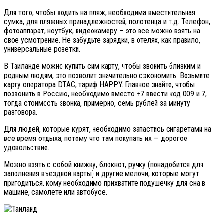
Для того, чтобы ходить на пляж, необходима вместительная
сумка, для пляжных принадлежностей, полотенца и т.д. Телефон,
фотоаппарат, ноутбук, видеокамеру – это все можно взять на
свое усмотрение. Не забудьте зарядки, в отелях, как правило,
универсальные розетки.
В Таиланде можно купить сим карту, чтобы звонить близким и
родным людям, это позволит значительно сэкономить. Возьмите
карту оператора DTAC, тариф HAPPY. Главное знайте, чтобы
позвонить в Россию, необходимо вместо +7 ввести код 009 и 7,
тогда стоимость звонка, примерно, семь рублей за минуту
разговора.
Для людей, которые курят, необходимо запастись сигаретами на
все время отдыха, потому что там покупать их — дорогое
удовольствие.
Можно взять с собой книжку, блокнот, ручку (понадобится для
заполнения въездной карты) и другие мелочи, которые могут
пригодиться, кому необходимо прихватите подушечку для сна в
машине, самолете или автобусе.