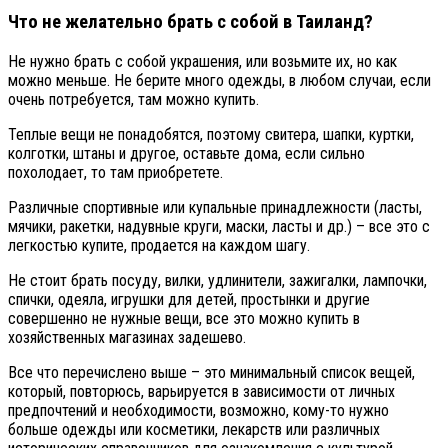
Что не желательно брать с собой в Таиланд?
Не нужно брать с собой украшения, или возьмите их, но как
можно меньше. Не берите много одежды, в любом случаи, если
очень потребуется, там можно купить.
Теплые вещи не понадобятся, поэтому свитера, шапки, куртки,
колготки, штаны и другое, оставьте дома, если сильно
похолодает, то там приобретете.
Различные спортивные или купальные принадлежности (ласты,
мячики, ракетки, надувные круги, маски, ласты и др.) – все это с
легкостью купите, продается на каждом шагу.
Не стоит брать посуду, вилки, удлинители, зажигалки, лампочки,
спички, одеяла, игрушки для детей, простынки и другие
совершенно не нужные вещи, все это можно купить в
хозяйственных магазинах задешево.
Все что перечислено выше – это минимальный список вещей,
который, повторюсь, варьируется в зависимости от личных
предпочтений и необходимости, возможно, кому-то нужно
больше одежды или косметики, лекарств или различных