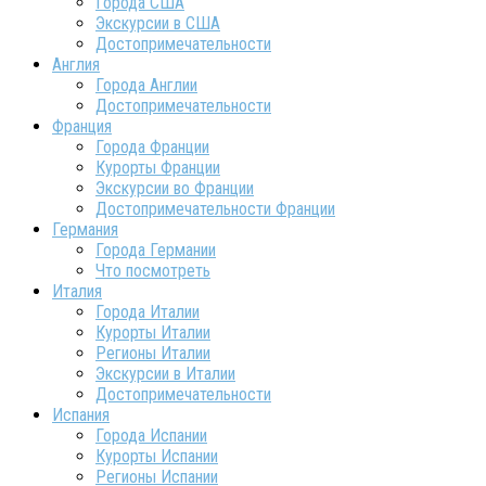
Города США
Экскурсии в США
Достопримечательности
Англия
Города Англии
Достопримечательности
Франция
Города Франции
Курорты Франции
Экскурсии во Франции
Достопримечательности Франции
Германия
Города Германии
Что посмотреть
Италия
Города Италии
Курорты Италии
Регионы Италии
Экскурсии в Италии
Достопримечательности
Испания
Города Испании
Курорты Испании
Регионы Испании