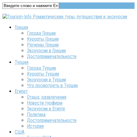
Греция
Города Греции
Курорты Греции
Регионы Греции
Экскурсии в Греции
Достопримечательности
Турция
Города Турции
Курорты Турции
Экскурсии в Турции
Что посмотреть в Турции
Египет
Отдых, развлечения
Новости турфирм
Экскурсии в Египте
Политика
Достопримечательности
История
США