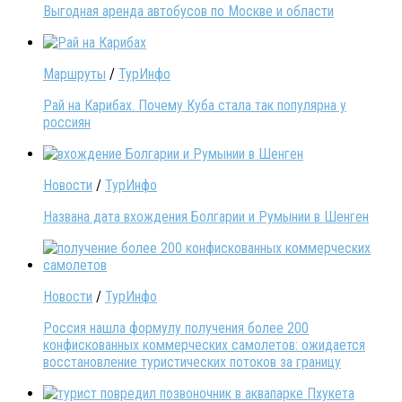
Выгодная аренда автобусов по Москве и области
Маршруты
/
ТурИнфо
Рай на Карибах. Почему Куба стала так популярна у
россиян
Новости
/
ТурИнфо
Названа дата вхождения Болгарии и Румынии в Шенген
Новости
/
ТурИнфо
Россия нашла формулу получения более 200
конфискованных коммерческих самолетов: ожидается
восстановление туристических потоков за границу