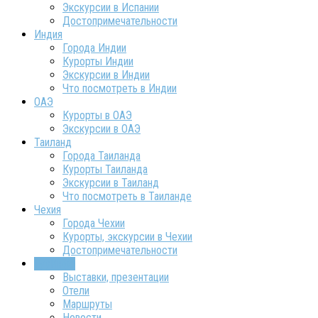
Экскурсии в Испании
Достопримечательности
Индия
Города Индии
Курорты Индии
Экскурсии в Индии
Что посмотреть в Индии
ОАЭ
Курорты в ОАЭ
Экскурсии в ОАЭ
Таиланд
Города Таиланда
Курорты Таиланда
Экскурсии в Таиланд
Что посмотреть в Таиланде
Чехия
Города Чехии
Курорты, экскурсии в Чехии
Достопримечательности
ТурИнфо
Выставки, презентации
Отели
Маршруты
Новости