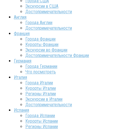
Города США
Экскурсии в США
Достопримечательности
Англия
Города Англии
Достопримечательности
Франция
Города Франции
Курорты Франции
Экскурсии во Франции
Достопримечательности Франции
Германия
Города Германии
Что посмотреть
Италия
Города Италии
Курорты Италии
Регионы Италии
Экскурсии в Италии
Достопримечательности
Испания
Города Испании
Курорты Испании
Регионы Испании