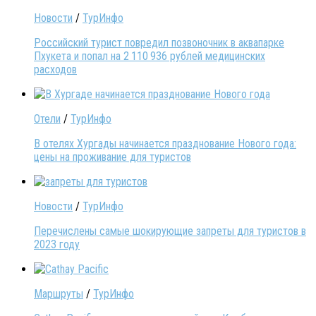
Новости
/
ТурИнфо
Российский турист повредил позвоночник в аквапарке
Пхукета и попал на 2 110 936 рублей медицинских
расходов
Отели
/
ТурИнфо
В отелях Хургады начинается празднование Нового года:
цены на проживание для туристов
Новости
/
ТурИнфо
Перечислены самые шокирующие запреты для туристов в
2023 году
Маршруты
/
ТурИнфо