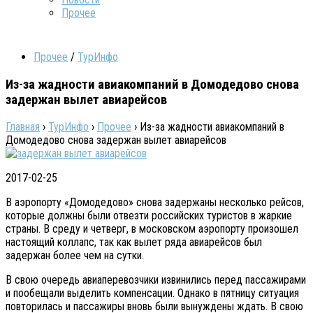
Прочее
Прочее
/
ТурИнфо
Из-за жадности авиакомпаний в Домодедово снова
задержан вылет авиарейсов
Главная
›
ТурИнфо
›
Прочее
›
Из-за жадности авиакомпаний в
Домодедово снова задержан вылет авиарейсов
2017-02-25
В аэропорту «Домодедово» снова задержаны несколько рейсов,
которые должны были отвезти российских туристов в жаркие
страны. В среду и четверг, в московском аэропорту произошел
настоящий коллапс, так как вылет ряда авиарейсов был
задержан более чем на сутки.
В свою очередь авиаперевозчики извинились перед пассажирами
и пообещали выделить компенсации. Однако в пятницу ситуация
повторилась и пассажиры вновь были вынуждены ждать. В свою