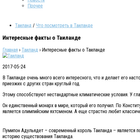
Прочее
Таиланд
/
Что посмотреть в Таиланде
Интересные факты о Таиланде
Главная
›
Таиланд
›
Интересные факты о Таиланде
2017-05-24
В Таиланде очень много всего интересного, что и делает его наст
приезжих с других стран круглый год.
Этому способствуют нестандартные климатические условия. У гла
Он единственный монарх в мире, который его получил. По Констит
является олимпийским яхтсменом. А еще страстно любит классич
Пумипон Адульядет – современный король Таиланда – является пос
историю существования Таиланда.