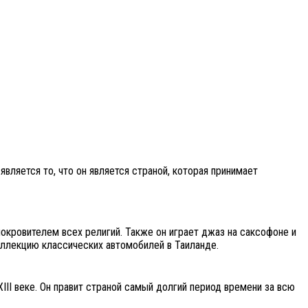
является то, что он является страной, которая принимает
покровителем всех религий. Также он играет джаз на саксофоне и
ллекцию классических автомобилей в Таиланде.
II веке. Он правит страной самый долгий период времени за всю