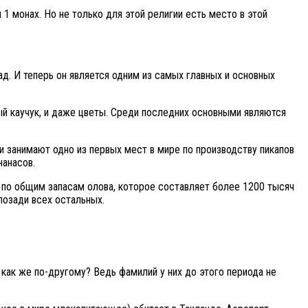
 1 монах. Но не только для этой религии есть место в этой
ад. И теперь он является одним из самых главных и основных
ный каучук, и даже цветы. Среди последних основными являются
и занимают одно из первых мест в мире по производству пикапов
нанасов.
о по общим запасам олова, которое составляет более 1200 тысяч
позади всех остальных.
 как же по-другому? Ведь фамилий у них до этого периода не