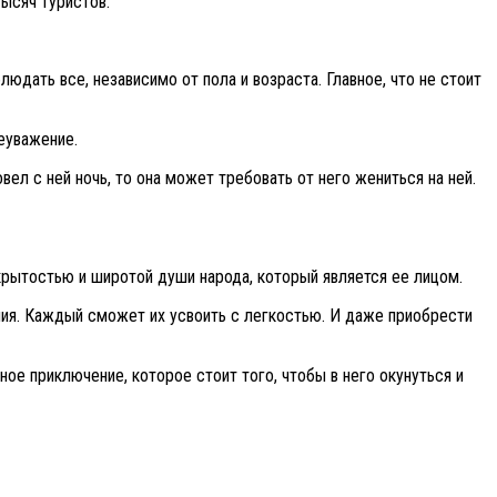
тысяч туристов.
юдать все, независимо от пола и возраста. Главное, что не стоит
еуважение.
л с ней ночь, то она может требовать от него жениться на ней.
крытостью и широтой души народа, который является ее лицом.
ния. Каждый сможет их усвоить с легкостью. И даже приобрести
ное приключение, которое стоит того, чтобы в него окунуться и