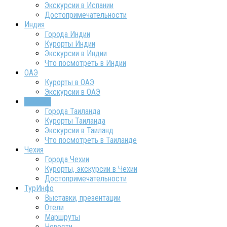
Экскурсии в Испании
Достопримечательности
Индия
Города Индии
Курорты Индии
Экскурсии в Индии
Что посмотреть в Индии
ОАЭ
Курорты в ОАЭ
Экскурсии в ОАЭ
Таиланд
Города Таиланда
Курорты Таиланда
Экскурсии в Таиланд
Что посмотреть в Таиланде
Чехия
Города Чехии
Курорты, экскурсии в Чехии
Достопримечательности
ТурИнфо
Выставки, презентации
Отели
Маршруты
Новости