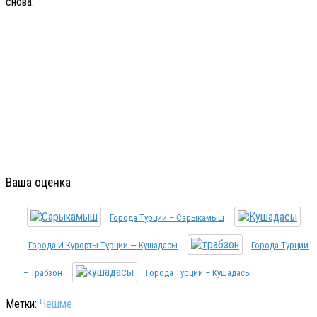
снова.
Ваша оценка
Города Турции – Сарыкамыш
Города И Курорты Турции — Кушадасы
Города Турции
– Трабзон
Города Турции – Кушадасы
Метки:
Чешме