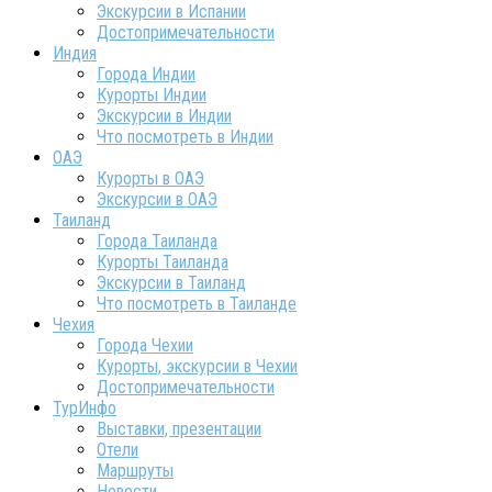
Экскурсии в Испании
Достопримечательности
Индия
Города Индии
Курорты Индии
Экскурсии в Индии
Что посмотреть в Индии
ОАЭ
Курорты в ОАЭ
Экскурсии в ОАЭ
Таиланд
Города Таиланда
Курорты Таиланда
Экскурсии в Таиланд
Что посмотреть в Таиланде
Чехия
Города Чехии
Курорты, экскурсии в Чехии
Достопримечательности
ТурИнфо
Выставки, презентации
Отели
Маршруты
Новости