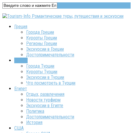
Греция
Города Греции
Курорты Греции
Регионы Греции
Экскурсии в Греции
Достопримечательности
Турция
Города Турции
Курорты Турции
Экскурсии в Турции
Что посмотреть в Турции
Египет
Отдых, развлечения
Новости турфирм
Экскурсии в Египте
Политика
Достопримечательности
История
США