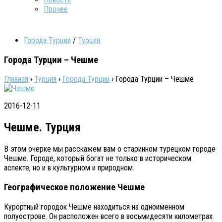
Прочее
Города Турции
/
Турция
Города Турции – Чешме
Главная
›
Турция
›
Города Турции
›
Города Турции – Чешме
2016-12-11
Чешме. Турция
В этом очерке мы расскажем вам о старинном турецком городе
Чешме. Городе, который богат не только в историческом
аспекте, но и в культурном и природном.
Географическое положение Чешме
Курортный городок Чешме находиться на одноименном
полуострове. Он расположен всего в восьмидесяти километрах