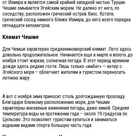
от Измира и является самой крайней западной частью Турции.
Чешме омывается Эгейским морем. Не далеко от него, по
соседству, расположен греческий остров Хиос. Кстати,
греческий сосед намного ближе Измира, до него всего порядка
пятнадцати километров.
Климат Чешме
Для Чемше характерен средиземноморский климат. Лето здесь
довольно продолжительное. Начинается еще в марте и вплоть до
ноября стоит жаркая, солнечная погода. В этот период времени
дожди здесь редкие гости. Лишь только «имбат» — ветер с
Эгейского моря – облегчает жителям и туристом переносить
летнюю жару.
А вот с ноября зима приносит столь долгожданную прохладу.
Благодаря близкому расположению моря, для Чешме
характерны внезапные изменения погоды, даже зимой. Средняя
температура воды на протяжении года – около 19 градусов по
Цельсию. Это позволяет туристам купаться и заниматься
водными видами спорта большую часть года.