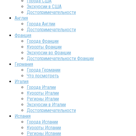
Города США
Экскурсии в США
Достопримечательности
Англия
Города Англии
Достопримечательности
Франция
Города Франции
Курорты Франции
Экскурсии во Франции
Достопримечательности Франции
Германия
Города Германии
Что посмотреть
Италия
Города Италии
Курорты Италии
Регионы Италии
Экскурсии в Италии
Достопримечательности
Испания
Города Испании
Курорты Испании
Регионы Испании