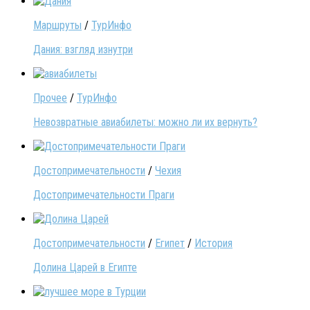
Маршруты
/
ТурИнфо
Дания: взгляд изнутри
Прочее
/
ТурИнфо
Невозвратные авиабилеты: можно ли их вернуть?
Достопримечательности
/
Чехия
Достопримечательности Праги
Достопримечательности
/
Египет
/
История
Долина Царей в Египте