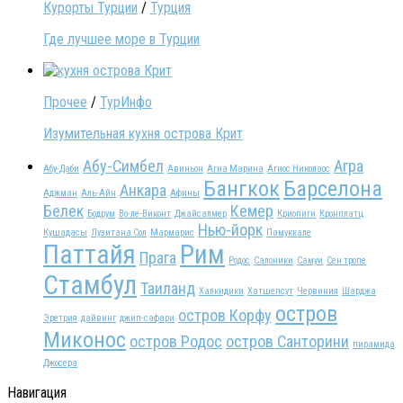
Курорты Турции
/
Турция
Где лучшее море в Турции
Прочее
/
ТурИнфо
Изумительная кухня острова Крит
Абу-Симбел
Агра
Абу-Даби
Авиньон
Агиа Марина
Агиос Николаос
Бангкок
Барселона
Анкара
Аджман
Аль-Айн
Афины
Белек
Кемер
Бодрум
Во-ле-Виконт
Джайсалмер
Криопиги
Кронплатц
Нью-йорк
Кушадасы
Лузитана Сол
Мармарис
Памуккале
Паттайя
Рим
Прага
Родос
Салоники
Самуи
Сен тропе
Стамбул
Таиланд
Халкидики
Хатшепсут
Червиния
Шарджа
остров
остров Корфу
Эретрия
дайвинг
джип-сафари
Миконос
остров Родос
остров Санторини
пирамида
Джосера
Навигация