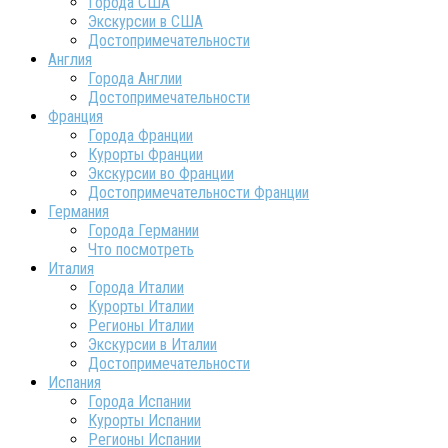
Города США
Экскурсии в США
Достопримечательности
Англия
Города Англии
Достопримечательности
Франция
Города Франции
Курорты Франции
Экскурсии во Франции
Достопримечательности Франции
Германия
Города Германии
Что посмотреть
Италия
Города Италии
Курорты Италии
Регионы Италии
Экскурсии в Италии
Достопримечательности
Испания
Города Испании
Курорты Испании
Регионы Испании