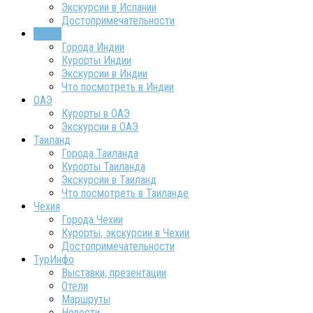
Экскурсии в Испании
Достопримечательности
Индия
Города Индии
Курорты Индии
Экскурсии в Индии
Что посмотреть в Индии
ОАЭ
Курорты в ОАЭ
Экскурсии в ОАЭ
Таиланд
Города Таиланда
Курорты Таиланда
Экскурсии в Таиланд
Что посмотреть в Таиланде
Чехия
Города Чехии
Курорты, экскурсии в Чехии
Достопримечательности
ТурИнфо
Выставки, презентации
Отели
Маршруты
Новости