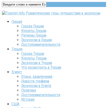
Греция
Города Греции
Курорты Греции
Регионы Греции
Экскурсии в Греции
Достопримечательности
Турция
Города Турции
Курорты Турции
Экскурсии в Турции
Что посмотреть в Турции
Египет
Отдых, развлечения
Новости турфирм
Экскурсии в Египте
Политика
Достопримечательности
История
США