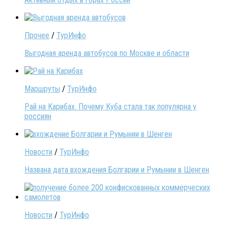
Прочее
/
ТурИнфо
Выгодная аренда автобусов по Москве и области
Маршруты
/
ТурИнфо
Рай на Карибах. Почему Куба стала так популярна у
россиян
Новости
/
ТурИнфо
Названа дата вхождения Болгарии и Румынии в Шенген
Новости
/
ТурИнфо