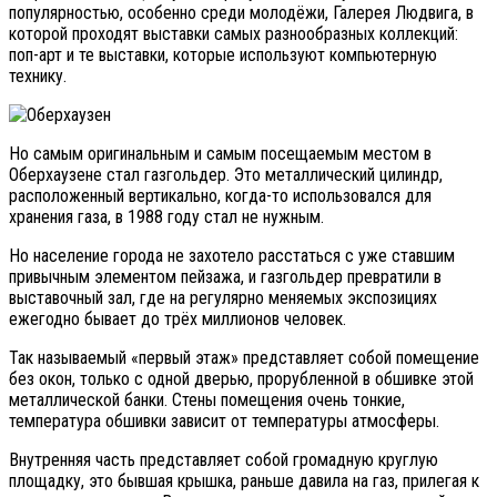
популярностью, особенно среди молодёжи, Галерея Людвига, в
которой проходят выставки самых разнообразных коллекций:
поп-арт и те выставки, которые используют компьютерную
технику.
Но самым оригинальным и самым посещаемым местом в
Оберхаузене стал газгольдер. Это металлический цилиндр,
расположенный вертикально, когда-то использовался для
хранения газа, в 1988 году стал не нужным.
Но население города не захотело расстаться с уже ставшим
привычным элементом пейзажа, и газгольдер превратили в
выставочный зал, где на регулярно меняемых экспозициях
ежегодно бывает до трёх миллионов человек.
Так называемый «первый этаж» представляет собой помещение
без окон, только с одной дверью, прорубленной в обшивке этой
металлической банки. Стены помещения очень тонкие,
температура обшивки зависит от температуры атмосферы.
Внутренняя часть представляет собой громадную круглую
площадку, это бывшая крышка, раньше давила на газ, прилегая к