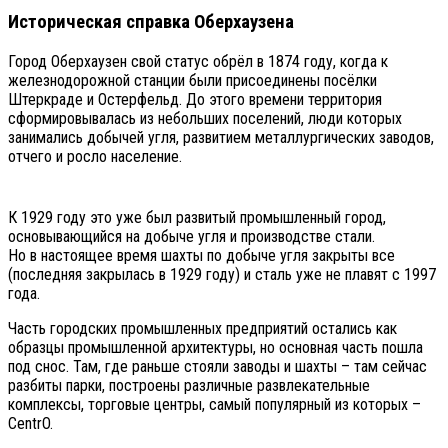
Историческая справка Оберхаузена
Город Оберхаузен свой статус обрёл в 1874 году, когда к
железнодорожной станции были присоединены посёлки
Штеркраде и Остерфельд. До этого времени территория
сформировывалась из небольших поселений, люди которых
занимались добычей угля, развитием металлургических заводов,
отчего и росло население.
К 1929 году это уже был развитый промышленный город,
основывающийся на добыче угля и производстве стали.
Но в настоящее время шахты по добыче угля закрыты все
(последняя закрылась в 1929 году) и сталь уже не плавят с 1997
года.
Часть городских промышленных предприятий остались как
образцы промышленной архитектуры, но основная часть пошла
под снос. Там, где раньше стояли заводы и шахты – там сейчас
разбиты парки, построены различные развлекательные
комплексы, торговые центры, самый популярный из которых –
CentrO.