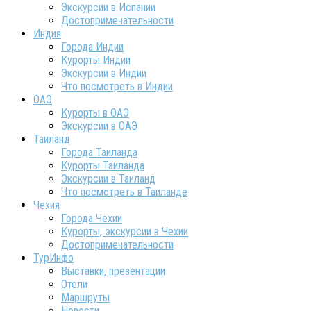
Экскурсии в Испании
Достопримечательности
Индия
Города Индии
Курорты Индии
Экскурсии в Индии
Что посмотреть в Индии
ОАЭ
Курорты в ОАЭ
Экскурсии в ОАЭ
Таиланд
Города Таиланда
Курорты Таиланда
Экскурсии в Таиланд
Что посмотреть в Таиланде
Чехия
Города Чехии
Курорты, экскурсии в Чехии
Достопримечательности
ТурИнфо
Выставки, презентации
Отели
Маршруты
Новости