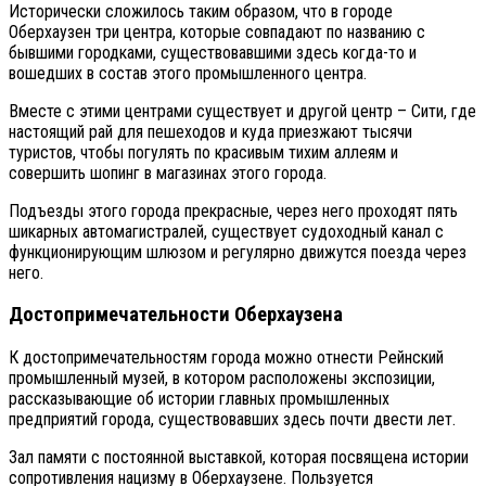
Исторически сложилось таким образом, что в городе
Оберхаузен три центра, которые совпадают по названию с
бывшими городками, существовавшими здесь когда-то и
вошедших в состав этого промышленного центра.
Вместе с этими центрами существует и другой центр – Сити, где
настоящий рай для пешеходов и куда приезжают тысячи
туристов, чтобы погулять по красивым тихим аллеям и
совершить шопинг в магазинах этого города.
Подъезды этого города прекрасные, через него проходят пять
шикарных автомагистралей, существует судоходный канал с
функционирующим шлюзом и регулярно движутся поезда через
него.
Достопримечательности Оберхаузена
К достопримечательностям города можно отнести Рейнский
промышленный музей, в котором расположены экспозиции,
рассказывающие об истории главных промышленных
предприятий города, существовавших здесь почти двести лет.
Зал памяти с постоянной выставкой, которая посвящена истории
сопротивления нацизму в Оберхаузене. Пользуется