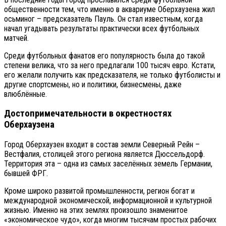
общественности тем, что именно в аквариуме Оберхаузена жил
осьминог – предсказатель Пауль. Он стал известным, когда
начал угадывать результаты практически всех футбольных
матчей.
Среди футбольных фанатов его популярность была до такой
степени велика, что за него предлагали 100 тысяч евро. Кстати,
его желали получить как предсказателя, не только футболисты и
другие спортсмены, но и политики, бизнесмены, даже
влюблённые.
Достопримечательности в окрестностях
Оберхаузена
Город Оберхаузен входит в состав земли Северный Рейн –
Вестфалия, столицей этого региона является Дюссельдорф.
Территория эта – одна из самых заселённых земель Германии,
бывшей ФРГ.
Кроме широко развитой промышленности, регион богат и
международной экономической, информационной и культурной
жизнью. Именно на этих землях произошло знаменитое
«экономическое чудо», когда многим тысячам простых рабочих