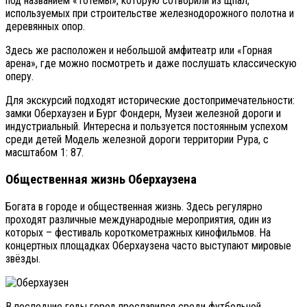
под названием «Тотемы», которую сотворили из щпал,
используемых при строительстве железнодорожного полотна и
деревянных опор.
Здесь же расположен и небольшой амфитеатр или «Горная
арена», где можно посмотреть и даже послушать классическую
оперу.
Для экскурсий подходят исторические достопримечательности:
замки Оберхаузен и Бург Фондерн, Музеи железной дороги и
индустриальный. Интересна и пользуется постоянным успехом
среди детей Модель железной дороги территории Рура, с
масштабом 1: 87.
Общественная жизнь Оберхаузена
Богата в городе и общественная жизнь. Здесь регулярно
проходят различные международные мероприятия, один из
которых – фестиваль короткометражных кинофильмов. На
концертных площадках Оберхаузена часто выступают мировые
звёзды.
В последние годы город прославился среди футбольной