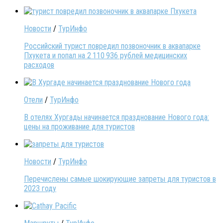
Новости
/
ТурИнфо
Российский турист повредил позвоночник в аквапарке
Пхукета и попал на 2 110 936 рублей медицинских
расходов
Отели
/
ТурИнфо
В отелях Хургады начинается празднование Нового года:
цены на проживание для туристов
Новости
/
ТурИнфо
Перечислены самые шокирующие запреты для туристов в
2023 году