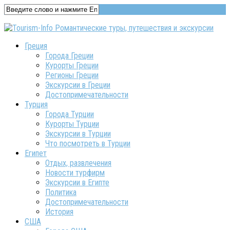
Греция
Города Греции
Курорты Греции
Регионы Греции
Экскурсии в Греции
Достопримечательности
Турция
Города Турции
Курорты Турции
Экскурсии в Турции
Что посмотреть в Турции
Египет
Отдых, развлечения
Новости турфирм
Экскурсии в Египте
Политика
Достопримечательности
История
США