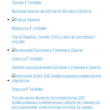
Прочее
/
ТурИнфо
Выгодная аренда автобусов по Москве и области
Маршруты
/
ТурИнфо
Рай на Карибах. Почему Куба стала так популярна у
россиян
Новости
/
ТурИнфо
Названа дата вхождения Болгарии и Румынии в Шенген
Новости
/
ТурИнфо
Россия нашла формулу получения более 200
конфискованных коммерческих самолетов: ожидается
восстановление туристических потоков за границу