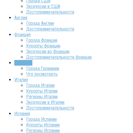
Города США
Экскурсии в США
Достопримечательности
Англия
Города Англии
Достопримечательности
Франция
Города Франции
Курорты Франции
Экскурсии во Франции
Достопримечательности Франции
Германия
Города Германии
Что посмотреть
Италия
Города Италии
Курорты Италии
Регионы Италии
Экскурсии в Италии
Достопримечательности
Испания
Города Испании
Курорты Испании
Регионы Испании