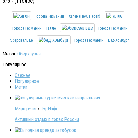
5/5 - (1 голос)
Города Германии — Хаген (нем. Hagen)
Города Германии — Галле
Города Германии –
Эберсвальде
Города Германии — Бад-Хомбург
Метки:
Оберхаузен
Популярное
Свежее
Популярное
Метки
Маршруты
/
ТурИнфо
Активный отдых в горах России