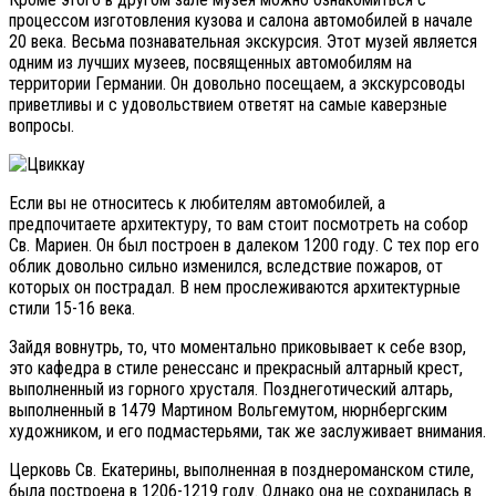
процессом изготовления кузова и салона автомобилей в начале
20 века. Весьма познавательная экскурсия. Этот музей является
одним из лучших музеев, посвященных автомобилям на
территории Германии. Он довольно посещаем, а экскурсоводы
приветливы и с удовольствием ответят на самые каверзные
вопросы.
Если вы не относитесь к любителям автомобилей, а
предпочитаете архитектуру, то вам стоит посмотреть на собор
Св. Мариен. Он был построен в далеком 1200 году. С тех пор его
облик довольно сильно изменился, вследствие пожаров, от
которых он пострадал. В нем прослеживаются архитектурные
стили 15-16 века.
Зайдя вовнутрь, то, что моментально приковывает к себе взор,
это кафедра в стиле ренессанс и прекрасный алтарный крест,
выполненный из горного хрусталя. Позднеготический алтарь,
выполненный в 1479 Мартином Вольгемутом, нюрнбергским
художником, и его подмастерьями, так же заслуживает внимания.
Церковь Св. Екатерины, выполненная в позднероманском стиле,
была построена в 1206-1219 году. Однако она не сохранилась в