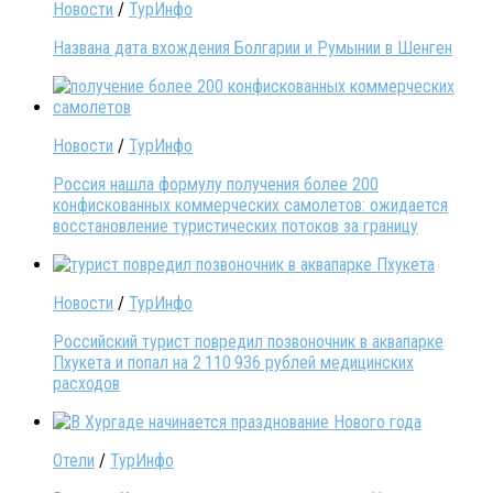
Новости
/
ТурИнфо
Названа дата вхождения Болгарии и Румынии в Шенген
Новости
/
ТурИнфо
Россия нашла формулу получения более 200
конфискованных коммерческих самолетов: ожидается
восстановление туристических потоков за границу
Новости
/
ТурИнфо
Российский турист повредил позвоночник в аквапарке
Пхукета и попал на 2 110 936 рублей медицинских
расходов
Отели
/
ТурИнфо