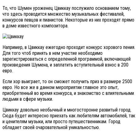
То, что Шумен уроженец Цвиккау послужило основанием тому,
что здесь проводится множество музыкальных фестивалей,
конкурсов певцов и пианистов. Некоторые из них проходят прямо
в доме известного композитора.
Например, в Цвиккау ежегодно проходит конкурс хорового пения.
Для того чтоб принять в нем участие необходимо
зарегистрироваться с определенной программой, включающей
произведения Шумена, и заплатить вступительный взнос в 200
евро.
Если хор выиграет, то он сможет получить приз в размере 2500
евро. Но все же в данном мероприятии главное это опыт,
приобретенный во время конкурса, и знакомство с влиятельными
людьми в сфере музыки.
Цвиккау довольно необычный и многосторонне развитый город.
Сюда будет интересно приехать как любителям автомобилей, так
и ценителям музыки, или просто путешественникам. Город
обладает своей очаровательной уникальностью.