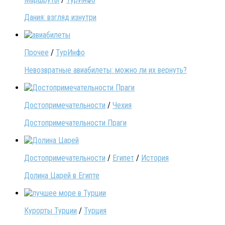
Дания: взгляд изнутри
Прочее
/
ТурИнфо
Невозвратные авиабилеты: можно ли их вернуть?
Достопримечательности
/
Чехия
Достопримечательности Праги
Достопримечательности
/
Египет
/
История
Долина Царей в Египте
Курорты Турции
/
Турция