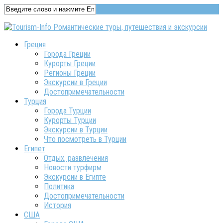
Греция
Города Греции
Курорты Греции
Регионы Греции
Экскурсии в Греции
Достопримечательности
Турция
Города Турции
Курорты Турции
Экскурсии в Турции
Что посмотреть в Турции
Египет
Отдых, развлечения
Новости турфирм
Экскурсии в Египте
Политика
Достопримечательности
История
США