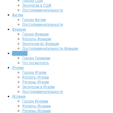
Города США
Экскурсии в США
Достопримечательности
Англия
Города Англии
Достопримечательности
Франция
Города Франции
Курорты Франции
Экскурсии во Франции
Достопримечательности Франции
Германия
Города Германии
Что посмотреть
Италия
Города Италии
Курорты Италии
Регионы Италии
Экскурсии в Италии
Достопримечательности
Испания
Города Испании
Курорты Испании
Регионы Испании