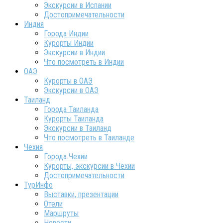
Экскурсии в Испании
Достопримечательности
Индия
Города Индии
Курорты Индии
Экскурсии в Индии
Что посмотреть в Индии
ОАЭ
Курорты в ОАЭ
Экскурсии в ОАЭ
Таиланд
Города Таиланда
Курорты Таиланда
Экскурсии в Таиланд
Что посмотреть в Таиланде
Чехия
Города Чехии
Курорты, экскурсии в Чехии
Достопримечательности
ТурИнфо
Выставки, презентации
Отели
Маршруты
Новости