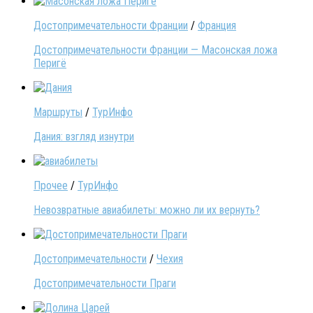
Достопримечательности Франции
/
Франция
Достопримечательности Франции — Масонская ложа
Перигё
Маршруты
/
ТурИнфо
Дания: взгляд изнутри
Прочее
/
ТурИнфо
Невозвратные авиабилеты: можно ли их вернуть?
Достопримечательности
/
Чехия
Достопримечательности Праги