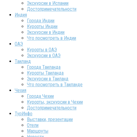
Экскурсии в Испании
Достопримечательности
Индия
Города Индии
Курорты Индии
Экскурсии в Индии
Что посмотреть в Индии
ОАЭ
Курорты в ОАЭ
Экскурсии в ОАЭ
Таиланд
Города Таиланда
Курорты Таиланда
Экскурсии в Таиланд
Что посмотреть в Таиланде
Чехия
Города Чехии
Курорты, экскурсии в Чехии
Достопримечательности
ТурИнфо
Выставки, презентации
Отели
Маршруты
Новости