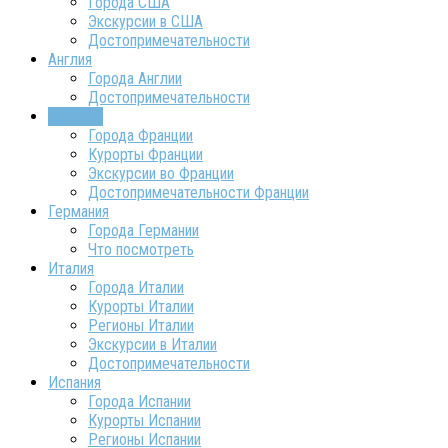
Города США
Экскурсии в США
Достопримечательности
Англия
Города Англии
Достопримечательности
Франция
Города Франции
Курорты Франции
Экскурсии во Франции
Достопримечательности Франции
Германия
Города Германии
Что посмотреть
Италия
Города Италии
Курорты Италии
Регионы Италии
Экскурсии в Италии
Достопримечательности
Испания
Города Испании
Курорты Испании
Регионы Испании