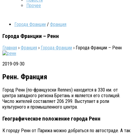
Прочее
Города Франции
/
Франция
Города Франции – Ренн
Главная
›
Франция
›
Города Франции
›
Города Франции – Ренн
2019-09-30
Ренн. Франция
Город Ренн (по-французски Rennes) находится в 330 км. от
центра западного региона Бретань и является его столицей.
Число жителей составляет 206 299. Выступает в роли
культурного и промышленного центра.
Географическое положение города Ренн
К городу Ренн от Парижа можно добраться по автостраде. А так