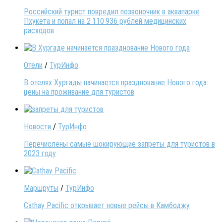
Российский турист повредил позвоночник в аквапарке
Пхукета и попал на 2 110 936 рублей медицинских
расходов
Отели
/
ТурИнфо
В отелях Хургады начинается празднование Нового года:
цены на проживание для туристов
Новости
/
ТурИнфо
Перечислены самые шокирующие запреты для туристов в
2023 году
Маршруты
/
ТурИнфо
Cathay Pacific открывает новые рейсы в Камбоджу