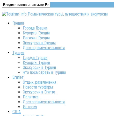
Греция
Города Греции
Курорты Греции
Регионы Греции
Экскурсии в Греции
Достопримечательности
Турция
Города Турции
Курорты Турции
Экскурсии в Турции
Что посмотреть в Турции
Египет
Отдых, развлечения
Новости турфирм
Экскурсии в Египте
Политика
Достопримечательности
История
США