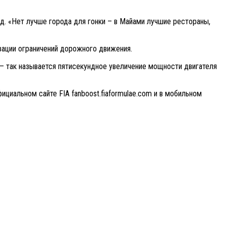
од. «Нет лучше города для гонки – в Майами лучшие рестораны,
изации ограничений дорожного движения.
 – так называется пятисекундное увеличение мощности двигателя
циальном сайте FIA fanboost.fiaformulae.com и в мобильном