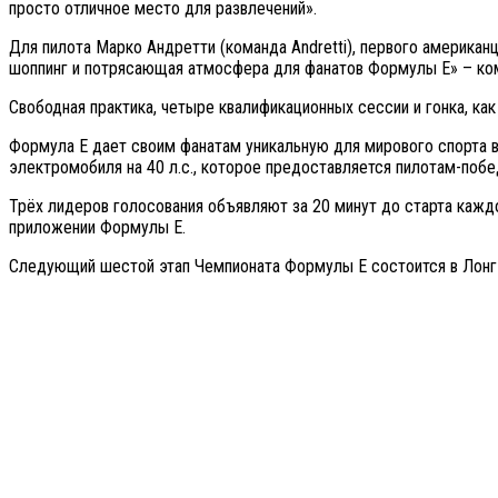
просто отличное место для развлечений».
Для пилота Марко Андретти (команда Andretti), первого американц
шоппинг и потрясающая атмосфера для фанатов Формулы Е» – ко
Свободная практика, четыре квалификационных сессии и гонка, как
Формула Е дает своим фанатам уникальную для мирового спорта в
электромобиля на 40 л.с., которое предоставляется пилотам-побе
Трёх лидеров голосования объявляют за 20 минут до старта каждо
приложении Формулы Е.
Следующий шестой этап Чемпионата Формулы Е состоится в Лонг-