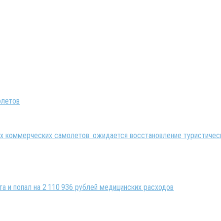
 коммерческих самолетов: ожидается восстановление туристическ
та и попал на 2 110 936 рублей медицинских расходов