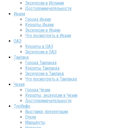
Экскурсии в Испании
Достопримечательности
Индия
Города Индии
Курорты Индии
Экскурсии в Индии
Что посмотреть в Индии
ОАЭ
Курорты в ОАЭ
Экскурсии в ОАЭ
Таиланд
Города Таиланда
Курорты Таиланда
Экскурсии в Таиланд
Что посмотреть в Таиланде
Чехия
Города Чехии
Курорты, экскурсии в Чехии
Достопримечательности
ТурИнфо
Выставки, презентации
Отели
Маршруты
Новости