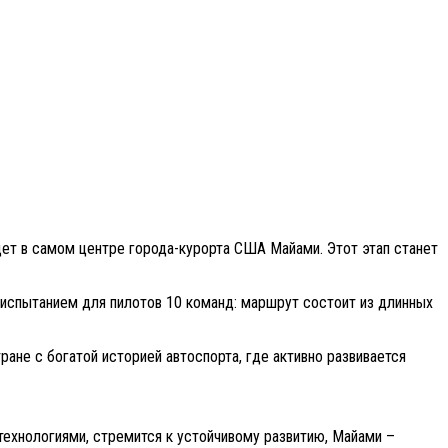
дет в самом центре города-курорта США Майами. Этот этап станет
м испытанием для пилотов 10 команд: маршрут состоит из длинных
ане с богатой историей автоспорта, где активно развивается
ехнологиями, стремится к устойчивому развитию, Майами –