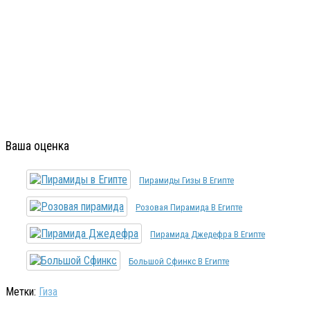
Ваша оценка
Пирамиды Гизы В Египте
Розовая Пирамида В Египте
Пирамида Джедефра В Египте
Большой Сфинкс В Египте
Метки:
Гиза