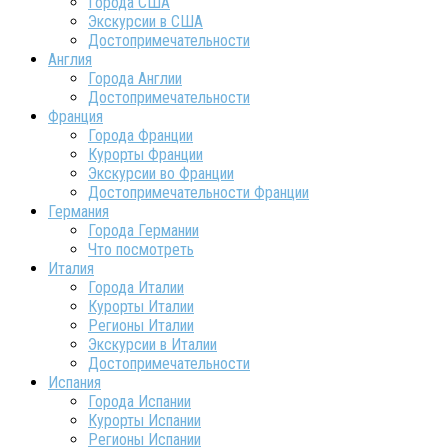
Города США
Экскурсии в США
Достопримечательности
Англия
Города Англии
Достопримечательности
Франция
Города Франции
Курорты Франции
Экскурсии во Франции
Достопримечательности Франции
Германия
Города Германии
Что посмотреть
Италия
Города Италии
Курорты Италии
Регионы Италии
Экскурсии в Италии
Достопримечательности
Испания
Города Испании
Курорты Испании
Регионы Испании