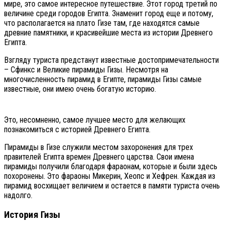
мире, это самое интересное путешествие. Этот город третий по
величине среди городов Египта. Знаменит город еще и потому,
что располагается на плато Гизе там, где находятся самые
древние памятники, и красивейшие места из истории Древнего
Египта.
Взгляду туриста предстанут известные достопримечательности
– Сфинкс и Великие пирамиды Гизы. Несмотря на
многочисленность пирамид в Египте, пирамиды Гизы самые
известные, они имею очень богатую историю.
Это, несомненно, самое лучшее место для желающих
познакомиться с историей Древнего Египта.
Пирамиды в Гизе служили местом захоронения для трех
правителей Египта времен Древнего царства. Свои имена
пирамиды получили благодаря фараонам, которые и были здесь
похоронены. Это фараоны Микерин, Хеопс и Хефрен. Каждая из
пирамид восхищает величием и остается в памяти туриста очень
надолго.
История Гизы