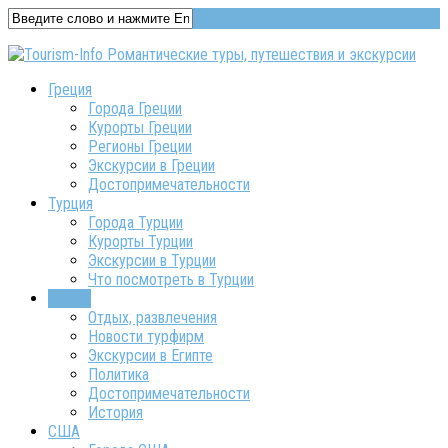
Греция
Города Греции
Курорты Греции
Регионы Греции
Экскурсии в Греции
Достопримечательности
Турция
Города Турции
Курорты Турции
Экскурсии в Турции
Что посмотреть в Турции
Египет
Отдых, развлечения
Новости турфирм
Экскурсии в Египте
Политика
Достопримечательности
История
США