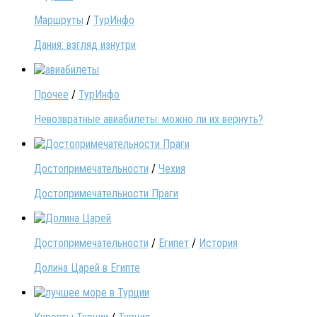
Маршруты
/
ТурИнфо
Дания: взгляд изнутри
Прочее
/
ТурИнфо
Невозвратные авиабилеты: можно ли их вернуть?
Достопримечательности
/
Чехия
Достопримечательности Праги
Достопримечательности
/
Египет
/
История
Долина Царей в Египте