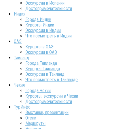
Экскурсии в Испании
Достопримечательности
Индия
Города Индии
Курорты Индии
Экскурсии в Индии
Что посмотреть в Индии
ОАЭ
Курорты в ОАЭ
Экскурсии в ОАЭ
Таиланд
Города Таиланда
Курорты Таиланда
Экскурсии в Таиланд
Что посмотреть в Таиланде
Чехия
Города Чехии
Курорты, экскурсии в Чехии
Достопримечательности
ТурИнфо
Выставки, презентации
Отели
Маршруты
Новости