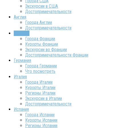
Города США
Экскурсии в США
Достопримечательности
Англия
Города Англии
Достопримечательности
Франция
Города Франции
Курорты Франции
Экскурсии во Франции
Достопримечательности Франции
Германия
Города Германии
Что посмотреть
Италия
Города Италии
Курорты Италии
Регионы Италии
Экскурсии в Италии
Достопримечательности
Испания
Города Испании
Курорты Испании
Регионы Испании