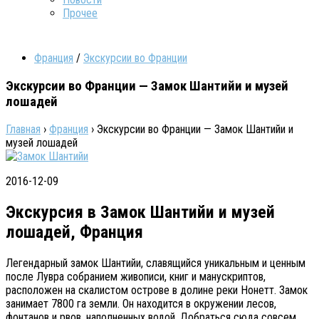
Прочее
Франция
/
Экскурсии во Франции
Экскурсии во Франции — Замок Шантийи и музей
лошадей
Главная
›
Франция
›
Экскурсии во Франции — Замок Шантийи и
музей лошадей
2016-12-09
Экскурсия в Замок Шантийи и музей
лошадей, Франция
Легендарный замок Шантийи, славящийся уникальным и ценным
после Лувра собранием живописи, книг и манускриптов,
расположен на скалистом острове в долине реки Нонетт. Замок
занимает 7800 га земли. Он находится в окружении лесов,
фонтанов и рвов, наполненных водой. Добраться сюда совсем