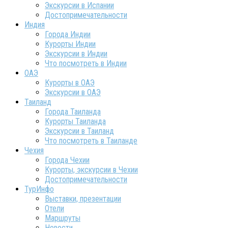
Экскурсии в Испании
Достопримечательности
Индия
Города Индии
Курорты Индии
Экскурсии в Индии
Что посмотреть в Индии
ОАЭ
Курорты в ОАЭ
Экскурсии в ОАЭ
Таиланд
Города Таиланда
Курорты Таиланда
Экскурсии в Таиланд
Что посмотреть в Таиланде
Чехия
Города Чехии
Курорты, экскурсии в Чехии
Достопримечательности
ТурИнфо
Выставки, презентации
Отели
Маршруты
Новости