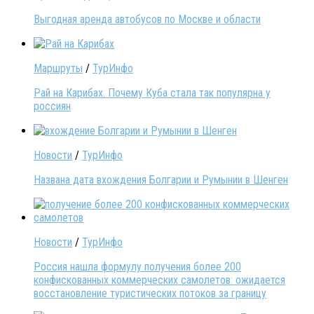
Выгодная аренда автобусов по Москве и области
Маршруты
/
ТурИнфо
Рай на Карибах. Почему Куба стала так популярна у
россиян
Новости
/
ТурИнфо
Названа дата вхождения Болгарии и Румынии в Шенген
Новости
/
ТурИнфо
Россия нашла формулу получения более 200
конфискованных коммерческих самолетов: ожидается
восстановление туристических потоков за границу