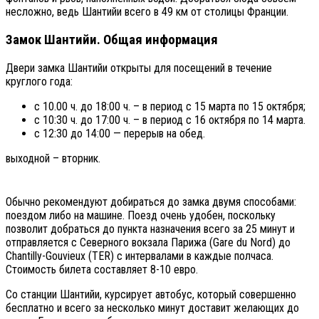
несложно, ведь Шантийи всего в 49 км от столицы Франции.
Замок Шантийи. Общая информация
Двери замка Шантийи открыты для посещений в течение
круглого года:
с 10.00 ч. до 18:00 ч. – в период с 15 марта по 15 октября;
с 10:30 ч. до 17:00 ч. – в период с 16 октября по 14 марта.
с 12:30 до 14:00 — перерыв на обед.
выходной – вторник.
Обычно рекомендуют добираться до замка двумя способами:
поездом либо на машине. Поезд очень удобен, поскольку
позволит добраться до пункта назначения всего за 25 минут и
отправляется с Северного вокзала Парижа (Gare du Nord) до
Chantilly-Gouvieux (TER) с интервалами в каждые полчаса.
Стоимость билета составляет 8-10 евро.
Со станции Шантийи, курсирует автобус, который совершенно
бесплатно и всего за несколько минут доставит желающих до