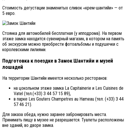
Стоимость дегустации знаменитых сливок «крем-шантийи» — от
5 евро.
Стоянка для автомобилей бесплатная (у ипподрома). На первом
этаже замка находится сувенирный магазин, в котором на память
об экскурсии можно приобрести фотоальбомы и подушечки с
королевскими лилиями.
Подготовка к поездке в Замок Шантийи и музей
лошадей
На территории Шантийи имеется несколько ресторанов:
на цокольном этаже замка La Capitainerie и Les Cuisines de
Vatel (тел.(+33) 3 44 57 15 89),
в парке Les Gouters Champetres au Hameau (тел. (+33) 3 44
57 46 21).
Для заказа обеда, нужно заранее забронировать места.
Принимать пищу в музее не разрешается. Туалеты расположены
вне зданий, во дворе замка.