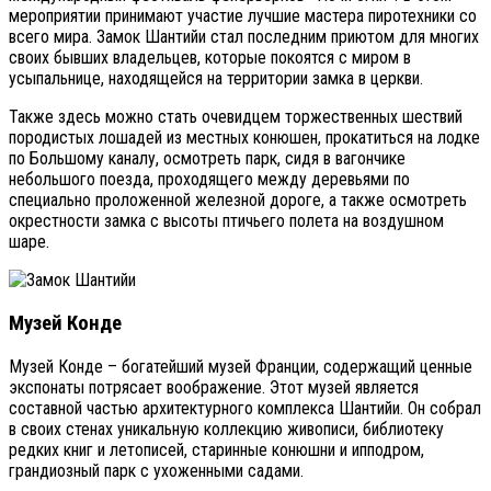
мероприятии принимают участие лучшие мастера пиротехники со
всего мира. Замок Шантийи стал последним приютом для многих
своих бывших владельцев, которые покоятся с миром в
усыпальнице, находящейся на территории замка в церкви.
Также здесь можно стать очевидцем торжественных шествий
породистых лошадей из местных конюшен, прокатиться на лодке
по Большому каналу, осмотреть парк, сидя в вагончике
небольшого поезда, проходящего между деревьями по
специально проложенной железной дороге, а также осмотреть
окрестности замка с высоты птичьего полета на воздушном
шаре.
Музей Конде
Музей Конде – богатейший музей Франции, содержащий ценные
экспонаты потрясает воображение. Этот музей является
составной частью архитектурного комплекса Шантийи. Он собрал
в своих стенах уникальную коллекцию живописи, библиотеку
редких книг и летописей, старинные конюшни и ипподром,
грандиозный парк с ухоженными садами.