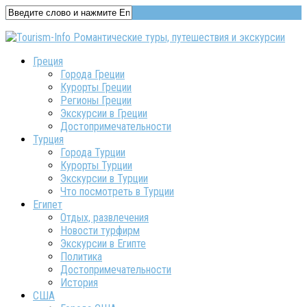
Греция
Города Греции
Курорты Греции
Регионы Греции
Экскурсии в Греции
Достопримечательности
Турция
Города Турции
Курорты Турции
Экскурсии в Турции
Что посмотреть в Турции
Египет
Отдых, развлечения
Новости турфирм
Экскурсии в Египте
Политика
Достопримечательности
История
США