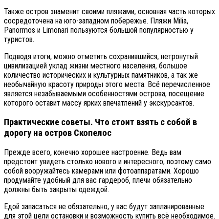
Также остров знаменит своими пляжами, основная часть которых
сосредоточена на юго-западном побережье. Пляжи Milia,
Panormos и Limonari пользуются большой популярностью у
туристов.
Подводя итоги, можно отметить сохранившийся, нетронутый
цивилизацией уклад жизни местного населения, большое
количество исторических и культурных памятников, а так же
необычайную красоту природы этого места. Всё перечисленное
является незабываемыми особенностями острова, посещение
которого оставит массу ярких впечатлений у экскурсантов.
Практические советы. Что стоит взять с собой в
дорогу на остров Скопелос
Прежде всего, конечно хорошее настроение. Ведь вам
предстоит увидеть столько нового и интересного, поэтому само
собой вооружайтесь камерами или фотоаппаратами. Хорошо
продумайте удобный для вас гардероб, плечи обязательно
должны быть закрыты одеждой.
Едой запасаться не обязательно, у вас будут запланированные
для этой цели остановки и возможность купить всё необходимое.