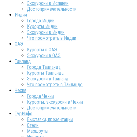
Экскурсии в Испании
Достопримечательности
Индия
Города Индии
Курорты Индии
Экскурсии в Индии
Что посмотреть в Индии
ОАЭ
Курорты в ОАЭ
Экскурсии в ОАЭ
Таиланд
Города Таиланда
Курорты Таиланда
Экскурсии в Таиланд
Что посмотреть в Таиланде
Чехия
Города Чехии
Курорты, экскурсии в Чехии
Достопримечательности
ТурИнфо
Выставки, презентации
Отели
Маршруты
Новости