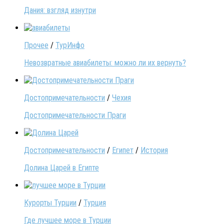
Дания: взгляд изнутри
Прочее
/
ТурИнфо
Невозвратные авиабилеты: можно ли их вернуть?
Достопримечательности
/
Чехия
Достопримечательности Праги
Достопримечательности
/
Египет
/
История
Долина Царей в Египте
Курорты Турции
/
Турция
Где лучшее море в Турции