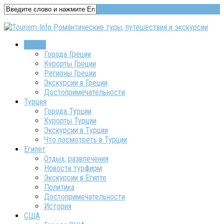
Греция
Города Греции
Курорты Греции
Регионы Греции
Экскурсии в Греции
Достопримечательности
Турция
Города Турции
Курорты Турции
Экскурсии в Турции
Что посмотреть в Турции
Египет
Отдых, развлечения
Новости турфирм
Экскурсии в Египте
Политика
Достопримечательности
История
США