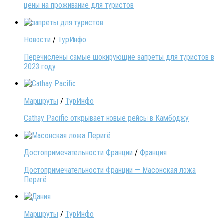
цены на проживание для туристов
Новости
/
ТурИнфо
Перечислены самые шокирующие запреты для туристов в
2023 году
Маршруты
/
ТурИнфо
Cathay Pacific открывает новые рейсы в Камбоджу
Достопримечательности Франции
/
Франция
Достопримечательности Франции — Масонская ложа
Перигё
Маршруты
/
ТурИнфо