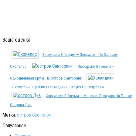
Ваша оценка
Экскурсии В Греции — Экскурсия По Острову
Скопелос
Экскурсии В Греции —
Однодневный Круиз На Остров Санторини
Экскурсии В Греции (Халкидики) — Круиз По Островам
Экскурсии В Греции — Морская Прогулка На Пляжи
Острова Диа
Метки:
остров Скопелос
Популярное