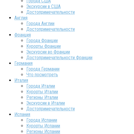
Города США
Экскурсии в США
Достопримечательности
Англия
Города Англии
Достопримечательности
Франция
Города Франции
Курорты Франции
Экскурсии во Франции
Достопримечательности Франции
Германия
Города Германии
Что посмотреть
Италия
Города Италии
Курорты Италии
Регионы Италии
Экскурсии в Италии
Достопримечательности
Испания
Города Испании
Курорты Испании
Регионы Испании