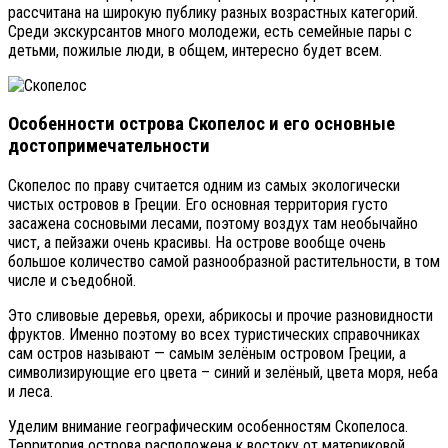
рассчитана на широкую публику разных возрастных категорий.
Среди экскурсантов много молодежи, есть семейные пары с
детьми, пожилые люди, в общем, интересно будет всем.
Особенности острова Скопелос и его основные
достопримечательности
Скопелос по праву считается одним из самых экологически
чистых островов в Греции. Его основная территория густо
засажена сосновыми лесами, поэтому воздух там необычайно
чист, а пейзажи очень красивы. На острове вообще очень
большое количество самой разнообразной растительности, в том
числе и съедобной.
Это сливовые деревья, орехи, абрикосы и прочие разновидности
фруктов. Именно поэтому во всех туристических справочниках
сам остров называют — самым зелёным островом Греции, а
символизирующие его цвета – синий и зелёный, цвета моря, неба
и леса.
Уделим внимание географическим особенностям Скопелоса.
Территория острова расположена к востоку от материковой