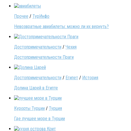
Прочее
/
ТурИнфо
Невозвратные авиабилеты: можно ли их вернуть?
Достопримечательности
/
Чехия
Достопримечательности Праги
Достопримечательности
/
Египет
/
История
Долина Царей в Египте
Курорты Турции
/
Турция
Где лучшее море в Турции