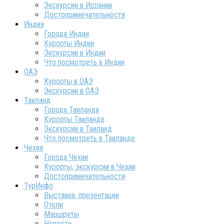
Экскурсии в Испании
Достопримечательности
Индия
Города Индии
Курорты Индии
Экскурсии в Индии
Что посмотреть в Индии
ОАЭ
Курорты в ОАЭ
Экскурсии в ОАЭ
Таиланд
Города Таиланда
Курорты Таиланда
Экскурсии в Таиланд
Что посмотреть в Таиланде
Чехия
Города Чехии
Курорты, экскурсии в Чехии
Достопримечательности
ТурИнфо
Выставки, презентации
Отели
Маршруты
Новости