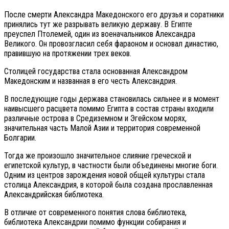
После смерти Александра Македонского его друзья и соратники
принялись тут же разрывать великую державу. В Египте
преуспел Птолемей, один из военачальников Александра
Великого. Он провозгласил себя фараоном и основал династию,
правившую на протяжении трех веков.
Столицей государства стала основанная Александром
Македонским и названная в его честь Александрия.
В последующие годы держава становилась сильнее и в момент
наивысшего расцвета помимо Египта в состав страны входили
различные острова в Средиземном и Эгейском морях,
значительная часть Малой Азии и территория современной
Болгарии.
Тогда же произошло значительное слияние греческой и
египетской культур, в частности были объединены многие боги.
Одним из центров зарождения новой общей культуры стала
столица Александрия, в которой была создана прославленная
Александрийская библиотека.
В отличие от современного понятия слова библиотека,
библиотека Александрии помимо функции собирания и