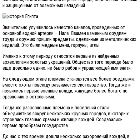
и защищенные от возможных нападений.
Значительно улучшилось качество каналов, проведенных от
основной водной артерии – Нила. Взамен каменным орудиям
труда и оружию пришли предметы, сделанные из металлических
изделий. Это были медные мечи, гарпуны, иглы.
Именно к этому периоду относятся первые из найденных
археологами золотых украшений. Общество того периода было
еще довольно едино, не было рабов и управляющей ими знати.
На следующем этапе племена становятся все более оседлыми,
вместо охоты повсюду развивается скотоводство. Тогда же и
появились первые военные вожди, живущие более богато по
сравнению с остальными.
Тогда же разрозненные племена и поселения стали
объединяться вокруг нескольких крупных городов, в которых
строились главные храмы и жилище вождей. Создавались
первые прообразы государства.
До нас с тех времен дошли несколько захоронений вождей, в