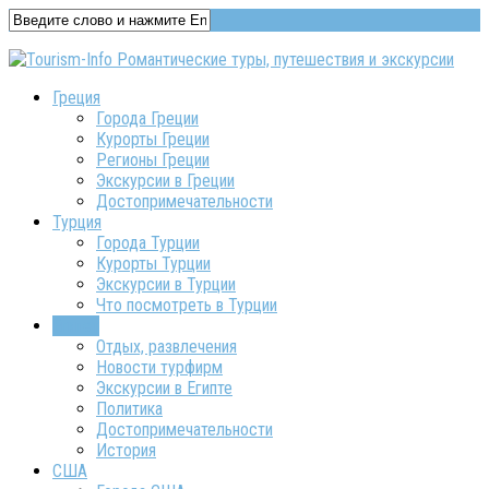
Греция
Города Греции
Курорты Греции
Регионы Греции
Экскурсии в Греции
Достопримечательности
Турция
Города Турции
Курорты Турции
Экскурсии в Турции
Что посмотреть в Турции
Египет
Отдых, развлечения
Новости турфирм
Экскурсии в Египте
Политика
Достопримечательности
История
США