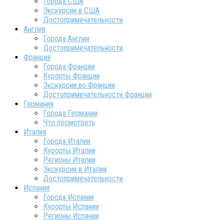
Города США
Экскурсии в США
Достопримечательности
Англия
Города Англии
Достопримечательности
Франция
Города Франции
Курорты Франции
Экскурсии во Франции
Достопримечательности Франции
Германия
Города Германии
Что посмотреть
Италия
Города Италии
Курорты Италии
Регионы Италии
Экскурсии в Италии
Достопримечательности
Испания
Города Испании
Курорты Испании
Регионы Испании