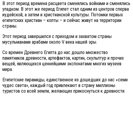
В этот период времена расцвета сменялись войнами и сменялись
упадком. В этот же период Египет стал одним из центров сперва
иудейской, а затем и христианской культуры. Потомки первых
египетских христиан – копты – и сейчас живут на территории
страны.
Этот период завершился с приходом и захватом страны
мусульманами арабами около V века нашей эры.
Со времен Древнего Египта до нас дошло множество
памятников древности, артефактов, картин, скульптур и прочих
вещей, являющихся ценнейшими экспонатами многих музеев
мира.
Египетские пирамиды, единственное из дошедших до нас «семи
чудес света», каждый год привлекают в страну миллионы
туристов со всей земли, желающих прикоснуться к древности.