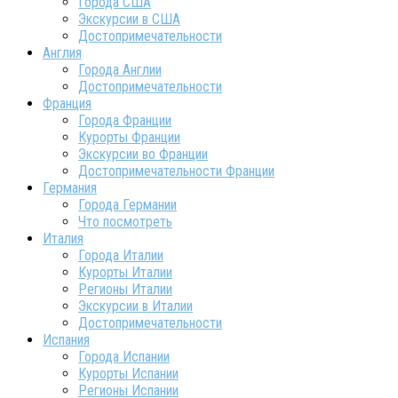
Города США
Экскурсии в США
Достопримечательности
Англия
Города Англии
Достопримечательности
Франция
Города Франции
Курорты Франции
Экскурсии во Франции
Достопримечательности Франции
Германия
Города Германии
Что посмотреть
Италия
Города Италии
Курорты Италии
Регионы Италии
Экскурсии в Италии
Достопримечательности
Испания
Города Испании
Курорты Испании
Регионы Испании