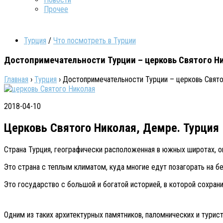
Прочее
Турция
/
Что посмотреть в Турции
Достопримечательности Турции – церковь Святого Н
Главная
›
Турция
›
Достопримечательности Турции – церковь Свят
2018-04-10
Церковь Святого Николая, Демре. Турция
Страна Турция, географически расположенная в южных широтах, 
Это страна с теплым климатом, куда многие едут позагорать на б
Это государство с большой и богатой историей, в которой сохран
Одним из таких архитектурных памятников, паломнических и тури