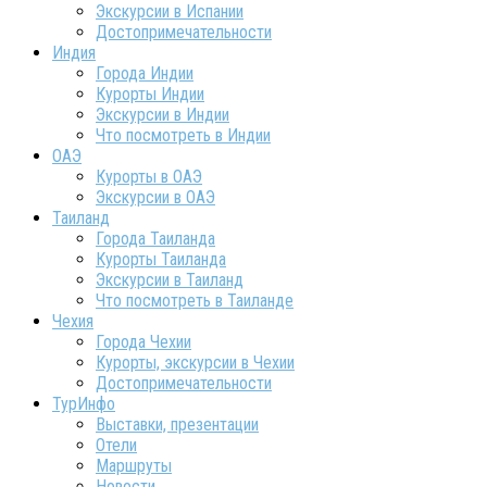
Экскурсии в Испании
Достопримечательности
Индия
Города Индии
Курорты Индии
Экскурсии в Индии
Что посмотреть в Индии
ОАЭ
Курорты в ОАЭ
Экскурсии в ОАЭ
Таиланд
Города Таиланда
Курорты Таиланда
Экскурсии в Таиланд
Что посмотреть в Таиланде
Чехия
Города Чехии
Курорты, экскурсии в Чехии
Достопримечательности
ТурИнфо
Выставки, презентации
Отели
Маршруты
Новости