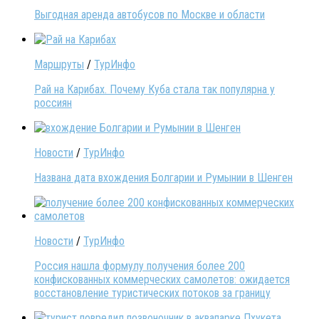
Выгодная аренда автобусов по Москве и области
Маршруты
/
ТурИнфо
Рай на Карибах. Почему Куба стала так популярна у
россиян
Новости
/
ТурИнфо
Названа дата вхождения Болгарии и Румынии в Шенген
Новости
/
ТурИнфо
Россия нашла формулу получения более 200
конфискованных коммерческих самолетов: ожидается
восстановление туристических потоков за границу