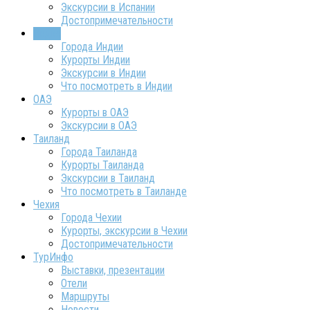
Экскурсии в Испании
Достопримечательности
Индия
Города Индии
Курорты Индии
Экскурсии в Индии
Что посмотреть в Индии
ОАЭ
Курорты в ОАЭ
Экскурсии в ОАЭ
Таиланд
Города Таиланда
Курорты Таиланда
Экскурсии в Таиланд
Что посмотреть в Таиланде
Чехия
Города Чехии
Курорты, экскурсии в Чехии
Достопримечательности
ТурИнфо
Выставки, презентации
Отели
Маршруты
Новости