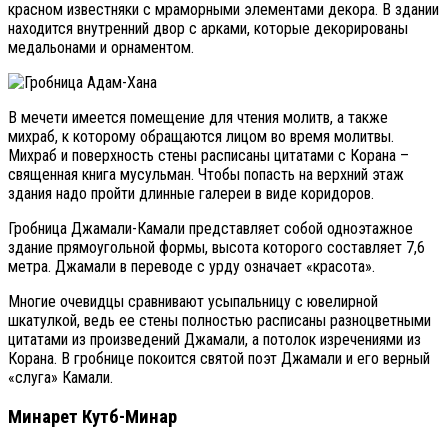
красном известняки с мраморными элементами декора. В здании
находится внутренний двор с арками, которые декорированы
медальонами и орнаментом.
В мечети имеется помещение для чтения молитв, а также
михраб, к которому обращаются лицом во время молитвы.
Михраб и поверхность стены расписаны цитатами с Корана –
священная книга мусульман. Чтобы попасть на верхний этаж
здания надо пройти длинные галереи в виде коридоров.
Гробница Джамали-Камали представляет собой одноэтажное
здание прямоугольной формы, высота которого составляет 7,6
метра. Джамали в переводе с урду означает «красота».
Многие очевидцы сравнивают усыпальницу с ювелирной
шкатулкой, ведь ее стены полностью расписаны разноцветными
цитатами из произведений Джамали, а потолок изречениями из
Корана. В гробнице покоится святой поэт Джамали и его верный
«слуга» Камали.
Минарет Кутб-Минар