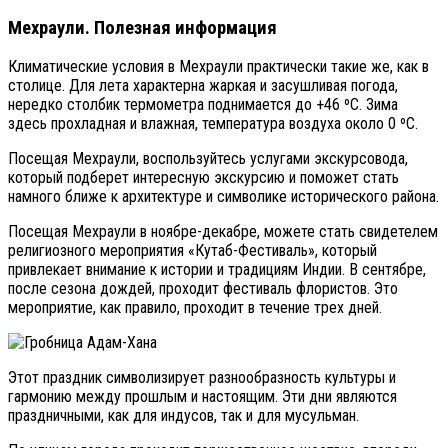
Мехраули. Полезная информация
Климатические условия в Мехраули практически такие же, как в
столице. Для лета характерна жаркая и засушливая погода,
нередко столбик термометра поднимается до +46 ºС. Зима
здесь прохладная и влажная, температура воздуха около 0 ºС.
Посещая Мехраули, воспользуйтесь услугами экскурсовода,
который подберет интересную экскурсию и поможет стать
намного ближе к архитектуре и символике исторического района.
Посещая Мехраули в ноябре-декабре, можете стать свидетелем
религиозного мероприятия «Кутаб-Фестиваль», который
привлекает внимание к истории и традициям Индии. В сентябре,
после сезона дождей, проходит фестиваль флористов. Это
мероприятие, как правило, проходит в течение трех дней.
Этот праздник символизирует разнообразность культуры и
гармонию между прошлым и настоящим. Эти дни являются
праздничными, как для индусов, так и для мусульман.