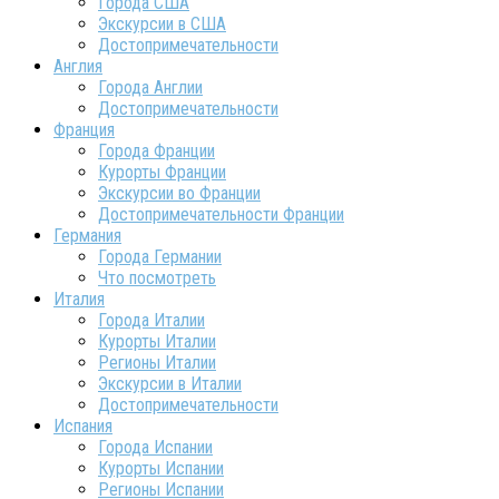
Города США
Экскурсии в США
Достопримечательности
Англия
Города Англии
Достопримечательности
Франция
Города Франции
Курорты Франции
Экскурсии во Франции
Достопримечательности Франции
Германия
Города Германии
Что посмотреть
Италия
Города Италии
Курорты Италии
Регионы Италии
Экскурсии в Италии
Достопримечательности
Испания
Города Испании
Курорты Испании
Регионы Испании