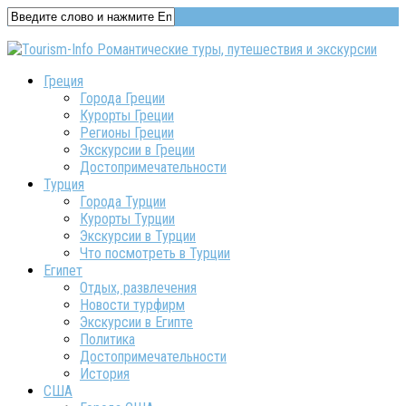
Греция
Города Греции
Курорты Греции
Регионы Греции
Экскурсии в Греции
Достопримечательности
Турция
Города Турции
Курорты Турции
Экскурсии в Турции
Что посмотреть в Турции
Египет
Отдых, развлечения
Новости турфирм
Экскурсии в Египте
Политика
Достопримечательности
История
США