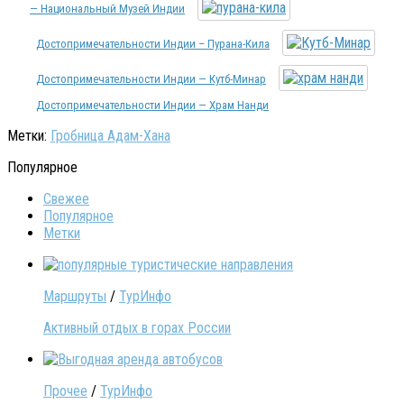
— Национальный Музей Индии
Достопримечательности Индии – Пурана-Кила
Достопримечательности Индии — Кутб-Минар
Достопримечательности Индии — Храм Нанди
Метки:
Гробница Адам-Хана
Популярное
Свежее
Популярное
Метки
Маршруты
/
ТурИнфо
Активный отдых в горах России
Прочее
/
ТурИнфо