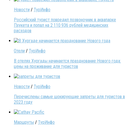
Новости
/
ТурИнфо
Российский турист повредил позвоночник в аквапарке
Пхукета и попал на 2 110 936 рублей медицинских
расходов
Отели
/
ТурИнфо
В отелях Хургады начинается празднование Нового года:
цены на проживание для туристов
Новости
/
ТурИнфо
Перечислены самые шокирующие запреты для туристов в
2023 году
Маршруты
/
ТурИнфо