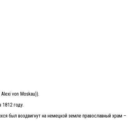
 Alexi von Moskau)).
 1812 году.
ихся был воздвигнут на немецкой земле православный храм –