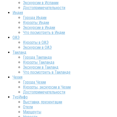
Экскурсии в Испании
Достопримечательности
Индия
Города Индии
Курорты Индии
Экскурсии в Индии
Что посмотреть в Индии
ОАЭ
Курорты в ОАЭ
Экскурсии в ОАЭ
Таиланд
Города Таиланда
Курорты Таиланда
Экскурсии в Таиланд
Что посмотреть в Таиланде
Чехия
Города Чехии
Курорты, экскурсии в Чехии
Достопримечательности
ТурИнфо
Выставки, презентации
Отели
Маршруты
Новости