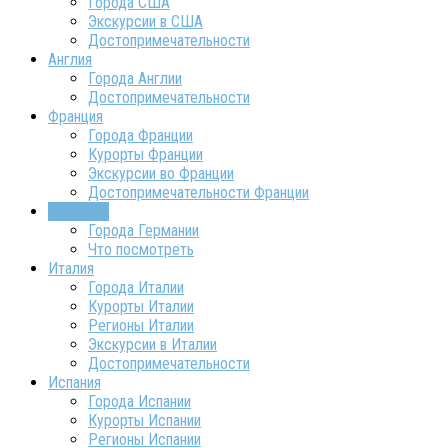
Города США
Экскурсии в США
Достопримечательности
Англия
Города Англии
Достопримечательности
Франция
Города Франции
Курорты Франции
Экскурсии во Франции
Достопримечательности Франции
Германия
Города Германии
Что посмотреть
Италия
Города Италии
Курорты Италии
Регионы Италии
Экскурсии в Италии
Достопримечательности
Испания
Города Испании
Курорты Испании
Регионы Испании