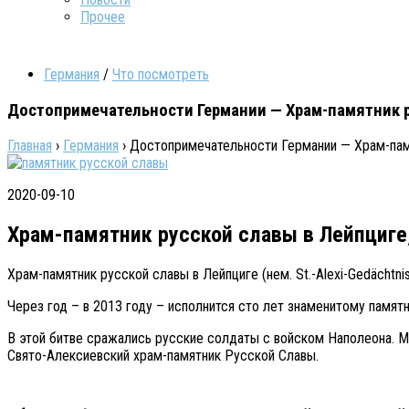
Прочее
Германия
/
Что посмотреть
Достопримечательности Германии — Храм-памятник р
Главная
›
Германия
›
Достопримечательности Германии — Храм-пам
2020-09-10
Храм-памятник русской славы в Лейпциге
Храм-памятник русской славы в Лейпциге (нем. St.-Alexi-Gedächtniski
Через год – в 2013 году – исполнится сто лет знаменитому памят
В этой битве сражались русские солдаты с войском Наполеона. М
Свято-Алексиевский храм-памятник Русской Славы.