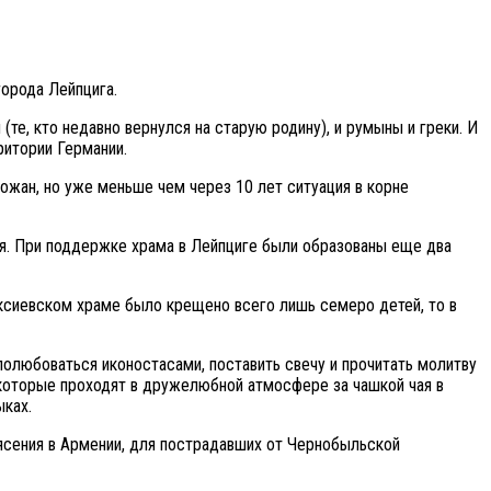
орода Лейпцига.
е, кто недавно вернулся на старую родину), и румыны и греки. И
ритории Германии.
ожан, но уже меньше чем через 10 лет ситуация в корне
ся. При поддержке храма в Лейпциге были образованы еще два
ексиевском храме было крещено всего лишь семеро детей, то в
полюбоваться иконостасами, поставить свечу и прочитать молитву
, которые проходят в дружелюбной атмосфере за чашкой чая в
ыках.
ясения в Армении, для пострадавших от Чернобыльской