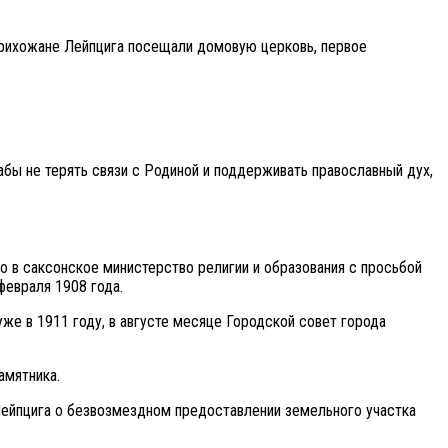
 прихожане Лейпцига посещали домовую церковь, первое
абы не терять связи с Родиной и поддерживать православный дух,
 в саксонское министерство религии и образования с просьбой
февраля 1908 года.
же в 1911 году, в августе месяце Городской совет города
амятника.
Лейпцига о безвозмездном предоставлении земельного участка